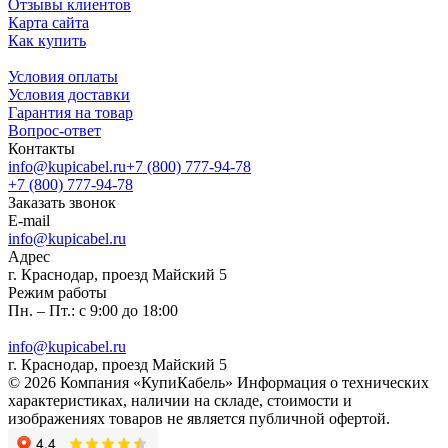
Отзывы клиентов
Карта сайта
Как купить
Условия оплаты
Условия доставки
Гарантия на товар
Вопрос-ответ
Контакты
info@kupicabel.ru
+7 (800) 777-94-78
+7 (800) 777-94-78
Заказать звонок
E-mail
info@kupicabel.ru
Адрес
г. Краснодар, проезд Майский 5
Режим работы
Пн. – Пт.: с 9:00 до 18:00
info@kupicabel.ru
г. Краснодар, проезд Майский 5
© 2026 Компания «КупиКабель» Информация о технических
характеристиках, наличии на складе, стоимости и
изображениях товаров не является публичной офертой.