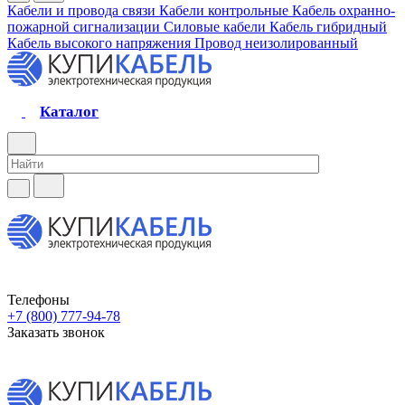
Кабели и провода связи
Кабели контрольные
Кабель охранно-
пожарной сигнализации
Силовые кабели
Кабель гибридный
Кабель высокого напряжения
Провод неизолированный
Каталог
Телефоны
+7 (800) 777-94-78
Заказать звонок