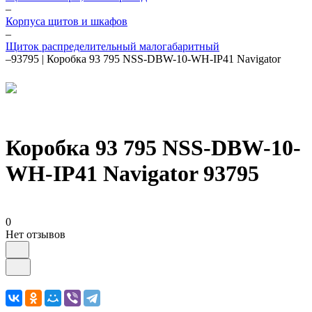
–
Корпуса щитов и шкафов
–
Щиток распределительный малогабаритный
–
93795 | Коробка 93 795 NSS-DBW-10-WH-IP41 Navigator
Коробка 93 795 NSS-DBW-10-
WH-IP41 Navigator 93795
0
Нет отзывов