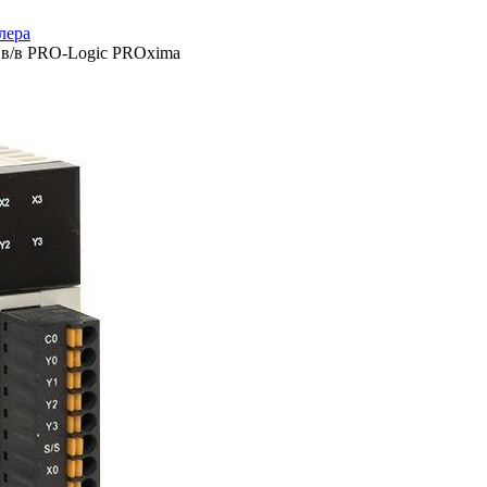
лера
 в/в PRO-Logic PROxima