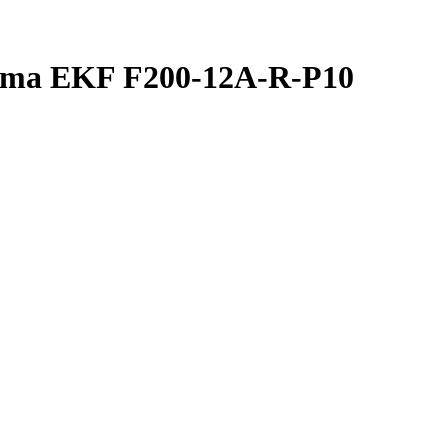
ima EKF F200-12A-R-P10