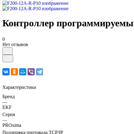
Контроллер программируемый
0
Нет отзывов
Характеристики
Бренд
—
EKF
Серия
—
PROxima
Поддержка протокола TCP/IP