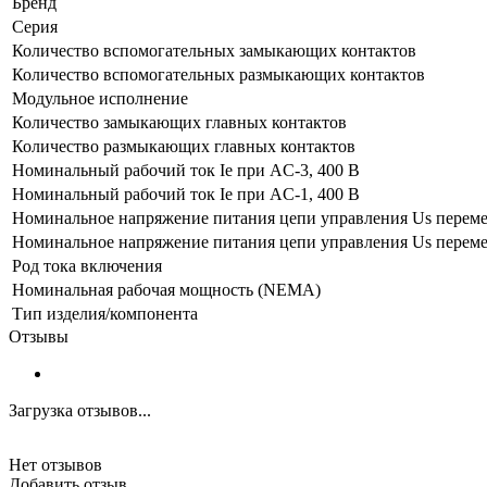
Бренд
Серия
Количество вспомогательных замыкающих контактов
Количество вспомогательных размыкающих контактов
Модульное исполнение
Количество замыкающих главных контактов
Количество размыкающих главных контактов
Номинальный рабочий ток Ie при AC-3, 400 В
Номинальный рабочий ток Ie при AC-1, 400 В
Номинальное напряжение питания цепи управления Us перемен
Номинальное напряжение питания цепи управления Us перемен
Род тока включения
Номинальная рабочая мощность (NEMA)
Тип изделия/компонента
Отзывы
Загрузка отзывов...
Нет отзывов
Добавить отзыв