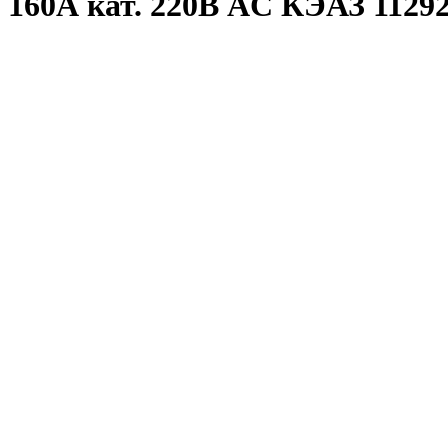
160А кат. 220В AC КЭАЗ 1129