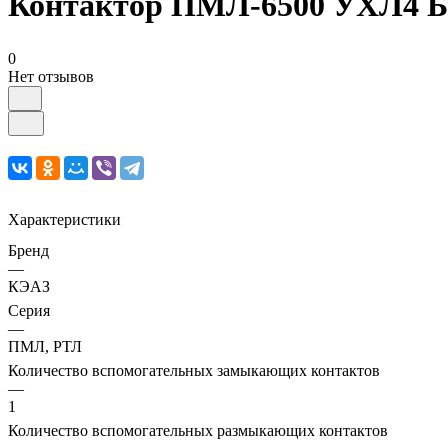
Контактор ПМЛ-6500 УХЛ4 Б 
0
Нет отзывов
Характеристики
Бренд
—
КЭАЗ
Серия
—
ПМЛ, РТЛ
Количество вспомогательных замыкающих контактов
—
1
Количество вспомогательных размыкающих контактов