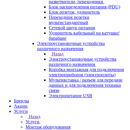
разветвители, переходники
Блок распределения питания (PDU)
Блок розеток, удлинитель
Переходник розетки
мультистандартный
Сетевой шнур питания
Удлинитель кабельный на катушке/
барабане
Электроустановочные устройства
различного назначения
Назад
Электроустановочные устройства
различного назначения
Коробка монтажная для подключения
электроприборов (электроплиты)
Мультивставка / разъем для передачи
данных и для подключения техники
связи
Электропитание USB
Бренды
Акции
Услуги
Назад
Услуги
Монтаж оборудования