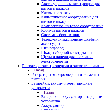
Аксессуары и комплектующие для
щитов и шкафов
Клеммные зажимы
Климатическое оборудование для
щитов и шкафов
Комплектное щитовое оборудование
Корпуса щитов и шкафов
Системы сборных шин
Телекоммуникационные шкафы и
аксессуары
Шинопровод
Шкафы сборной конструкции
Щиты и панели для счетчиков
электроэнергии
Генераторы электроэнергии и элементы питания
Назад
Генераторы электроэнергии и элементы
питания
Батарейки, аккумуляторы, зарядные
устройства
Назад
Батарейки, аккумуляторы, зарядные
устройства
Аккумуляторы
Батарейки