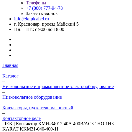
Телефоны
+7 (800) 777-94-78
Заказать звонок
info@kupicabel.ru
г. Краснодар, проезд Майский 5
Пн. – Пт.: с 9:00 до 18:00
Главная
–
Каталог
–
Низковольтное и промышленное электрооборудование
–
Низковольтное оборудование
–
Контакторы, пускатель магнитный
–
Контакторное реле
–
IEK | Контактор КМИ-34012 40А 400В/AC3 1НО 1Н3
KARAT KKM31-040-400-11