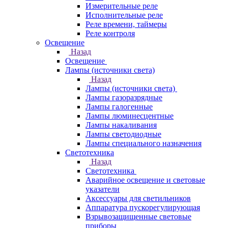
Измерительные реле
Исполнительные реле
Реле времени, таймеры
Реле контроля
Освещение
Назад
Освещение
Лампы (источники света)
Назад
Лампы (источники света)
Лампы газоразрядные
Лампы галогенные
Лампы люминесцентные
Лампы накаливания
Лампы светодиодные
Лампы специального назначения
Светотехника
Назад
Светотехника
Аварийное освещение и световые
указатели
Аксессуары для светильников
Аппаратура пускорегулирующая
Взрывозащищенные световые
приборы