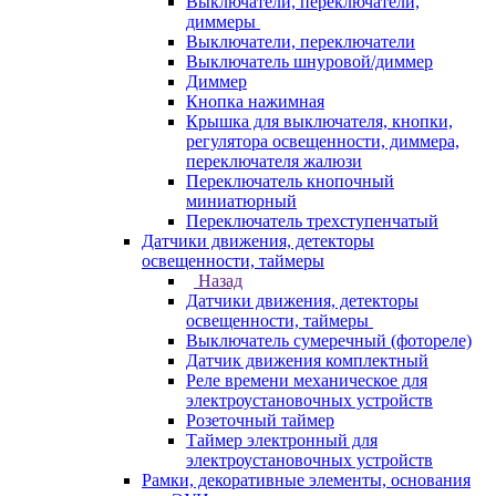
Выключатели, переключатели,
диммеры
Выключатели, переключатели
Выключатель шнуровой/диммер
Диммер
Кнопка нажимная
Крышка для выключателя, кнопки,
регулятора освещенности, диммера,
переключателя жалюзи
Переключатель кнопочный
миниатюрный
Переключатель трехступенчатый
Датчики движения, детекторы
освещенности, таймеры
Назад
Датчики движения, детекторы
освещенности, таймеры
Выключатель сумеречный (фотореле)
Датчик движения комплектный
Реле времени механическое для
электроустановочных устройств
Розеточный таймер
Таймер электронный для
электроустановочных устройств
Рамки, декоративные элементы, основания