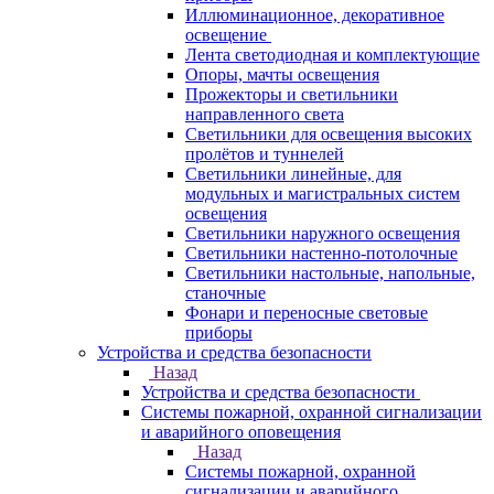
Иллюминационное, декоративное
освещение
Лента светодиодная и комплектующие
Опоры, мачты освещения
Прожекторы и светильники
направленного света
Светильники для освещения высоких
пролётов и туннелей
Светильники линейные, для
модульных и магистральных систем
освещения
Светильники наружного освещения
Светильники настенно-потолочные
Светильники настольные, напольные,
станочные
Фонари и переносные световые
приборы
Устройства и средства безопасности
Назад
Устройства и средства безопасности
Системы пожарной, охранной сигнализации
и аварийного оповещения
Назад
Системы пожарной, охранной
сигнализации и аварийного