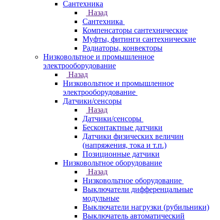
Сантехника
Назад
Сантехника
Компенсаторы сантехнические
Муфты, фитинги сантехнические
Радиаторы, конвекторы
Низковольтное и промышленное
электрооборудование
Назад
Низковольтное и промышленное
электрооборудование
Датчики/сенсоры
Назад
Датчики/сенсоры
Бесконтактные датчики
Датчики физических величин
(напряжения, тока и т.п.)
Позиционные датчики
Низковольтное оборудование
Назад
Низковольтное оборудование
Выключатели дифференцальные
модульные
Выключатели нагрузки (рубильники)
Выключатель автоматический