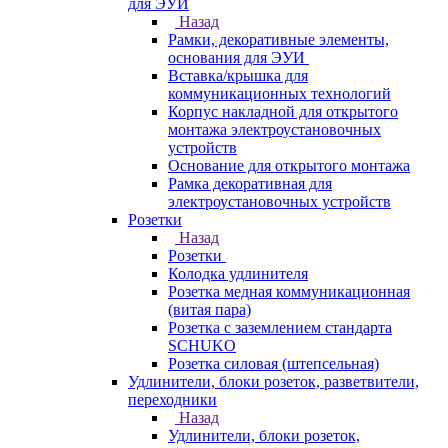
для ЭУИ
Назад
Рамки, декоративные элементы,
основания для ЭУИ
Вставка/крышка для
коммуникационных технологий
Корпус накладной для открытого
монтажа электроустановочных
устройств
Основание для открытого монтажа
Рамка декоративная для
электроустановочных устройств
Розетки
Назад
Розетки
Колодка удлинителя
Розетка медная коммуникационная
(витая пара)
Розетка с заземлением стандарта
SCHUKO
Розетка силовая (штепсельная)
Удлинители, блоки розеток, разветвители,
переходники
Назад
Удлинители, блоки розеток,