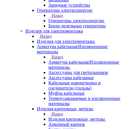
Зарядные устройства
Генераторы электроэнергии
Назад
Генераторы электроэнергии
Бензо-дизельные генераторы
Изделия для электромонтажа
Назад
Изделия для электромонтажа
Арматура кабельная/Изоляционные
материалы
Назад
Арматура кабельная/Изоляционные
материалы
Аксессуары для светильников
Аксессуары кабельные
Кабельные наконечники и
соединители (гильзы)
Муфты кабельные
Термоусаживаемые и изоляционные
материалы
Изделия крепежные, метизы
Назад
Изделия крепежные, метизы
Анкерный крепеж