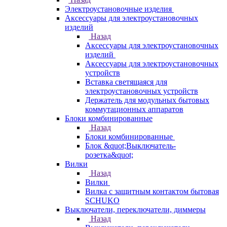
Электроустановочные изделия
Аксессуары для электроустановочных
изделий
Назад
Аксессуары для электроустановочных
изделий
Аксессуары для электроустановочных
устройств
Вставка светящаяся для
электроустановочных устройств
Держатель для модульных бытовых
коммутационных аппаратов
Блоки комбинированные
Назад
Блоки комбинированные
Блок &quot;Выключатель-
розетка&quot;
Вилки
Назад
Вилки
Вилка с защитным контактом бытовая
SCHUKO
Выключатели, переключатели, диммеры
Назад