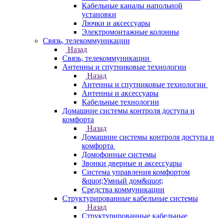
Кабельные каналы напольной
установки
Лючки и аксессуары
Электромонтажные колонны
Связь, телекоммуникации
Назад
Связь, телекоммуникации
Антенны и спутниковые технологии
Назад
Антенны и спутниковые технологии
Антенны и аксессуары
Кабельные технологии
Домашние системы контроля доступа и
комфорта
Назад
Домашние системы контроля доступа и
комфорта
Домофонные системы
Звонки дверные и аксессуары
Система управления комфортом
&quot;Умный дом&quot;
Средства коммуникации
Структурированные кабельные системы
Назад
Структурированные кабельные