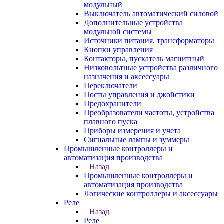
модульный
Выключатель автоматический силовой
Дополнительные устройства
модульной системы
Источники питания, трансформаторы
Кнопки управления
Контакторы, пускатель магнитный
Низковольтные устройства различного
назначения и аксессуары
Переключатели
Посты управления и джойстики
Предохранители
Преобразователи частоты, устройства
плавного пуска
Приборы измерения и учета
Сигнальные лампы и зуммеры
Промышленные контроллеры и
автоматизация производства
Назад
Промышленные контроллеры и
автоматизация производства
Логические контроллеры и аксессуары
Реле
Назад
Реле