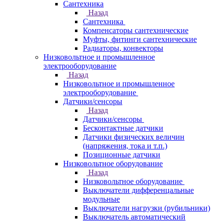
Сантехника
Назад
Сантехника
Компенсаторы сантехнические
Муфты, фитинги сантехнические
Радиаторы, конвекторы
Низковольтное и промышленное
электрооборудование
Назад
Низковольтное и промышленное
электрооборудование
Датчики/сенсоры
Назад
Датчики/сенсоры
Бесконтактные датчики
Датчики физических величин
(напряжения, тока и т.п.)
Позиционные датчики
Низковольтное оборудование
Назад
Низковольтное оборудование
Выключатели дифференцальные
модульные
Выключатели нагрузки (рубильники)
Выключатель автоматический