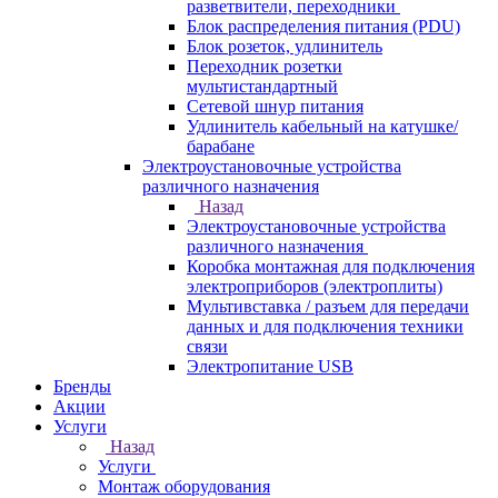
разветвители, переходники
Блок распределения питания (PDU)
Блок розеток, удлинитель
Переходник розетки
мультистандартный
Сетевой шнур питания
Удлинитель кабельный на катушке/
барабане
Электроустановочные устройства
различного назначения
Назад
Электроустановочные устройства
различного назначения
Коробка монтажная для подключения
электроприборов (электроплиты)
Мультивставка / разъем для передачи
данных и для подключения техники
связи
Электропитание USB
Бренды
Акции
Услуги
Назад
Услуги
Монтаж оборудования