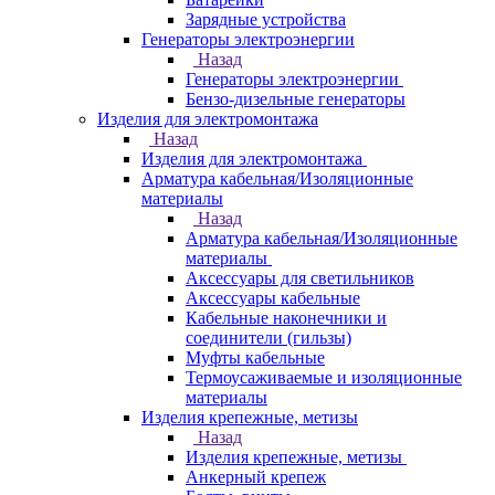
Зарядные устройства
Генераторы электроэнергии
Назад
Генераторы электроэнергии
Бензо-дизельные генераторы
Изделия для электромонтажа
Назад
Изделия для электромонтажа
Арматура кабельная/Изоляционные
материалы
Назад
Арматура кабельная/Изоляционные
материалы
Аксессуары для светильников
Аксессуары кабельные
Кабельные наконечники и
соединители (гильзы)
Муфты кабельные
Термоусаживаемые и изоляционные
материалы
Изделия крепежные, метизы
Назад
Изделия крепежные, метизы
Анкерный крепеж