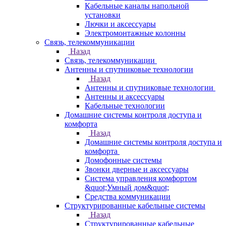
Кабельные каналы напольной
установки
Лючки и аксессуары
Электромонтажные колонны
Связь, телекоммуникации
Назад
Связь, телекоммуникации
Антенны и спутниковые технологии
Назад
Антенны и спутниковые технологии
Антенны и аксессуары
Кабельные технологии
Домашние системы контроля доступа и
комфорта
Назад
Домашние системы контроля доступа и
комфорта
Домофонные системы
Звонки дверные и аксессуары
Система управления комфортом
&quot;Умный дом&quot;
Средства коммуникации
Структурированные кабельные системы
Назад
Структурированные кабельные