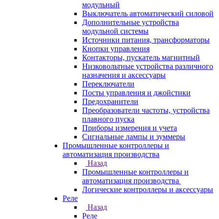
модульный
Выключатель автоматический силовой
Дополнительные устройства
модульной системы
Источники питания, трансформаторы
Кнопки управления
Контакторы, пускатель магнитный
Низковольтные устройства различного
назначения и аксессуары
Переключатели
Посты управления и джойстики
Предохранители
Преобразователи частоты, устройства
плавного пуска
Приборы измерения и учета
Сигнальные лампы и зуммеры
Промышленные контроллеры и
автоматизация производства
Назад
Промышленные контроллеры и
автоматизация производства
Логические контроллеры и аксессуары
Реле
Назад
Реле