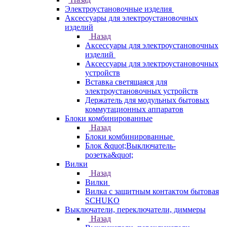
Электроустановочные изделия
Аксессуары для электроустановочных
изделий
Назад
Аксессуары для электроустановочных
изделий
Аксессуары для электроустановочных
устройств
Вставка светящаяся для
электроустановочных устройств
Держатель для модульных бытовых
коммутационных аппаратов
Блоки комбинированные
Назад
Блоки комбинированные
Блок &quot;Выключатель-
розетка&quot;
Вилки
Назад
Вилки
Вилка с защитным контактом бытовая
SCHUKO
Выключатели, переключатели, диммеры
Назад