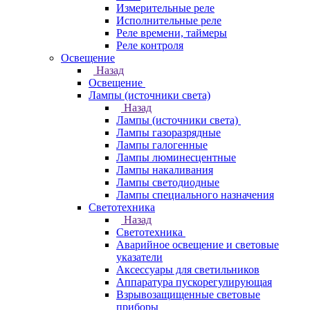
Измерительные реле
Исполнительные реле
Реле времени, таймеры
Реле контроля
Освещение
Назад
Освещение
Лампы (источники света)
Назад
Лампы (источники света)
Лампы газоразрядные
Лампы галогенные
Лампы люминесцентные
Лампы накаливания
Лампы светодиодные
Лампы специального назначения
Светотехника
Назад
Светотехника
Аварийное освещение и световые
указатели
Аксессуары для светильников
Аппаратура пускорегулирующая
Взрывозащищенные световые
приборы