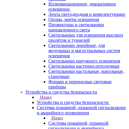
Иллюминационное, декоративное
освещение
Лента светодиодная и комплектующие
Опоры, мачты освещения
Прожекторы и светильники
направленного света
Светильники для освещения высоких
пролётов и туннелей
Светильники линейные, для
модульных и магистральных систем
освещения
Светильники наружного освещения
Светильники настенно-потолочные
Светильники настольные, напольные,
станочные
Фонари и переносные световые
приборы
Устройства и средства безопасности
Назад
Устройства и средства безопасности
Системы пожарной, охранной сигнализации
и аварийного оповещения
Назад
Системы пожарной, охранной
сигнализации и аварийного