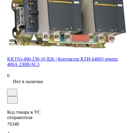
KKT63-400-230-10 IEK | Контактор КТИ-64003 реверс
400А 230В/АС3
0
Нет в наличии
Код товара в УС
отправителя
76340