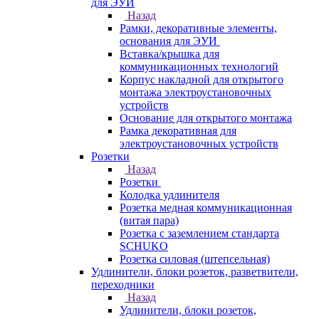
для ЭУИ
Назад
Рамки, декоративные элементы,
основания для ЭУИ
Вставка/крышка для
коммуникационных технологий
Корпус накладной для открытого
монтажа электроустановочных
устройств
Основание для открытого монтажа
Рамка декоративная для
электроустановочных устройств
Розетки
Назад
Розетки
Колодка удлинителя
Розетка медная коммуникационная
(витая пара)
Розетка с заземлением стандарта
SCHUKO
Розетка силовая (штепсельная)
Удлинители, блоки розеток, разветвители,
переходники
Назад
Удлинители, блоки розеток,