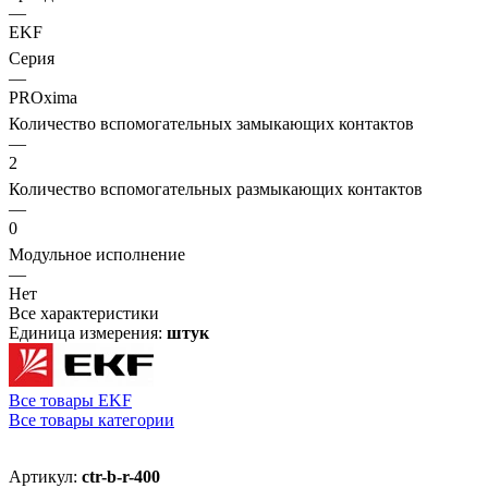
—
EKF
Серия
—
PROxima
Количество вспомогательных замыкающих контактов
—
2
Количество вспомогательных размыкающих контактов
—
0
Модульное исполнение
—
Нет
Все характеристики
Единица измерения:
штук
Все товары EKF
Все товары категории
Артикул:
ctr-b-r-400