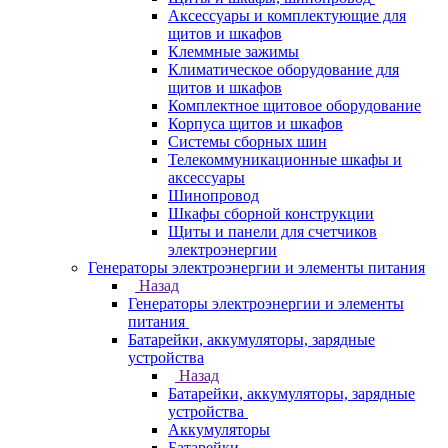
Аксессуары и комплектующие для
щитов и шкафов
Клеммные зажимы
Климатическое оборудование для
щитов и шкафов
Комплектное щитовое оборудование
Корпуса щитов и шкафов
Системы сборных шин
Телекоммуникационные шкафы и
аксессуары
Шинопровод
Шкафы сборной конструкции
Щиты и панели для счетчиков
электроэнергии
Генераторы электроэнергии и элементы питания
Назад
Генераторы электроэнергии и элементы
питания
Батарейки, аккумуляторы, зарядные
устройства
Назад
Батарейки, аккумуляторы, зарядные
устройства
Аккумуляторы
Батарейки