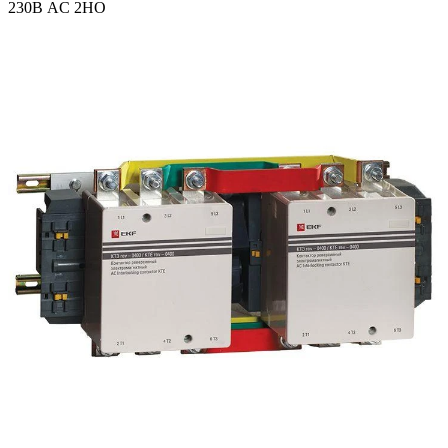
230В AC 2НО