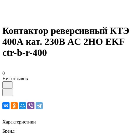
Контактор реверсивный КТЭ
400А кат. 230В AC 2НО EKF
ctr-b-r-400
0
Нет отзывов
Характеристики
Бренд