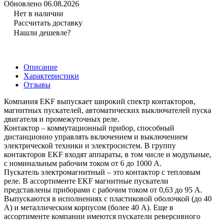
Обновлено 06.08.2026
Нет в наличии
Рассчитать доставку
Нашли дешевле?
Описание
Характеристики
Отзывы
Компания EKF выпускает широкий спектр контакторов,
магнитных пускателей, автоматических выключателей пуска
двигателя и промежуточных реле.
Контактор – коммутационный прибор, способный
дистанционно управлять включением и выключением
электрической техники и электросистем. В группу
контакторов EKF входят аппараты, в том числе и модульные,
с номинальным рабочим током от 6 до 1000 А.
Пускатель электромагнитный – это контактор с тепловым
реле. В ассортименте EKF магнитные пускатели
представлены приборами с рабочим током от 0,63 до 95 А.
Выпускаются в исполнениях с пластиковой оболочкой (до 40
А) и металлическим корпусом (более 40 А). Еще в
ассортименте компании имеются пускатели реверсивного