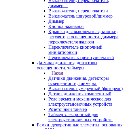
Выключатели, переключатели,
диммеры
Выключатели, переключатели
Выключатель шнуровой/диммер
Диммер
Кнопка нажимная
Крышка для выключателя, кнопки,
регулятора освещенности, диммера,
переключателя жалюзи
Переключатель кнопочный
миниатюрный
Переключатель трехступенчатый
Датчики движения, детекторы
освещенности, таймеры
Назад
Датчики движения, детекторы
освещенности, таймеры
Выключатель сумеречный (фотореле)
Датчик движения комплектный
Реле времени механическое для
электроустановочных устройств
Розеточный таймер
Таймер электронный для
электроустановочных устройств
Рамки, декоративные элементы, основания