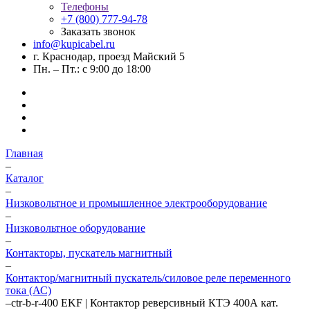
Телефоны
+7 (800) 777-94-78
Заказать звонок
info@kupicabel.ru
г. Краснодар, проезд Майский 5
Пн. – Пт.: с 9:00 до 18:00
Главная
–
Каталог
–
Низковольтное и промышленное электрооборудование
–
Низковольтное оборудование
–
Контакторы, пускатель магнитный
–
Контактор/магнитный пускатель/силовое реле переменного
тока (АС)
–
ctr-b-r-400 EKF | Контактор реверсивный КТЭ 400А кат.