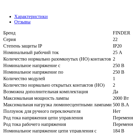
Характеристики
Отзывы
Бренд
FINDER
Серия
22
Степень защиты IP
IP20
Номинальный рабочий ток
25 А
Количество нормально разомкнутых (НО) контактов
2
Номинальное напряжение с
250 В
Номинальное напряжение по
250 В
Количество модулей
1
Количество нормально открытых контактов (НО)
2
Возможна дополнительная комплектация
Да
Максимальная мощность лампы
2000 Вт
Максимальная нагрузка люминесцентными лампами
500 В.А
Ползунок для ручного переключателя
Нет
Род тока напряжения цепи управления
Переменн
Род тока рабочего напряжения
Переменн
Номинальное напряжение цепи управления с
184 В