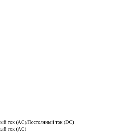
ый ток (AC)/Постоянный ток (DC)
ый ток (AC)