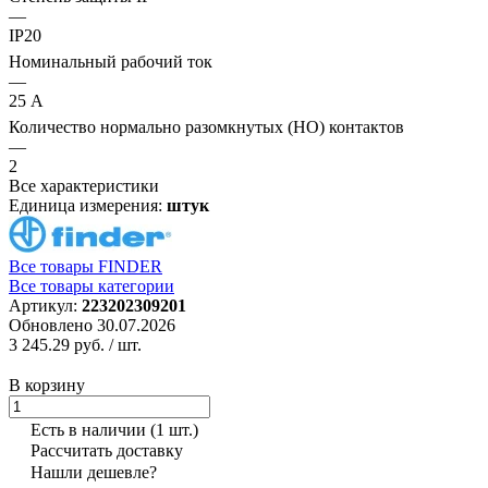
—
IP20
Номинальный рабочий ток
—
25 А
Количество нормально разомкнутых (НО) контактов
—
2
Все характеристики
Единица измерения:
штук
Все товары FINDER
Все товары категории
Артикул:
223202309201
Обновлено 30.07.2026
3 245.29 руб.
/ шт.
В корзину
Есть в наличии
(1 шт.)
Рассчитать доставку
Нашли дешевле?