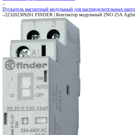
–
Пускатель магнитный модульный для распределительных щит
–
223202309201 FINDER | Контактор модульный 2NO 25А AgSnO