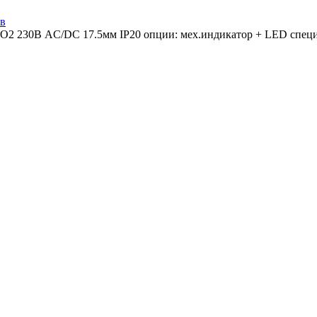
ов
2 230В AC/DC 17.5мм IP20 опции: мех.индикатор + LED специ