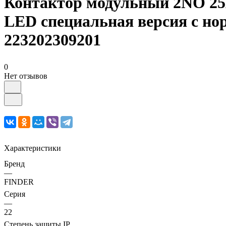
Контактор модульный 2NO 25
LED специальная версия с н
223202309201
0
Нет отзывов
Характеристики
Бренд
—
FINDER
Серия
—
22
Степень защиты IP