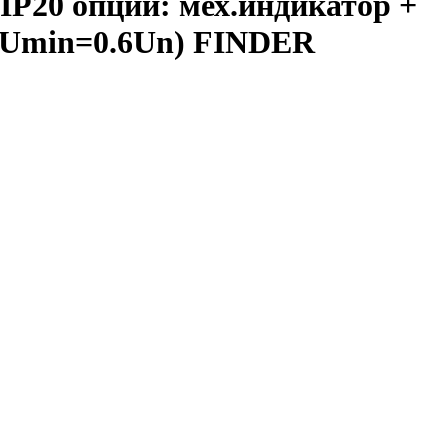
P20 опции: мех.индикатор +
(Umin=0.6Un) FINDER