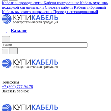
Кабели и провода связи
Кабели контрольные
Кабель охранно-
пожарной сигнализации
Силовые кабели
Кабель гибридный
Кабель высокого напряжения
Провод неизолированный
Каталог
Телефоны
+7 (800) 777-94-78
Заказать звонок