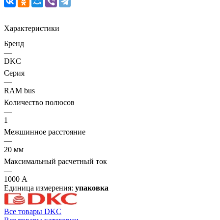
Характеристики
Бренд
—
DKC
Серия
—
RAM bus
Количество полюсов
—
1
Межшинное расстояние
—
20 мм
Максимальный расчетный ток
—
1000 А
Единица измерения:
упаковка
Все товары DKC