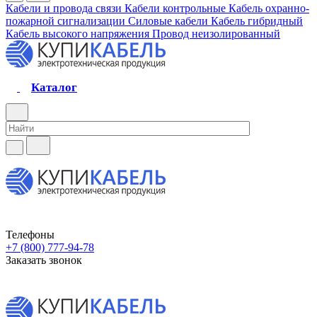
Кабели и провода связи
Кабели контрольные
Кабель охранно-
пожарной сигнализации
Силовые кабели
Кабель гибридный
Кабель высокого напряжения
Провод неизолированный
Каталог
Телефоны
+7 (800) 777-94-78
Заказать звонок