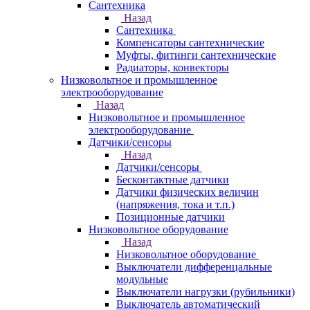
Сантехника
Назад
Сантехника
Компенсаторы сантехнические
Муфты, фитинги сантехнические
Радиаторы, конвекторы
Низковольтное и промышленное
электрооборудование
Назад
Низковольтное и промышленное
электрооборудование
Датчики/сенсоры
Назад
Датчики/сенсоры
Бесконтактные датчики
Датчики физических величин
(напряжения, тока и т.п.)
Позиционные датчики
Низковольтное оборудование
Назад
Низковольтное оборудование
Выключатели дифференцальные
модульные
Выключатели нагрузки (рубильники)
Выключатель автоматический