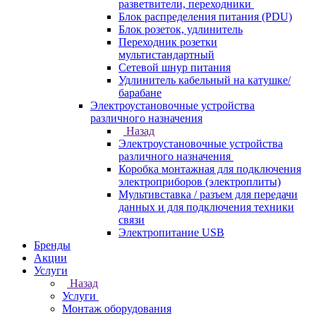
разветвители, переходники
Блок распределения питания (PDU)
Блок розеток, удлинитель
Переходник розетки
мультистандартный
Сетевой шнур питания
Удлинитель кабельный на катушке/
барабане
Электроустановочные устройства
различного назначения
Назад
Электроустановочные устройства
различного назначения
Коробка монтажная для подключения
электроприборов (электроплиты)
Мультивставка / разъем для передачи
данных и для подключения техники
связи
Электропитание USB
Бренды
Акции
Услуги
Назад
Услуги
Монтаж оборудования