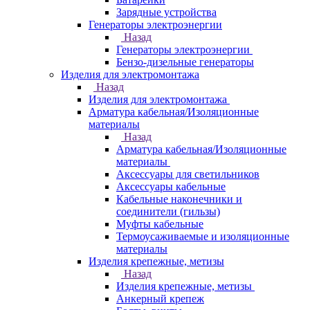
Зарядные устройства
Генераторы электроэнергии
Назад
Генераторы электроэнергии
Бензо-дизельные генераторы
Изделия для электромонтажа
Назад
Изделия для электромонтажа
Арматура кабельная/Изоляционные
материалы
Назад
Арматура кабельная/Изоляционные
материалы
Аксессуары для светильников
Аксессуары кабельные
Кабельные наконечники и
соединители (гильзы)
Муфты кабельные
Термоусаживаемые и изоляционные
материалы
Изделия крепежные, метизы
Назад
Изделия крепежные, метизы
Анкерный крепеж