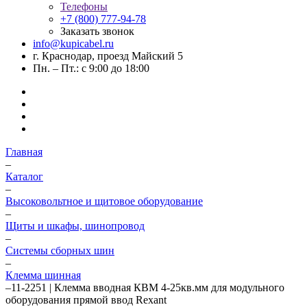
Телефоны
+7 (800) 777-94-78
Заказать звонок
info@kupicabel.ru
г. Краснодар, проезд Майский 5
Пн. – Пт.: с 9:00 до 18:00
Главная
–
Каталог
–
Высоковольтное и щитовое оборудование
–
Щиты и шкафы, шинопровод
–
Системы сборных шин
–
Клемма шинная
–
11-2251 | Клемма вводная КВМ 4-25кв.мм для модульного
оборудования прямой ввод Rexant