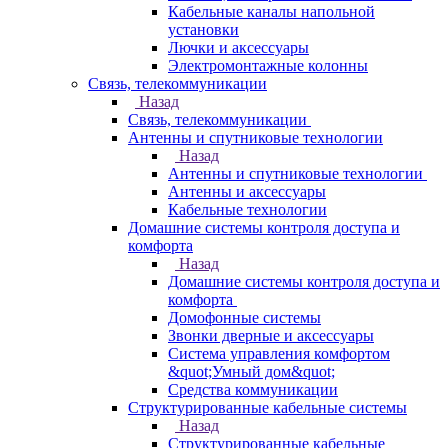
Кабельные каналы напольной
установки
Лючки и аксессуары
Электромонтажные колонны
Связь, телекоммуникации
Назад
Связь, телекоммуникации
Антенны и спутниковые технологии
Назад
Антенны и спутниковые технологии
Антенны и аксессуары
Кабельные технологии
Домашние системы контроля доступа и
комфорта
Назад
Домашние системы контроля доступа и
комфорта
Домофонные системы
Звонки дверные и аксессуары
Система управления комфортом
&quot;Умный дом&quot;
Средства коммуникации
Структурированные кабельные системы
Назад
Структурированные кабельные