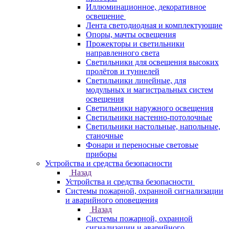
Иллюминационное, декоративное
освещение
Лента светодиодная и комплектующие
Опоры, мачты освещения
Прожекторы и светильники
направленного света
Светильники для освещения высоких
пролётов и туннелей
Светильники линейные, для
модульных и магистральных систем
освещения
Светильники наружного освещения
Светильники настенно-потолочные
Светильники настольные, напольные,
станочные
Фонари и переносные световые
приборы
Устройства и средства безопасности
Назад
Устройства и средства безопасности
Системы пожарной, охранной сигнализации
и аварийного оповещения
Назад
Системы пожарной, охранной
сигнализации и аварийного