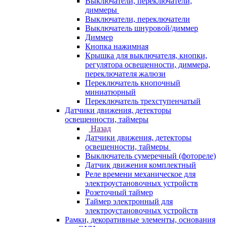
Выключатели, переключатели,
диммеры
Выключатели, переключатели
Выключатель шнуровой/диммер
Диммер
Кнопка нажимная
Крышка для выключателя, кнопки,
регулятора освещенности, диммера,
переключателя жалюзи
Переключатель кнопочный
миниатюрный
Переключатель трехступенчатый
Датчики движения, детекторы
освещенности, таймеры
Назад
Датчики движения, детекторы
освещенности, таймеры
Выключатель сумеречный (фотореле)
Датчик движения комплектный
Реле времени механическое для
электроустановочных устройств
Розеточный таймер
Таймер электронный для
электроустановочных устройств
Рамки, декоративные элементы, основания