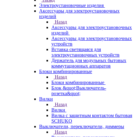
Электроустановочные изделия
Аксессуары для электроустановочных
изделий
Назад
Аксессуары для электроустановочных
изделий
Аксессуары для электроустановочных
устройств
Вставка светящаяся для
электроустановочных устройств
Держатель для модульных бытовых
коммутационных аппаратов
Блоки комбинированные
Назад
Блоки комбинированные
Блок &quot;Выключатель-
розетка&quot;
Вилки
Назад
Вилки
Вилка с защитным контактом бытовая
SCHUKO
Выключатели, переключатели, диммеры
Назад