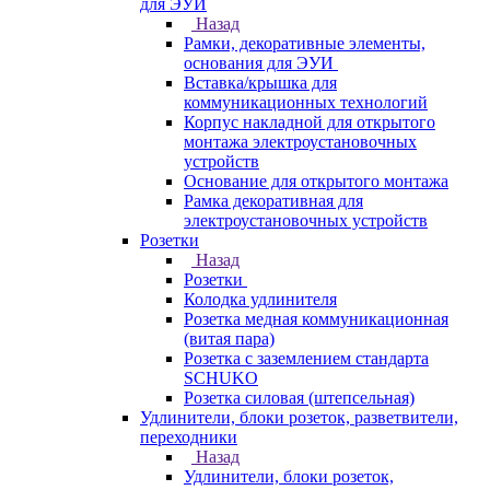
для ЭУИ
Назад
Рамки, декоративные элементы,
основания для ЭУИ
Вставка/крышка для
коммуникационных технологий
Корпус накладной для открытого
монтажа электроустановочных
устройств
Основание для открытого монтажа
Рамка декоративная для
электроустановочных устройств
Розетки
Назад
Розетки
Колодка удлинителя
Розетка медная коммуникационная
(витая пара)
Розетка с заземлением стандарта
SCHUKO
Розетка силовая (штепсельная)
Удлинители, блоки розеток, разветвители,
переходники
Назад
Удлинители, блоки розеток,