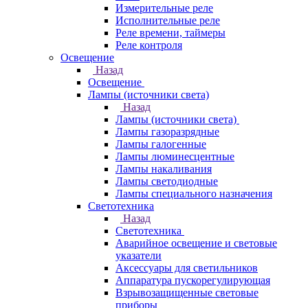
Измерительные реле
Исполнительные реле
Реле времени, таймеры
Реле контроля
Освещение
Назад
Освещение
Лампы (источники света)
Назад
Лампы (источники света)
Лампы газоразрядные
Лампы галогенные
Лампы люминесцентные
Лампы накаливания
Лампы светодиодные
Лампы специального назначения
Светотехника
Назад
Светотехника
Аварийное освещение и световые
указатели
Аксессуары для светильников
Аппаратура пускорегулирующая
Взрывозащищенные световые
приборы