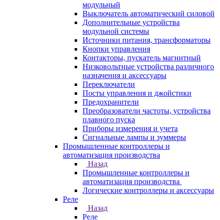
модульный
Выключатель автоматический силовой
Дополнительные устройства
модульной системы
Источники питания, трансформаторы
Кнопки управления
Контакторы, пускатель магнитный
Низковольтные устройства различного
назначения и аксессуары
Переключатели
Посты управления и джойстики
Предохранители
Преобразователи частоты, устройства
плавного пуска
Приборы измерения и учета
Сигнальные лампы и зуммеры
Промышленные контроллеры и
автоматизация производства
Назад
Промышленные контроллеры и
автоматизация производства
Логические контроллеры и аксессуары
Реле
Назад
Реле