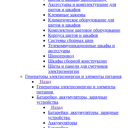
Аксессуары и комплектующие для
щитов и шкафов
Клеммные зажимы
Климатическое оборудование для
щитов и шкафов
Комплектное щитовое оборудование
Корпуса щитов и шкафов
Системы сборных шин
Телекоммуникационные шкафы и
аксессуары
Шинопровод
Шкафы сборной конструкции
Щиты и панели для счетчиков
электроэнергии
Генераторы электроэнергии и элементы питания
Назад
Генераторы электроэнергии и элементы
питания
Батарейки, аккумуляторы, зарядные
устройства
Назад
Батарейки, аккумуляторы, зарядные
устройства
Аккумуляторы
Батарейки