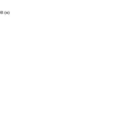
В (м)