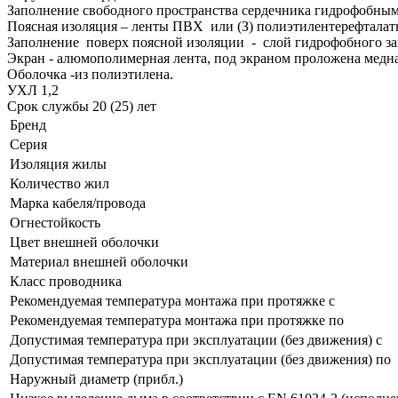
Заполнение свободного пространства сердечника гидрофобным
Поясная изоляция – ленты ПВХ или (З) полиэтилентерефталат
Заполнение поверх поясной изоляции - слой гидрофобного за
Экран - алюмополимерная лента, под экраном проложена медна
Оболочка -из полиэтилена.
УХЛ 1,2
Срок службы 20 (25) лет
Бренд
Серия
Изоляция жилы
Количество жил
Марка кабеля/провода
Огнестойкость
Цвет внешней оболочки
Материал внешней оболочки
Класс проводника
Рекомендуемая температура монтажа при протяжке с
Рекомендуемая температура монтажа при протяжке по
Допустимая температура при эксплуатации (без движения) с
Допустимая температура при эксплуатации (без движения) по
Наружный диаметр (прибл.)