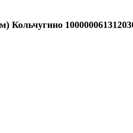
(м) Кольчугино 10000006131203