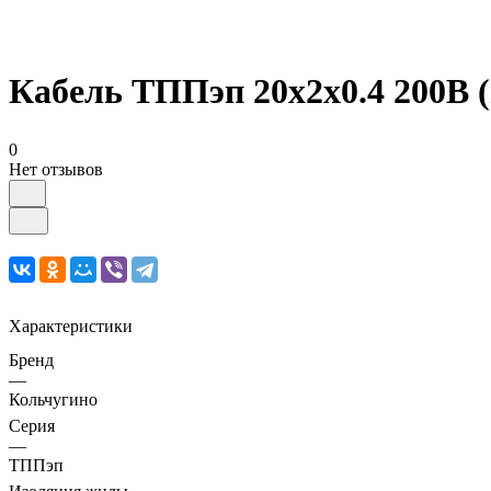
Кабель ТППэп 20х2х0.4 200В 
0
Нет отзывов
Характеристики
Бренд
—
Кольчугино
Серия
—
ТППэп