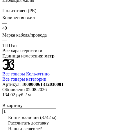
Изоляция жилы
—
Полиэтилен (PE)
Количество жил
—
40
Марка кабеля/провода
—
ТППэп
Все характеристики
Единица измерения:
метр
Все товары Кольчугино
Все товары категории
Артикул:
100000061312030001
Обновлено 05.08.2026
134.02 руб.
/ м
В корзину
Есть в наличии
(3742 м)
Рассчитать доставку
Нашли дешевле?