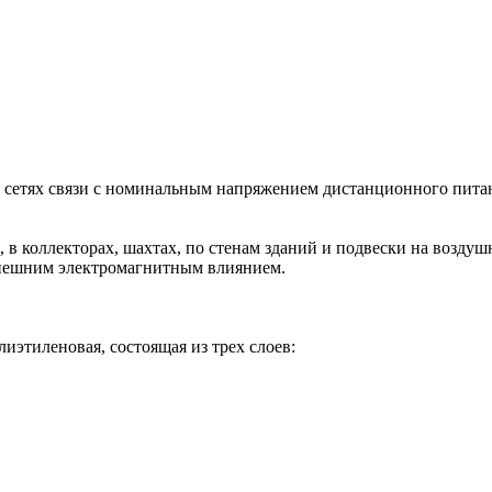
сетях связи с номинальным напряжением дистанционного питани
 в коллекторах, шахтах, по стенам зданий и подвески на возду
нешним электромагнитным влиянием.
иэтиленовая, состоящая из трех слоев: