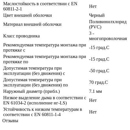
Маслостойкость в соответствии с EN
Нет
60811-2-1
Цвет внешней оболочки
Черный
Поливинилхлорид
Материал внешней оболочки
(PVC)
3 -
Класс проводника
многопроволочная
Рекомендуемая температура монтажа при
-15 град.C
протяжке с
Рекомендуемая температура монтажа при
-15 град.C
протяжке по
Допустимая температура при
-50 град.C
эксплуатации (без движения) с
Допустимая температура при
70 град.C
эксплуатации (без движения) по
Наружный диаметр (прибл.)
7.1 мм
Низкое выделение дыма в соответствии с
Нет
EN 61034-2 (исполнение нг-LS)
Устойчивость к низким температурам в
Нет
соответствии с EN 60811-1-4
Отзывы