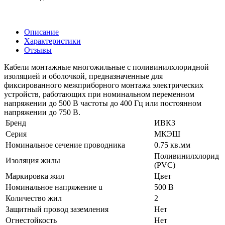
Описание
Характеристики
Отзывы
Кабели монтажные многожильные с поливинилхлоридной
изоляцией и оболочкой, предназначенные для
фиксированного межприборного монтажа электрических
устройств, работающих при номинальном переменном
напряжении до 500 В частоты до 400 Гц или постоянном
напряжении до 750 В.
Бренд
ИВКЗ
Серия
МКЭШ
Номинальное сечение проводника
0.75 кв.мм
Поливинилхлорид
Изоляция жилы
(PVC)
Маркировка жил
Цвет
Номинальное напряжение u
500 В
Количество жил
2
Защитный провод заземления
Нет
Огнестойкость
Нет