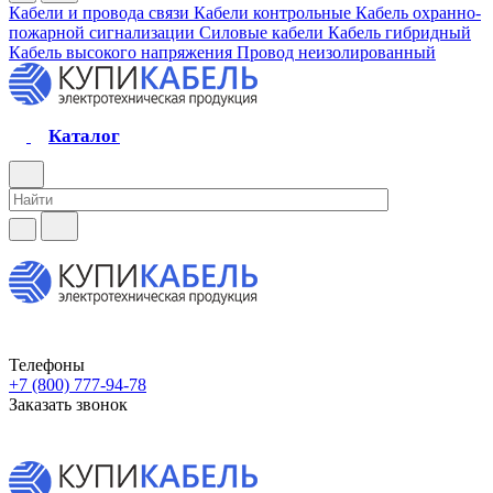
Кабели и провода связи
Кабели контрольные
Кабель охранно-
пожарной сигнализации
Силовые кабели
Кабель гибридный
Кабель высокого напряжения
Провод неизолированный
Каталог
Телефоны
+7 (800) 777-94-78
Заказать звонок