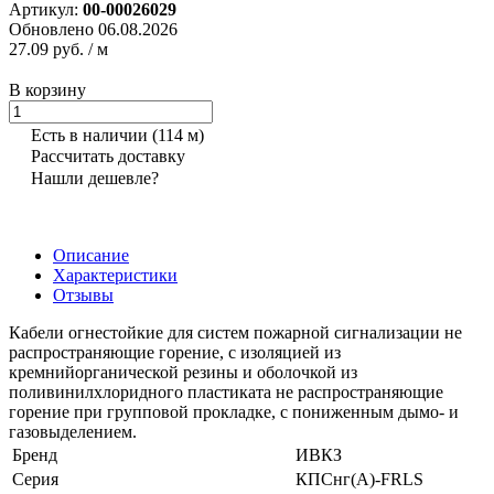
Артикул:
00-00026029
Обновлено 06.08.2026
27.09 руб.
/ м
В корзину
Есть в наличии
(114 м)
Рассчитать доставку
Нашли дешевле?
Описание
Характеристики
Отзывы
Кабели огнестойкие для систем пожарной сигнализации не
распространяющие горение, с изоляцией из
кремнийорганической резины и оболочкой из
поливинилхлоридного пластиката не распространяющие
горение при групповой прокладке, с пониженным дымо- и
газовыделением.
Бренд
ИВКЗ
Серия
КПСнг(А)-FRLS