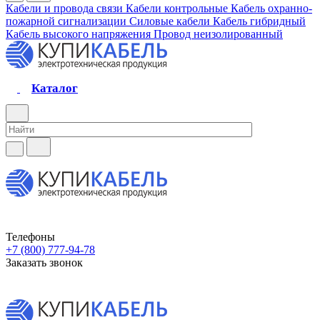
Кабели и провода связи
Кабели контрольные
Кабель охранно-
пожарной сигнализации
Силовые кабели
Кабель гибридный
Кабель высокого напряжения
Провод неизолированный
Каталог
Телефоны
+7 (800) 777-94-78
Заказать звонок