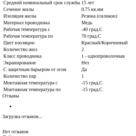
Средний номинальный срок службы
15 лет
Сечение жилы
0.75 кв.мм
Изоляция жилы
Резина (силикон)
Материал проводника
Медь
Рабочая температура с
-40 град.C
Рабочая температура по
70 град.C
Цвет изоляции
Красный/Коричневый
Количество жил
2
Класс проводника
1 - однопроволочная
Экранирование
Нет
С защитным барьером от огня
Да
Количество пар
1
Монтажная температура с
-15 град.C
Монтажная температура по
-15 град.C
Отзывы
Загрузка отзывов...
Нет отзывов