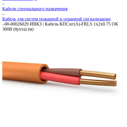
–
Кабели специального назначения
–
Кабель для систем пожарной и охранной сигнализации
–
00-00026029 ИВКЗ | Кабель КПСнг(А)-FRLS 1х2х0.75 ОК
300В (бухта) (м)