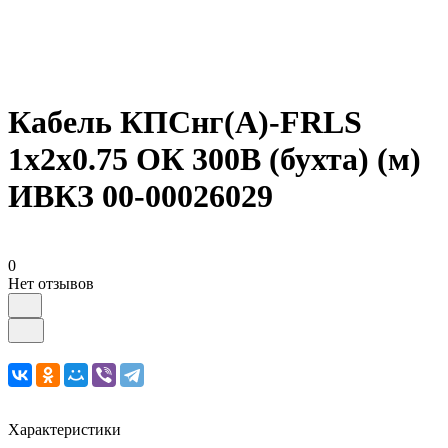
Кабель КПСнг(А)-FRLS
1х2х0.75 ОК 300В (бухта) (м)
ИВКЗ 00-00026029
0
Нет отзывов
Характеристики