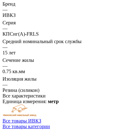
Бренд
—
ИВКЗ
Серия
—
КПСнг(А)-FRLS
Средний номинальный срок службы
—
15 лет
Сечение жилы
—
0.75 кв.мм
Изоляция жилы
—
Резина (силикон)
Все характеристики
Единица измерения:
метр
Все товары ИВКЗ
Все товары категории