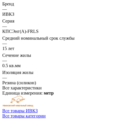
Бренд
—
ИВКЗ
Серия
—
КПСЭнг(А)-FRLS
Средний номинальный срок службы
—
15 лет
Сечение жилы
—
0.5 кв.мм
Изоляция жилы
—
Резина (силикон)
Все характеристики
Единица измерения:
метр
Все товары ИВКЗ
Все товары категории