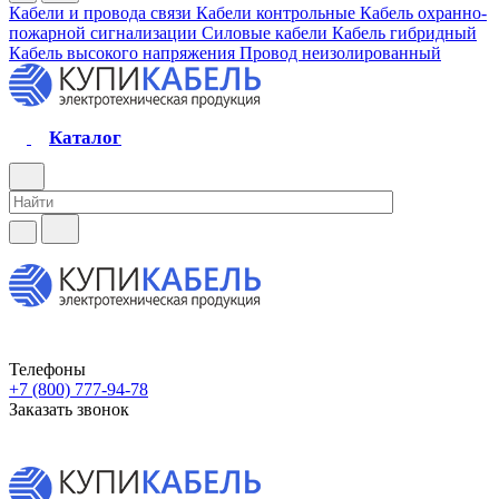
Кабели и провода связи
Кабели контрольные
Кабель охранно-
пожарной сигнализации
Силовые кабели
Кабель гибридный
Кабель высокого напряжения
Провод неизолированный
Каталог
Телефоны
+7 (800) 777-94-78
Заказать звонок