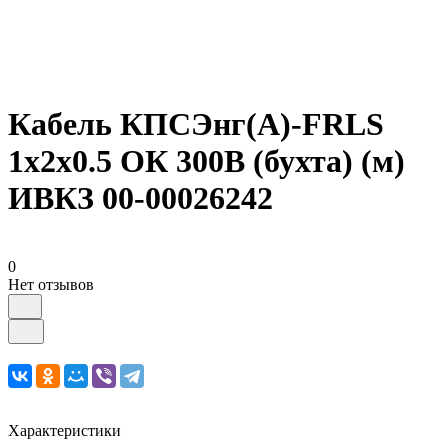
Кабель КПСЭнг(А)-FRLS
1х2х0.5 ОК 300В (бухта) (м)
ИВКЗ 00-00026242
0
Нет отзывов
Характеристики