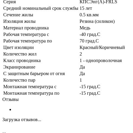
Серия
КПСЭнг(А)-FRLS
Средний номинальный срок службы
15 лет
Сечение жилы
0.5 кв.мм
Изоляция жилы
Резина (силикон)
Материал проводника
Медь
Рабочая температура с
-40 град.C
Рабочая температура по
70 град.C
Цвет изоляции
Красный/Коричневый
Количество жил
2
Класс проводника
1 - однопроволочная
Экранирование
Да
С защитным барьером от огня
Да
Количество пар
1
Монтажная температура с
-15 град.C
Монтажная температура по
-15 град.C
Отзывы
Загрузка отзывов...