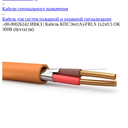
–
Кабели специального назначения
–
Кабель для систем пожарной и охранной сигнализации
–
00-00026242 ИВКЗ | Кабель КПСЭнг(А)-FRLS 1х2х0.5 ОК
300В (бухта) (м)