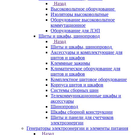
Назад
Высоковольтное оборудование
Изоляторы высоковольтные
Оборудование высоковольтное
коммутационное
Оборудование для ЛЭП
Щиты и шкафы, шинопровод
Назад
Щиты и шкафы, шинопровод
Аксессуары и комплектующие для
щитов и шкафов
Клеммные зажимы
Климатическое оборудование для
щитов и шкафов
Комплектное щитовое оборудование
Корпуса щитов и шкафов
Системы сборных шин
Телекоммуникационные шкафы и
аксессуары
Шинопровод
Шкафы сборной конструкции
Щиты и панели для счетчиков
электроэнергии
Генераторы электроэнергии и элементы питания
Назад