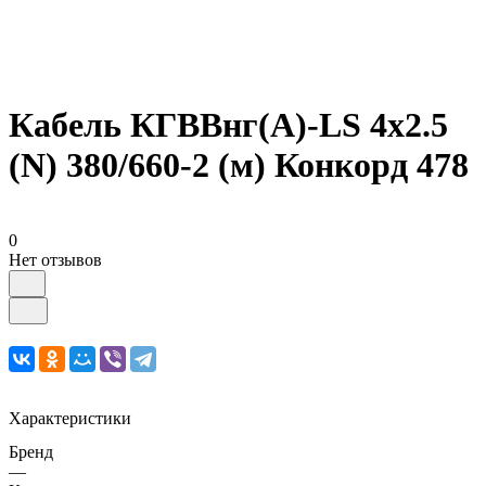
Кабель КГВВнг(А)-LS 4х2.5
(N) 380/660-2 (м) Конкорд 478
0
Нет отзывов
Характеристики
Бренд
—