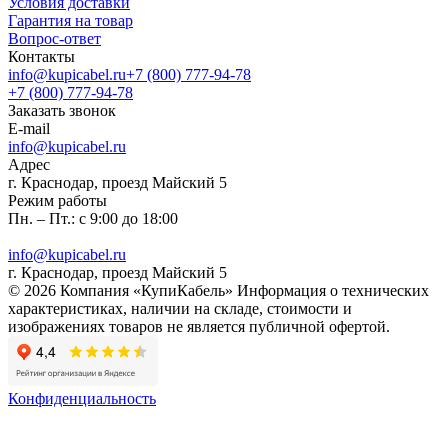
Условия доставки
Гарантия на товар
Вопрос-ответ
Контакты
info@kupicabel.ru
+7 (800) 777-94-78
+7 (800) 777-94-78
Заказать звонок
E-mail
info@kupicabel.ru
Адрес
г. Краснодар, проезд Майский 5
Режим работы
Пн. – Пт.: с 9:00 до 18:00
info@kupicabel.ru
г. Краснодар, проезд Майский 5
© 2026 Компания «КупиКабель» Информация о технических
характеристиках, наличии на складе, стоимости и
изображениях товаров не является публичной офертой.
Конфиденциальность