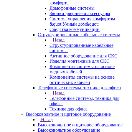
комфорта
Домофонные системы
Звонки дверные и аксессуары
Система управления комфортом
&quot;Умный дом&quot;
Средства коммуникации
Структурированные кабельные системы
Назад
Структурированные кабельные
системы
Активное оборудование для СКС
Изделия монтажные для СКС
Компоненты системы на основе
медных кабелей
Компоненты системы на основе
оптических кабелей
Телефонные системы, техника для офиса
Назад
Телефонные системы, техника для
офиса
Техника для офиса
Высоковольтное и щитовое оборудование
Назад
Высоковольтное и щитовое оборудование
Высоковольтное оборудование