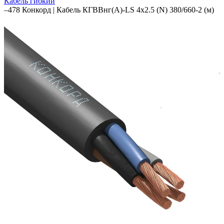
Кабель гибкий
–
478 Конкорд | Кабель КГВВнг(А)-LS 4х2.5 (N) 380/660-2 (м)