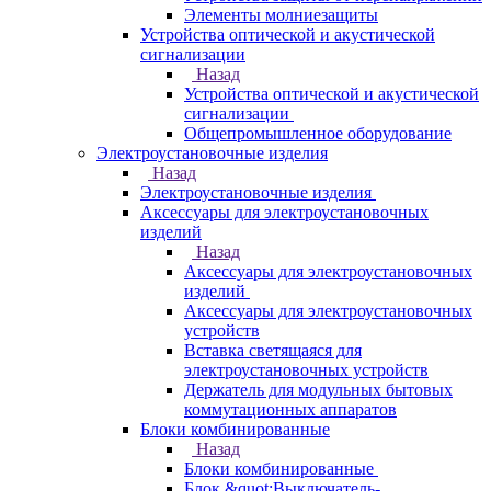
Элементы молниезащиты
Устройства оптической и акустической
сигнализации
Назад
Устройства оптической и акустической
сигнализации
Общепромышленное оборудование
Электроустановочные изделия
Назад
Электроустановочные изделия
Аксессуары для электроустановочных
изделий
Назад
Аксессуары для электроустановочных
изделий
Аксессуары для электроустановочных
устройств
Вставка светящаяся для
электроустановочных устройств
Держатель для модульных бытовых
коммутационных аппаратов
Блоки комбинированные
Назад
Блоки комбинированные
Блок &quot;Выключатель-