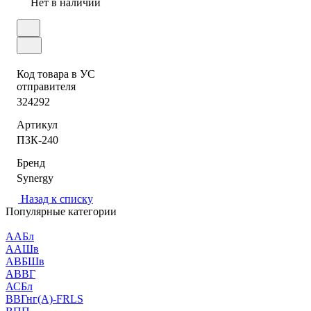
Нет в наличии
Код товара в УС
отправителя
324292
Артикул
ПЗК-240
Бренд
Synergy
Назад к списку
Популярные категории
ААБл
ААШв
АВБШв
АВВГ
АСБл
ВВГнг(А)-FRLS