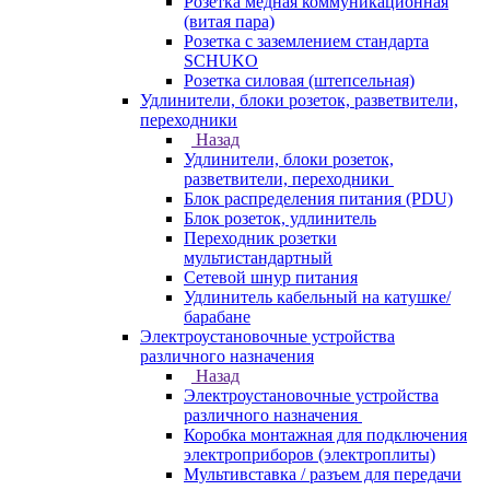
Розетка медная коммуникационная
(витая пара)
Розетка с заземлением стандарта
SCHUKO
Розетка силовая (штепсельная)
Удлинители, блоки розеток, разветвители,
переходники
Назад
Удлинители, блоки розеток,
разветвители, переходники
Блок распределения питания (PDU)
Блок розеток, удлинитель
Переходник розетки
мультистандартный
Сетевой шнур питания
Удлинитель кабельный на катушке/
барабане
Электроустановочные устройства
различного назначения
Назад
Электроустановочные устройства
различного назначения
Коробка монтажная для подключения
электроприборов (электроплиты)
Мультивставка / разъем для передачи