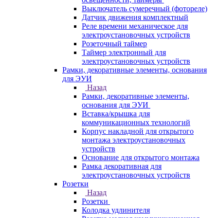
Выключатель сумеречный (фотореле)
Датчик движения комплектный
Реле времени механическое для
электроустановочных устройств
Розеточный таймер
Таймер электронный для
электроустановочных устройств
Рамки, декоративные элементы, основания
для ЭУИ
Назад
Рамки, декоративные элементы,
основания для ЭУИ
Вставка/крышка для
коммуникационных технологий
Корпус накладной для открытого
монтажа электроустановочных
устройств
Основание для открытого монтажа
Рамка декоративная для
электроустановочных устройств
Розетки
Назад
Розетки
Колодка удлинителя