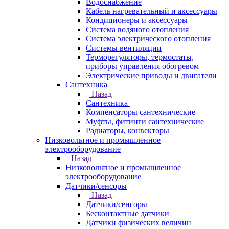
Водоснабжение
Кабель нагревательный и аксессуары
Кондиционеры и аксессуары
Система водяного отопления
Система электрического отопления
Системы вентиляции
Терморегуляторы, термостаты,
приборы управления обогревом
Электрические приводы и двигатели
Сантехника
Назад
Сантехника
Компенсаторы сантехнические
Муфты, фитинги сантехнические
Радиаторы, конвекторы
Низковольтное и промышленное
электрооборудование
Назад
Низковольтное и промышленное
электрооборудование
Датчики/сенсоры
Назад
Датчики/сенсоры
Бесконтактные датчики
Датчики физических величин