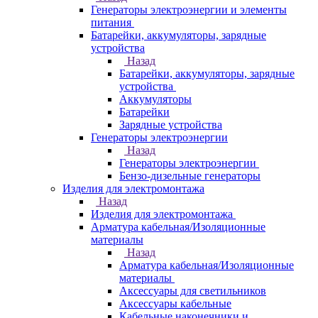
Генераторы электроэнергии и элементы
питания
Батарейки, аккумуляторы, зарядные
устройства
Назад
Батарейки, аккумуляторы, зарядные
устройства
Аккумуляторы
Батарейки
Зарядные устройства
Генераторы электроэнергии
Назад
Генераторы электроэнергии
Бензо-дизельные генераторы
Изделия для электромонтажа
Назад
Изделия для электромонтажа
Арматура кабельная/Изоляционные
материалы
Назад
Арматура кабельная/Изоляционные
материалы
Аксессуары для светильников
Аксессуары кабельные
Кабельные наконечники и