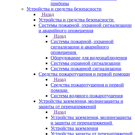
приборы
Устройства и средства безопасности
Назад
Устройства и средства безопасности
Системы пожарной, охранной сигнализации
и аварийного оповещения
Назад
Системы пожарной, охранной
сигнализации и аварийного
оповещения
Оборудование для видеонаблюдения
Системы охранной сигнализации
Системы пожарной сигнализации
Средства пожаротушения и первой помощи
Назад
Средства пожаротушения и первой
помощи
Система водяного пожаротушения
Устройства заземления, молниезащиты и
защиты от перенапряжений
Назад
Устройства заземления, молниезащиты
и защиты от перенапряжений
Устройства заземления
Устройства защиты от перенапряжений