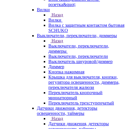
розетка&quot;
Вилки
Назад
Вилки
Вилка с защитным контактом бытовая
SCHUKO
Выключатели, переключатели, диммеры
Назад
Выключатели, переключатели,
диммеры
Выключатели, переключатели
Выключатель шнуровой/диммер
Диммер
Кнопка нажимная
Крышка для выключателя, кнопки,
регулятора освещенности, диммера,
переключателя жалюзи
Переключатель кнопочный
миниатюрный
Переключатель трехступенчатый
Датчики движения, детекторы
освещенности, таймеры
Назад
Датчики движения, детекторы
освещенности, таймеры