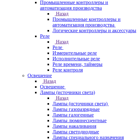
Промышленные контроллеры и
автоматизация производства
Назад
Промышленные контроллеры и
автоматизация производства
Логические контроллеры и аксессуары
Реле
Назад
Реле
Измерительные реле
Исполнительные реле
Реле времени, таймеры
Реле контроля
Освещение
Назад
Освещение
Лампы (источники света)
Назад
Лампы (источники света)
Лампы газоразрядные
Лампы галогенные
Лампы люминесцентные
Лампы накаливания
Лампы светодиодные
Лампы специального назначения