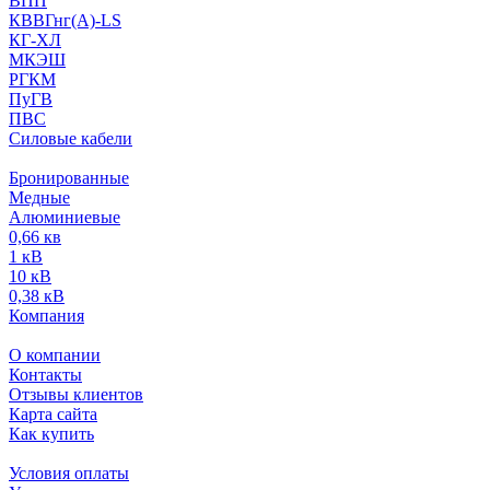
ВПП
КВВГнг(А)-LS
КГ-ХЛ
МКЭШ
РГКМ
ПуГВ
ПВС
Силовые кабели
Бронированные
Медные
Алюминиевые
0,66 кв
1 кВ
10 кВ
0,38 кВ
Компания
О компании
Контакты
Отзывы клиентов
Карта сайта
Как купить
Условия оплаты