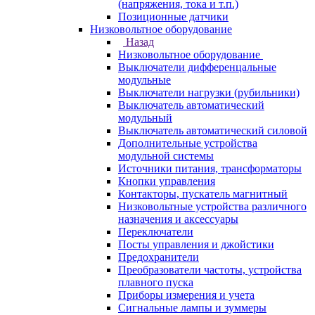
(напряжения, тока и т.п.)
Позиционные датчики
Низковольтное оборудование
Назад
Низковольтное оборудование
Выключатели дифференцальные
модульные
Выключатели нагрузки (рубильники)
Выключатель автоматический
модульный
Выключатель автоматический силовой
Дополнительные устройства
модульной системы
Источники питания, трансформаторы
Кнопки управления
Контакторы, пускатель магнитный
Низковольтные устройства различного
назначения и аксессуары
Переключатели
Посты управления и джойстики
Предохранители
Преобразователи частоты, устройства
плавного пуска
Приборы измерения и учета
Сигнальные лампы и зуммеры