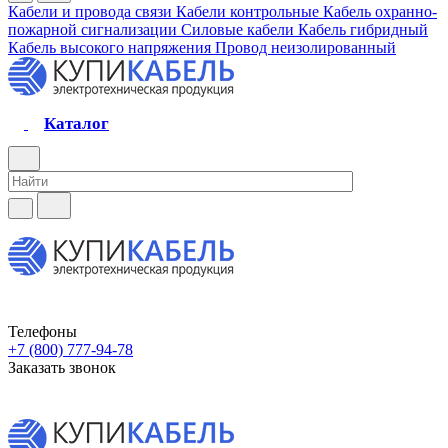
Кабели и провода связи
Кабели контрольные
Кабель охранно-
пожарной сигнализации
Силовые кабели
Кабель гибридный
Кабель высокого напряжения
Провод неизолированный
Каталог
Телефоны
+7 (800) 777-94-78
Заказать звонок