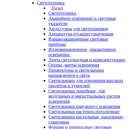
Светотехника
Назад
Светотехника
Аварийное освещение и световые
указатели
Аксессуары для светильников
Аппаратура пускорегулирующая
Взрывозащищенные световые
приборы
Иллюминационное, декоративное
освещение
Лента светодиодная и комплектующие
Опоры, мачты освещения
Прожекторы и светильники
направленного света
Светильники для освещения высоких
пролётов и туннелей
Светильники линейные, для
модульных и магистральных систем
освещения
Светильники наружного освещения
Светильники настенно-потолочные
Светильники настольные, напольные,
станочные
Фонари и переносные световые