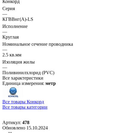
Конкорд
Серия
—
КГВВнг(А)-LS
Исполнение
—
Круглая
Номинальное сечение проводника
—
2.5 кв.мм
Изоляция жилы
—
Поливинилхлорид (PVC)
Все характеристики
Единица измерения:
метр
Все товары Конкорд
Все товары категории
Артикул:
478
Обновлено 15.10.2024