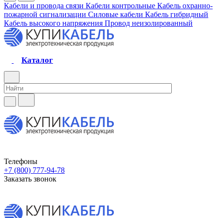
Кабели и провода связи
Кабели контрольные
Кабель охранно-
пожарной сигнализации
Силовые кабели
Кабель гибридный
Кабель высокого напряжения
Провод неизолированный
Каталог
Телефоны
+7 (800) 777-94-78
Заказать звонок