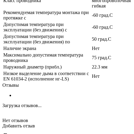
Класс проводника
многопроволочная
гибкая
Рекомендуемая температура монтажа при
-60 град.C
протяжке с
Допустимая температура при
-60 град.C
эксплуатации (без движения) с
Допустимая температура при
50 град.C
эксплуатации (без движения) по
Наличие экрана
Нет
Максимально допустимая температура
75 град.C
проводника
Наружный диаметр (прибл.)
22.3 мм
Низкое выделение дыма в соответствии с
Нет
EN 61034-2 (исполнение нг-LS)
Отзывы
Загрузка отзывов...
Нет отзывов
Добавить отзыв