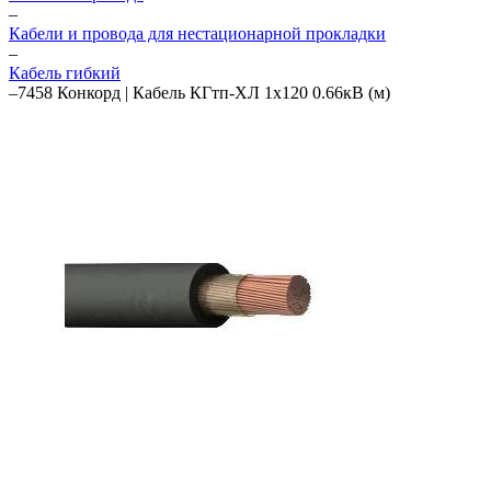
–
Кабели и провода для нестационарной прокладки
–
Кабель гибкий
–
7458 Конкорд | Кабель КГтп-ХЛ 1х120 0.66кВ (м)