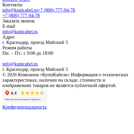
Контакты
info@kupicabel.ru
+7 (800) 777-94-78
+7 (800) 777-94-78
Заказать звонок
E-mail
info@kupicabel.ru
Адрес
г. Краснодар, проезд Майский 5
Режим работы
Пн. – Пт.: с 9:00 до 18:00
info@kupicabel.ru
г. Краснодар, проезд Майский 5
© 2026 Компания «КупиКабель» Информация о технических
характеристиках, наличии на складе, стоимости и
изображениях товаров не является публичной офертой.
Конфиденциальность