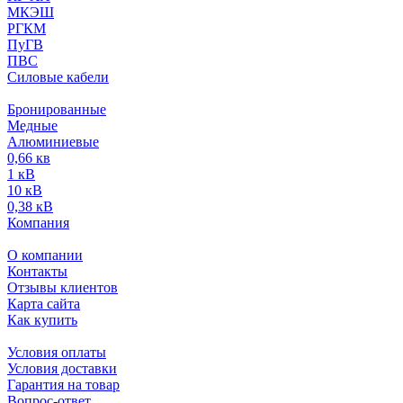
МКЭШ
РГКМ
ПуГВ
ПВС
Силовые кабели
Бронированные
Медные
Алюминиевые
0,66 кв
1 кВ
10 кВ
0,38 кВ
Компания
О компании
Контакты
Отзывы клиентов
Карта сайта
Как купить
Условия оплаты
Условия доставки
Гарантия на товар
Вопрос-ответ