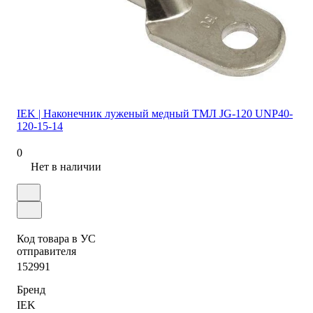
IEK | Наконечник луженый медный ТМЛ JG-120 UNP40-
120-15-14
0
Нет в наличии
Код товара в УС
отправителя
152991
Бренд
IEK