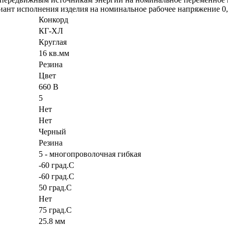
ант исполнения изделия на номинальное рабочее напряжение 0,
Конкорд
КГ-ХЛ
Круглая
16 кв.мм
Резина
Цвет
660 В
5
Нет
Нет
Черный
Резина
5 - многопроволочная гибкая
-60 град.C
-60 град.C
50 град.C
Нет
75 град.C
25.8 мм