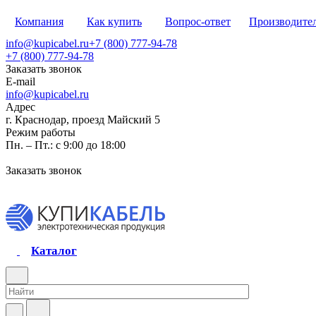
Компания
Как купить
Вопрос-ответ
Производите
info@kupicabel.ru
+7 (800) 777-94-78
+7 (800) 777-94-78
Заказать звонок
E-mail
info@kupicabel.ru
Адрес
г. Краснодар, проезд Майский 5
Режим работы
Пн. – Пт.: с 9:00 до 18:00
Заказать звонок
Каталог