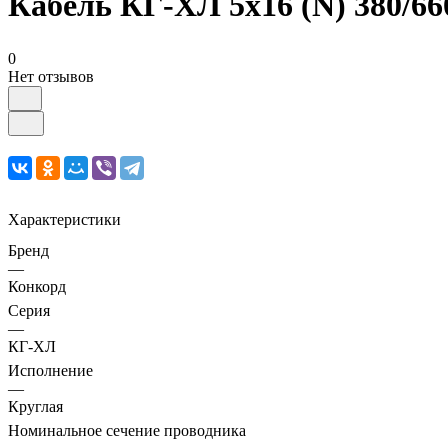
Кабель КГ-ХЛ 5х16 (N) 380/66
0
Нет отзывов
Характеристики
Бренд
—
Конкорд
Серия
—
КГ-ХЛ
Исполнение
—
Круглая
Номинальное сечение проводника