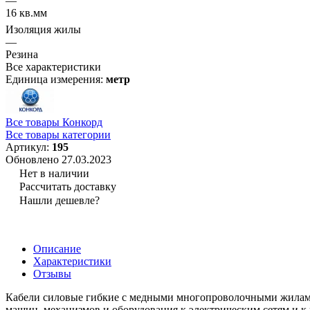
—
16 кв.мм
Изоляция жилы
—
Резина
Все характеристики
Единица измерения:
метр
Все товары Конкорд
Все товары категории
Артикул:
195
Обновлено 27.03.2023
Нет в наличии
Рассчитать доставку
Нашли дешевле?
Описание
Характеристики
Отзывы
Кабели силовые гибкие с медными многопроволочными жилами
машин, механизмов и оборудования к электрическим сетям и 