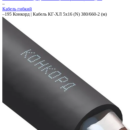
–
Кабель гибкий
–
195 Конкорд | Кабель КГ-ХЛ 5х16 (N) 380/660-2 (м)