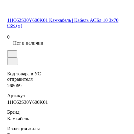
11Ю62S30Y600K01 Камкабель | Кабель АСБл-10 3х70
ОЖ (м)
0
Нет в наличии
Код товара в УС
отправителя
268069
Артикул
11Ю62S30Y600K01
Бренд
Камкабель
Изоляция жилы