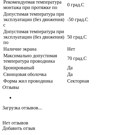
Рекомендуемая температура
0 град.C
монтажа при протяжке по
Допустимая температура при
эксплуатации (без движения)
-50 град.C
с
Допустимая температура при
эксплуатации (без движения)
50 град.C
по
Наличие экрана
Нет
Максимально допустимая
70 град.C
температура проводника
Бронированый
Да
Свинцовая оболочка
Да
Форма жил проводника
Секторная
Отзывы
Загрузка отзывов...
Нет отзывов
Добавить отзыв