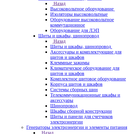
Назад
Высоковольтное оборудование
Изоляторы высоковольтные
Оборудование высоковольтное
коммутационное
Оборудование для ЛЭП
Щиты и шкафы, шинопровод
Назад
Щиты и шкафы, шинопровод
Аксессуары и комплектующие для
щитов и шкафов
Клеммные зажимы
Климатическое оборудование для
щитов и шкафов
Комплектное щитовое оборудование
Корпуса щитов и шкафов
Системы сборных шин
Телекоммуникационные шкафы и
аксессуары
Шинопровод
Шкафы сборной конструкции
Щиты и панели для счетчиков
электроэнергии
Генераторы электроэнергии и элементы питания
Назад