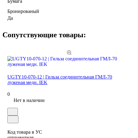
Бумага
Бронированый
Да
Сопутствующие товары:
UGTY10-070-12 | Гильза соединительная ГМЛ-70
луженая медн. IEK
0
Нет в наличии
Код товара в УС
отправителя