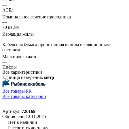
—
АСБл
Номинальное сечение проводника
—
70 кв.мм
Изоляция жилы
—
Кабельная бумага пропитанная вязким изоляционным
составом
Маркировка жил
—
Цифры
Все характеристики
Единица измерения:
метр
Все товары РК
Все товары категории
Артикул:
720169
Обновлено 12.11.2025
Нет в наличии
Рассчитать доставку