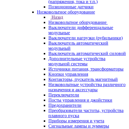
(напряжения, тока и т.п.)
Позиционные датчики
Низковольтное оборудование
Назад
Низковольтное оборудование
Выключатели дифференцальные
модульные
Выключатели нагрузки (рубильники)
Выключатель автоматический
модульный
Выключатель автоматический силовой
Дополнительные устройства
модульной системы
Источники питания, трансформаторы
Кнопки управления
Контакторы, пускатель магнитный
Низковольтные устройства различного
назначения и аксессуары
Переключатели
Посты управления и джойстики
Предохранители
Преобразователи частоты, устройства
плавного пуска
Приборы измерения и учета
Сигнальные лампы и зуммеры