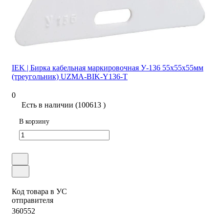
IEK | Бирка кабельная маркировочная У-136 55х55х55мм
(треугольник) UZMA-BIK-Y136-T
0
Есть в наличии (100613 )
В корзину
Код товара в УС
отправителя
360552