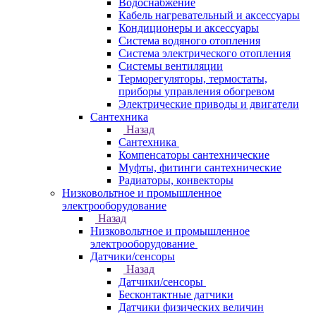
Водоснабжение
Кабель нагревательный и аксессуары
Кондиционеры и аксессуары
Система водяного отопления
Система электрического отопления
Системы вентиляции
Терморегуляторы, термостаты,
приборы управления обогревом
Электрические приводы и двигатели
Сантехника
Назад
Сантехника
Компенсаторы сантехнические
Муфты, фитинги сантехнические
Радиаторы, конвекторы
Низковольтное и промышленное
электрооборудование
Назад
Низковольтное и промышленное
электрооборудование
Датчики/сенсоры
Назад
Датчики/сенсоры
Бесконтактные датчики
Датчики физических величин