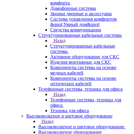
комфорта
Домофонные системы
Звонки дверные и аксессуары
Система управления комфортом
&quot;Умный дом&quot;
Средства коммуникации
Структурированные кабельные системы
Назад
Структурированные кабельные
системы
Активное оборудование для СКС
Изделия монтажные для СКС
Компоненты системы на основе
медных кабелей
Компоненты системы на основе
оптических кабелей
Телефонные системы, техника для офиса
Назад
Телефонные системы, техника для
офиса
Техника для офиса
Высоковольтное и щитовое оборудование
Назад
Высоковольтное и щитовое оборудование
Высоковольтное оборудование