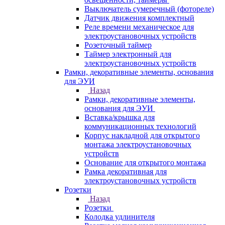
Выключатель сумеречный (фотореле)
Датчик движения комплектный
Реле времени механическое для
электроустановочных устройств
Розеточный таймер
Таймер электронный для
электроустановочных устройств
Рамки, декоративные элементы, основания
для ЭУИ
Назад
Рамки, декоративные элементы,
основания для ЭУИ
Вставка/крышка для
коммуникационных технологий
Корпус накладной для открытого
монтажа электроустановочных
устройств
Основание для открытого монтажа
Рамка декоративная для
электроустановочных устройств
Розетки
Назад
Розетки
Колодка удлинителя