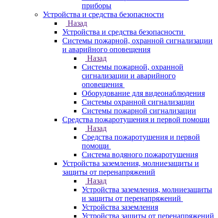
приборы
Устройства и средства безопасности
Назад
Устройства и средства безопасности
Системы пожарной, охранной сигнализации
и аварийного оповещения
Назад
Системы пожарной, охранной
сигнализации и аварийного
оповещения
Оборудование для видеонаблюдения
Системы охранной сигнализации
Системы пожарной сигнализации
Средства пожаротушения и первой помощи
Назад
Средства пожаротушения и первой
помощи
Система водяного пожаротушения
Устройства заземления, молниезащиты и
защиты от перенапряжений
Назад
Устройства заземления, молниезащиты
и защиты от перенапряжений
Устройства заземления
Устройства защиты от перенапряжений