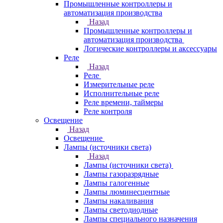
Промышленные контроллеры и
автоматизация производства
Назад
Промышленные контроллеры и
автоматизация производства
Логические контроллеры и аксессуары
Реле
Назад
Реле
Измерительные реле
Исполнительные реле
Реле времени, таймеры
Реле контроля
Освещение
Назад
Освещение
Лампы (источники света)
Назад
Лампы (источники света)
Лампы газоразрядные
Лампы галогенные
Лампы люминесцентные
Лампы накаливания
Лампы светодиодные
Лампы специального назначения