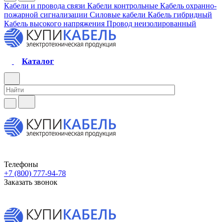
Кабели и провода связи
Кабели контрольные
Кабель охранно-
пожарной сигнализации
Силовые кабели
Кабель гибридный
Кабель высокого напряжения
Провод неизолированный
Каталог
Телефоны
+7 (800) 777-94-78
Заказать звонок