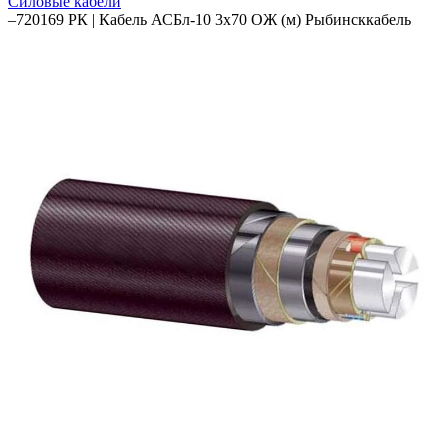
Силовые кабели
–
720169 РК | Кабель АСБл-10 3х70 ОЖ (м) Рыбинсккабель