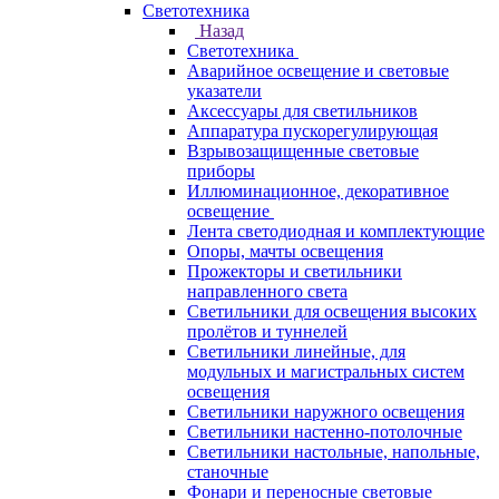
Светотехника
Назад
Светотехника
Аварийное освещение и световые
указатели
Аксессуары для светильников
Аппаратура пускорегулирующая
Взрывозащищенные световые
приборы
Иллюминационное, декоративное
освещение
Лента светодиодная и комплектующие
Опоры, мачты освещения
Прожекторы и светильники
направленного света
Светильники для освещения высоких
пролётов и туннелей
Светильники линейные, для
модульных и магистральных систем
освещения
Светильники наружного освещения
Светильники настенно-потолочные
Светильники настольные, напольные,
станочные
Фонари и переносные световые