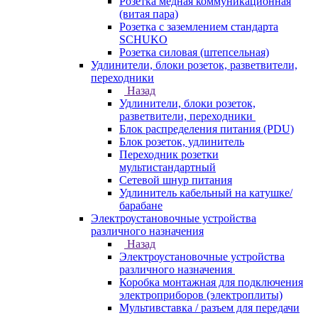
Розетка медная коммуникационная
(витая пара)
Розетка с заземлением стандарта
SCHUKO
Розетка силовая (штепсельная)
Удлинители, блоки розеток, разветвители,
переходники
Назад
Удлинители, блоки розеток,
разветвители, переходники
Блок распределения питания (PDU)
Блок розеток, удлинитель
Переходник розетки
мультистандартный
Сетевой шнур питания
Удлинитель кабельный на катушке/
барабане
Электроустановочные устройства
различного назначения
Назад
Электроустановочные устройства
различного назначения
Коробка монтажная для подключения
электроприборов (электроплиты)
Мультивставка / разъем для передачи