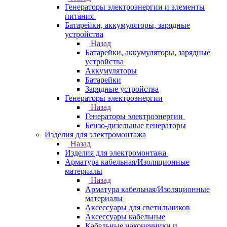
Генераторы электроэнергии и элементы
питания
Батарейки, аккумуляторы, зарядные
устройства
Назад
Батарейки, аккумуляторы, зарядные
устройства
Аккумуляторы
Батарейки
Зарядные устройства
Генераторы электроэнергии
Назад
Генераторы электроэнергии
Бензо-дизельные генераторы
Изделия для электромонтажа
Назад
Изделия для электромонтажа
Арматура кабельная/Изоляционные
материалы
Назад
Арматура кабельная/Изоляционные
материалы
Аксессуары для светильников
Аксессуары кабельные
Кабельные наконечники и