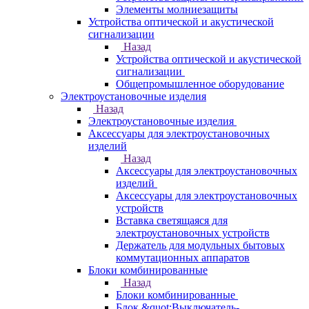
Элементы молниезащиты
Устройства оптической и акустической
сигнализации
Назад
Устройства оптической и акустической
сигнализации
Общепромышленное оборудование
Электроустановочные изделия
Назад
Электроустановочные изделия
Аксессуары для электроустановочных
изделий
Назад
Аксессуары для электроустановочных
изделий
Аксессуары для электроустановочных
устройств
Вставка светящаяся для
электроустановочных устройств
Держатель для модульных бытовых
коммутационных аппаратов
Блоки комбинированные
Назад
Блоки комбинированные
Блок &quot;Выключатель-