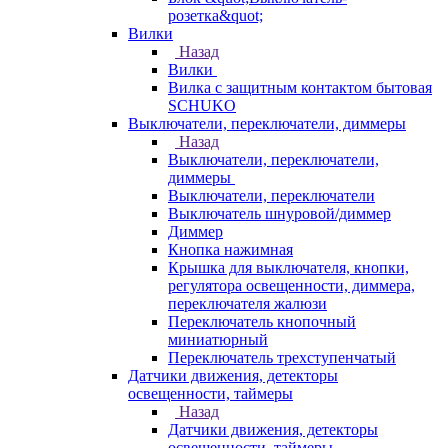
розетка&quot;
Вилки
Назад
Вилки
Вилка с защитным контактом бытовая
SCHUKO
Выключатели, переключатели, диммеры
Назад
Выключатели, переключатели,
диммеры
Выключатели, переключатели
Выключатель шнуровой/диммер
Диммер
Кнопка нажимная
Крышка для выключателя, кнопки,
регулятора освещенности, диммера,
переключателя жалюзи
Переключатель кнопочный
миниатюрный
Переключатель трехступенчатый
Датчики движения, детекторы
освещенности, таймеры
Назад
Датчики движения, детекторы
освещенности, таймеры