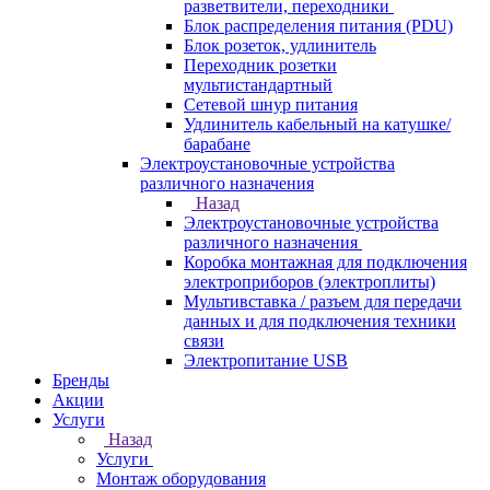
разветвители, переходники
Блок распределения питания (PDU)
Блок розеток, удлинитель
Переходник розетки
мультистандартный
Сетевой шнур питания
Удлинитель кабельный на катушке/
барабане
Электроустановочные устройства
различного назначения
Назад
Электроустановочные устройства
различного назначения
Коробка монтажная для подключения
электроприборов (электроплиты)
Мультивставка / разъем для передачи
данных и для подключения техники
связи
Электропитание USB
Бренды
Акции
Услуги
Назад
Услуги
Монтаж оборудования