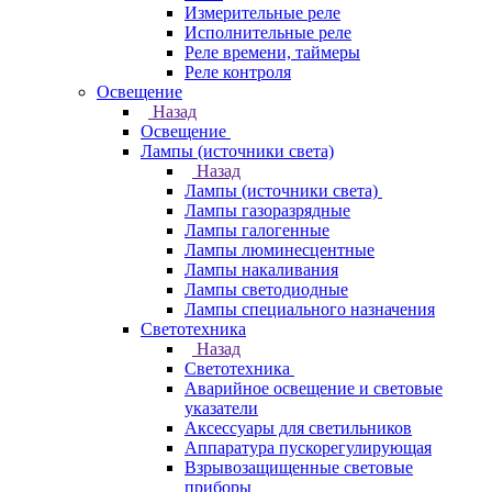
Измерительные реле
Исполнительные реле
Реле времени, таймеры
Реле контроля
Освещение
Назад
Освещение
Лампы (источники света)
Назад
Лампы (источники света)
Лампы газоразрядные
Лампы галогенные
Лампы люминесцентные
Лампы накаливания
Лампы светодиодные
Лампы специального назначения
Светотехника
Назад
Светотехника
Аварийное освещение и световые
указатели
Аксессуары для светильников
Аппаратура пускорегулирующая
Взрывозащищенные световые
приборы