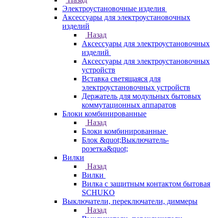
Электроустановочные изделия
Аксессуары для электроустановочных
изделий
Назад
Аксессуары для электроустановочных
изделий
Аксессуары для электроустановочных
устройств
Вставка светящаяся для
электроустановочных устройств
Держатель для модульных бытовых
коммутационных аппаратов
Блоки комбинированные
Назад
Блоки комбинированные
Блок &quot;Выключатель-
розетка&quot;
Вилки
Назад
Вилки
Вилка с защитным контактом бытовая
SCHUKO
Выключатели, переключатели, диммеры
Назад