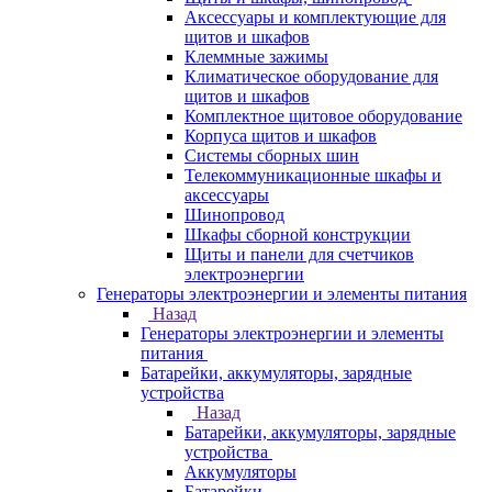
Аксессуары и комплектующие для
щитов и шкафов
Клеммные зажимы
Климатическое оборудование для
щитов и шкафов
Комплектное щитовое оборудование
Корпуса щитов и шкафов
Системы сборных шин
Телекоммуникационные шкафы и
аксессуары
Шинопровод
Шкафы сборной конструкции
Щиты и панели для счетчиков
электроэнергии
Генераторы электроэнергии и элементы питания
Назад
Генераторы электроэнергии и элементы
питания
Батарейки, аккумуляторы, зарядные
устройства
Назад
Батарейки, аккумуляторы, зарядные
устройства
Аккумуляторы
Батарейки