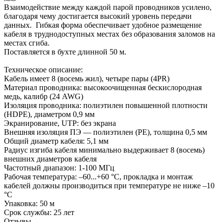
Взаимодействие между каждой парой проводников усилено,
благодаря чему достигается высокий уровень передачи
данных. Гибкая форма обеспечивает удобное размещение
кабеля в труднодоступных местах без образования заломов на
местах сгиба.
Поставляется в бухте длинной 50 м.
Техническое описание:
Кабель имеет 8 (восемь жил), четыре пары (4PR)
Материал проводника: высокоочищенная бескислородная
медь, калибр (24 AWG)
Изоляция проводника: полиэтилен повышенной плотности
(HDPE), диаметром 0,9 мм
Экранирование, UTP: без экрана
Внешняя изоляция ПЭ — полиэтилен (PE), толщина 0,5 мм
Общий диаметр кабеля: 5,1 мм
Радиус изгиба кабеля минимально выдерживает 8 (восемь)
внешних диаметров кабеля
Частотный диапазон: 1-100 МГц
Рабочая температура: –60...+60 °C, прокладка и монтаж
кабелей должны производиться при температуре не ниже –10
°С
Упаковка: 50 м
Срок службы: 25 лет
Отзывы