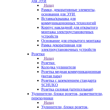
для ЭУИ
Назад
Рамки, декоративные элементы,
основания для ЭУИ
Вставка/крышка для
коммуникационных технологий
Корпус накладной для открытого
монтажа электроустановочных
устройств
Основание для открытого монтажа
Рамка декоративная для
электроустановочных устройств
Розетки
Назад
Розетки
Колодка удлинителя
Розетка медная коммуникационная
(витая пара)
Розетка с заземлением стандарта
SCHUKO
Розетка силовая (штепсельная)
Удлинители, блоки розеток, разветвители,
переходники
Назад
Удлинители, блоки розеток,