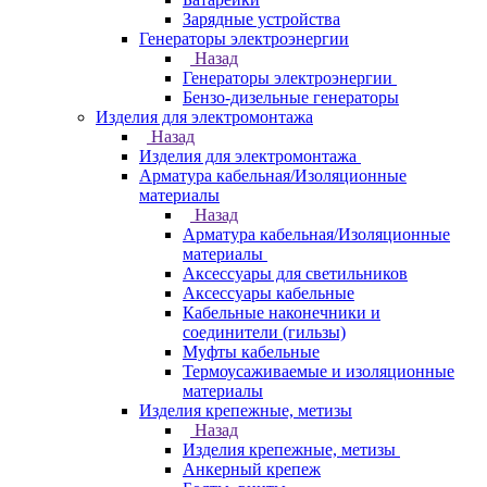
Зарядные устройства
Генераторы электроэнергии
Назад
Генераторы электроэнергии
Бензо-дизельные генераторы
Изделия для электромонтажа
Назад
Изделия для электромонтажа
Арматура кабельная/Изоляционные
материалы
Назад
Арматура кабельная/Изоляционные
материалы
Аксессуары для светильников
Аксессуары кабельные
Кабельные наконечники и
соединители (гильзы)
Муфты кабельные
Термоусаживаемые и изоляционные
материалы
Изделия крепежные, метизы
Назад
Изделия крепежные, метизы
Анкерный крепеж