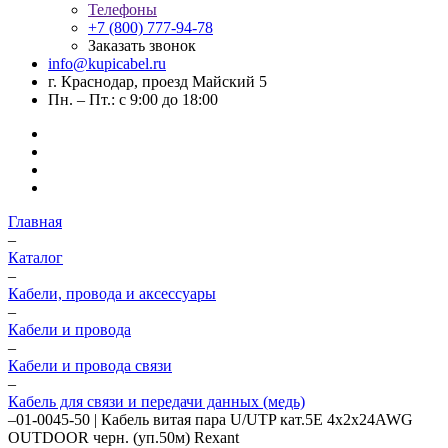
Телефоны
+7 (800) 777-94-78
Заказать звонок
info@kupicabel.ru
г. Краснодар, проезд Майский 5
Пн. – Пт.: с 9:00 до 18:00
Главная
–
Каталог
–
Кабели, провода и аксессуары
–
Кабели и провода
–
Кабели и провода связи
–
Кабель для связи и передачи данных (медь)
–
01-0045-50 | Кабель витая пара U/UTP кат.5E 4х2х24AWG
OUTDOOR черн. (уп.50м) Rexant