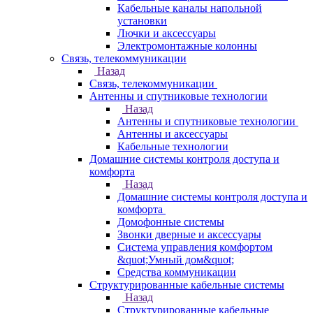
Кабельные каналы напольной
установки
Лючки и аксессуары
Электромонтажные колонны
Связь, телекоммуникации
Назад
Связь, телекоммуникации
Антенны и спутниковые технологии
Назад
Антенны и спутниковые технологии
Антенны и аксессуары
Кабельные технологии
Домашние системы контроля доступа и
комфорта
Назад
Домашние системы контроля доступа и
комфорта
Домофонные системы
Звонки дверные и аксессуары
Система управления комфортом
&quot;Умный дом&quot;
Средства коммуникации
Структурированные кабельные системы
Назад
Структурированные кабельные