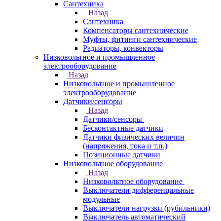
Сантехника
Назад
Сантехника
Компенсаторы сантехнические
Муфты, фитинги сантехнические
Радиаторы, конвекторы
Низковольтное и промышленное
электрооборудование
Назад
Низковольтное и промышленное
электрооборудование
Датчики/сенсоры
Назад
Датчики/сенсоры
Бесконтактные датчики
Датчики физических величин
(напряжения, тока и т.п.)
Позиционные датчики
Низковольтное оборудование
Назад
Низковольтное оборудование
Выключатели дифференцальные
модульные
Выключатели нагрузки (рубильники)
Выключатель автоматический