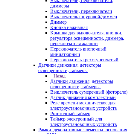
Выключатели, переключатели,
диммеры
Выключатели, переключатели
Выключатель шнуровой/диммер
Диммер
Кнопка нажимная
Крышка для выключателя, кнопки,
регулятора освещенности, диммера,
переключателя жалюзи
Переключатель кнопочный
миниатюрный
Переключатель трехступенчатый
Датчики движения, детекторы
освещенности, таймеры
Назад
Датчики движения, детекторы
освещенности, таймеры
Выключатель сумеречный (фотореле)
Датчик движения комплектный
Реле времени механическое для
электроустановочных устройств
Розеточный таймер
Таймер электронный для
электроустановочных устройств
Рамки, декоративные элементы, основания