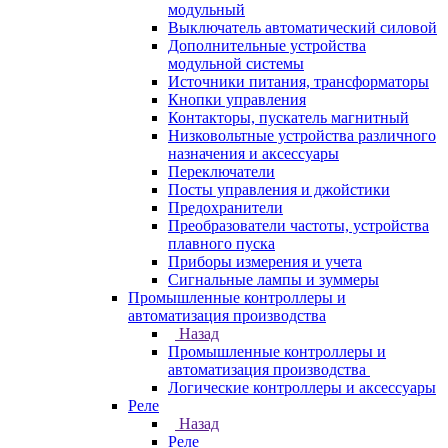
модульный
Выключатель автоматический силовой
Дополнительные устройства
модульной системы
Источники питания, трансформаторы
Кнопки управления
Контакторы, пускатель магнитный
Низковольтные устройства различного
назначения и аксессуары
Переключатели
Посты управления и джойстики
Предохранители
Преобразователи частоты, устройства
плавного пуска
Приборы измерения и учета
Сигнальные лампы и зуммеры
Промышленные контроллеры и
автоматизация производства
Назад
Промышленные контроллеры и
автоматизация производства
Логические контроллеры и аксессуары
Реле
Назад
Реле