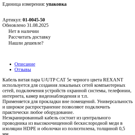
Единица измерения:
упаковка
Артикул:
01-0045-50
Обновлено 31.08.2025
Нет в наличии
Рассчитать доставку
Нашли дешевле?
Описание
Отзывы
Кабель витая пара U/UTP CAT 5e черного цвета REXANT
используется для создания локальных сетей компьютерных
сетей, подключения устройств охранной системы, телефонии,
интернета, камер видеонаблюдения и т.п.
Применяется для прокладки вне помещений. Универсальность
и широкое распространение позволяют подключить
практически любое оборудование.
Неэкранированный кабель состоит из центрального
проводника из высокоочищенной бескислородной меди в
изоляции HDPE и оболочки из полиэтилена, толщиной 0,5
мм.