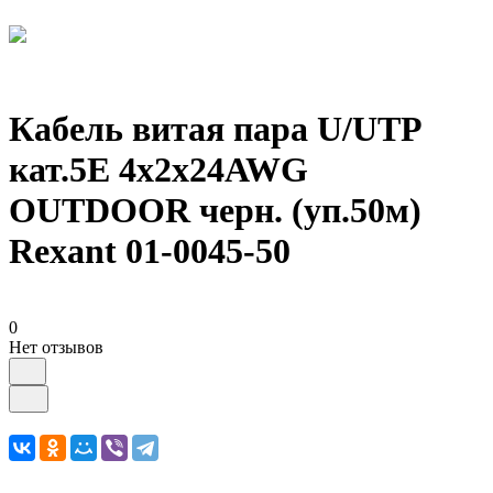
Кабель витая пара U/UTP
кат.5E 4х2х24AWG
OUTDOOR черн. (уп.50м)
Rexant 01-0045-50
0
Нет отзывов