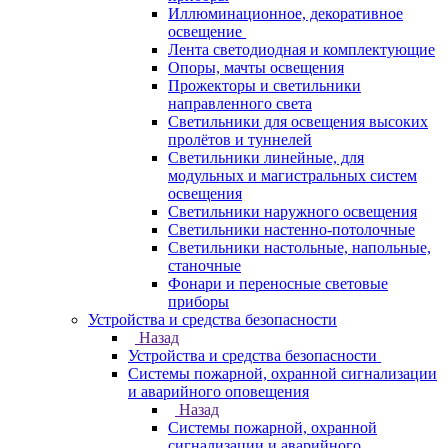
Иллюминационное, декоративное
освещение
Лента светодиодная и комплектующие
Опоры, мачты освещения
Прожекторы и светильники
направленного света
Светильники для освещения высоких
пролётов и туннелей
Светильники линейные, для
модульных и магистральных систем
освещения
Светильники наружного освещения
Светильники настенно-потолочные
Светильники настольные, напольные,
станочные
Фонари и переносные световые
приборы
Устройства и средства безопасности
Назад
Устройства и средства безопасности
Системы пожарной, охранной сигнализации
и аварийного оповещения
Назад
Системы пожарной, охранной
сигнализации и аварийного