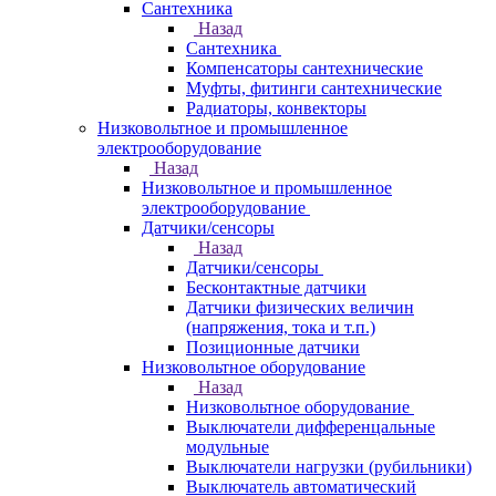
Сантехника
Назад
Сантехника
Компенсаторы сантехнические
Муфты, фитинги сантехнические
Радиаторы, конвекторы
Низковольтное и промышленное
электрооборудование
Назад
Низковольтное и промышленное
электрооборудование
Датчики/сенсоры
Назад
Датчики/сенсоры
Бесконтактные датчики
Датчики физических величин
(напряжения, тока и т.п.)
Позиционные датчики
Низковольтное оборудование
Назад
Низковольтное оборудование
Выключатели дифференцальные
модульные
Выключатели нагрузки (рубильники)
Выключатель автоматический