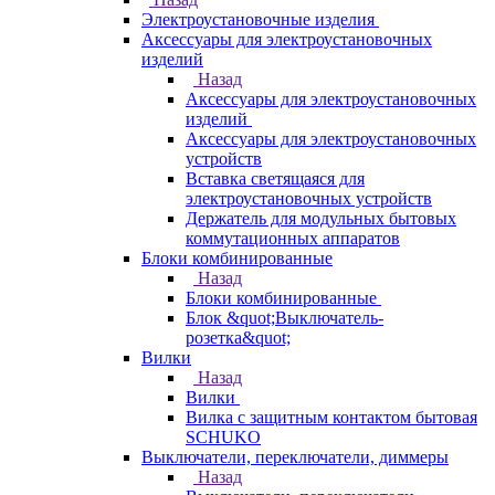
Электроустановочные изделия
Аксессуары для электроустановочных
изделий
Назад
Аксессуары для электроустановочных
изделий
Аксессуары для электроустановочных
устройств
Вставка светящаяся для
электроустановочных устройств
Держатель для модульных бытовых
коммутационных аппаратов
Блоки комбинированные
Назад
Блоки комбинированные
Блок &quot;Выключатель-
розетка&quot;
Вилки
Назад
Вилки
Вилка с защитным контактом бытовая
SCHUKO
Выключатели, переключатели, диммеры
Назад