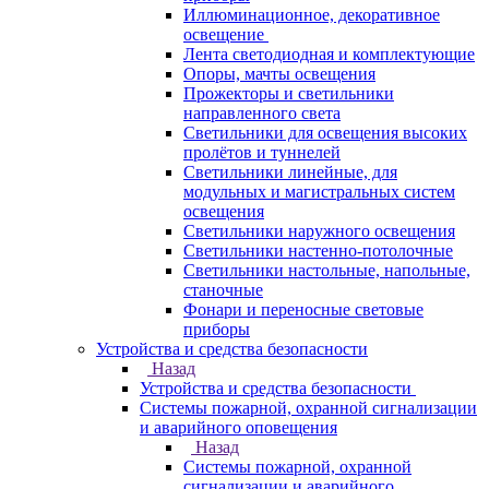
Иллюминационное, декоративное
освещение
Лента светодиодная и комплектующие
Опоры, мачты освещения
Прожекторы и светильники
направленного света
Светильники для освещения высоких
пролётов и туннелей
Светильники линейные, для
модульных и магистральных систем
освещения
Светильники наружного освещения
Светильники настенно-потолочные
Светильники настольные, напольные,
станочные
Фонари и переносные световые
приборы
Устройства и средства безопасности
Назад
Устройства и средства безопасности
Системы пожарной, охранной сигнализации
и аварийного оповещения
Назад
Системы пожарной, охранной
сигнализации и аварийного