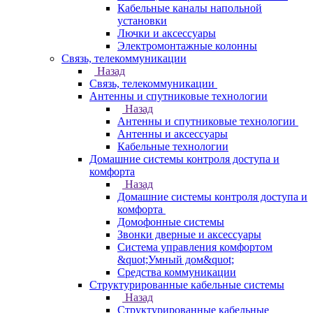
Кабельные каналы напольной
установки
Лючки и аксессуары
Электромонтажные колонны
Связь, телекоммуникации
Назад
Связь, телекоммуникации
Антенны и спутниковые технологии
Назад
Антенны и спутниковые технологии
Антенны и аксессуары
Кабельные технологии
Домашние системы контроля доступа и
комфорта
Назад
Домашние системы контроля доступа и
комфорта
Домофонные системы
Звонки дверные и аксессуары
Система управления комфортом
&quot;Умный дом&quot;
Средства коммуникации
Структурированные кабельные системы
Назад
Структурированные кабельные