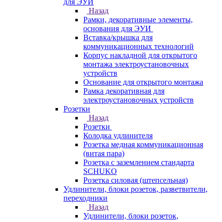
для ЭУИ
Назад
Рамки, декоративные элементы,
основания для ЭУИ
Вставка/крышка для
коммуникационных технологий
Корпус накладной для открытого
монтажа электроустановочных
устройств
Основание для открытого монтажа
Рамка декоративная для
электроустановочных устройств
Розетки
Назад
Розетки
Колодка удлинителя
Розетка медная коммуникационная
(витая пара)
Розетка с заземлением стандарта
SCHUKO
Розетка силовая (штепсельная)
Удлинители, блоки розеток, разветвители,
переходники
Назад
Удлинители, блоки розеток,