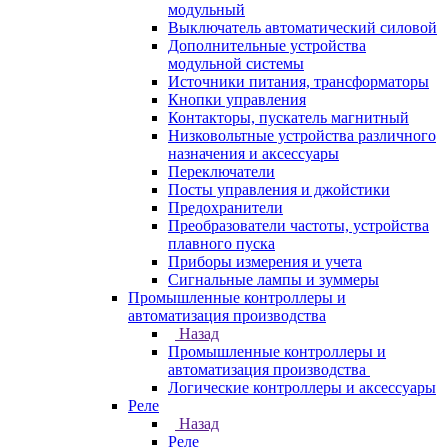
модульный
Выключатель автоматический силовой
Дополнительные устройства
модульной системы
Источники питания, трансформаторы
Кнопки управления
Контакторы, пускатель магнитный
Низковольтные устройства различного
назначения и аксессуары
Переключатели
Посты управления и джойстики
Предохранители
Преобразователи частоты, устройства
плавного пуска
Приборы измерения и учета
Сигнальные лампы и зуммеры
Промышленные контроллеры и
автоматизация производства
Назад
Промышленные контроллеры и
автоматизация производства
Логические контроллеры и аксессуары
Реле
Назад
Реле