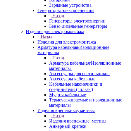
Зарядные устройства
Генераторы электроэнергии
Назад
Генераторы электроэнергии
Бензо-дизельные генераторы
Изделия для электромонтажа
Назад
Изделия для электромонтажа
Арматура кабельная/Изоляционные
материалы
Назад
Арматура кабельная/Изоляционные
материалы
Аксессуары для светильников
Аксессуары кабельные
Кабельные наконечники и
соединители (гильзы)
Муфты кабельные
Термоусаживаемые и изоляционные
материалы
Изделия крепежные, метизы
Назад
Изделия крепежные, метизы
Анкерный крепеж