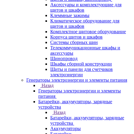
Аксессуары и комплектующие для
щитов и шкафов
Клеммные зажимы
Климатическое оборудование для
щитов и шкафов
Комплектное щитовое оборудование
Корпуса щитов и шкафов
Системы сборных шин
Телекоммуникационные шкафы и
аксессуары
Шинопровод
Шкафы сборной конструкции
Щиты и панели для счетчиков
электроэнергии
Генераторы электроэнергии и элементы питания
Назад
Генераторы электроэнергии и элементы
питания
Батарейки, аккумуляторы, зарядные
устройства
Назад
Батарейки, аккумуляторы, зарядные
устройства
Аккумуляторы
Батарейки