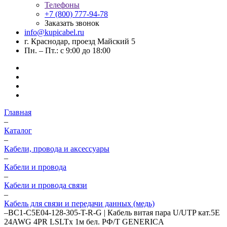
Телефоны
+7 (800) 777-94-78
Заказать звонок
info@kupicabel.ru
г. Краснодар, проезд Майский 5
Пн. – Пт.: с 9:00 до 18:00
Главная
–
Каталог
–
Кабели, провода и аксессуары
–
Кабели и провода
–
Кабели и провода связи
–
Кабель для связи и передачи данных (медь)
–
BC1-C5E04-128-305-T-R-G | Кабель витая пара U/UTP кат.5E
24AWG 4PR LSLTx 1м бел. РФ/Т GENERICA