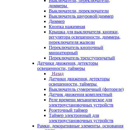
Выключатели, переключатели,
диммеры
Выключатели, переключатели
Выключатель шнуровой/диммер
Диммер
Кнопка нажимная
Крышка для выключателя, кнопки,
регулятора освещенности, диммера,
переключателя жалюзи
Переключатель кнопочный
миниатюрный
Переключатель трехступенчатый
Датчики движения, детекторы
освещенности, таймеры
Назад
Датчики движения, детекторы
освещенности, таймеры
Выключатель сумеречный (фотореле)
Датчик движения комплектный
Реле времени механическое для
электроустановочных устройств
Розеточный таймер
Таймер электронный для
электроустановочных устройств
Рамки, декоративные элементы, основания