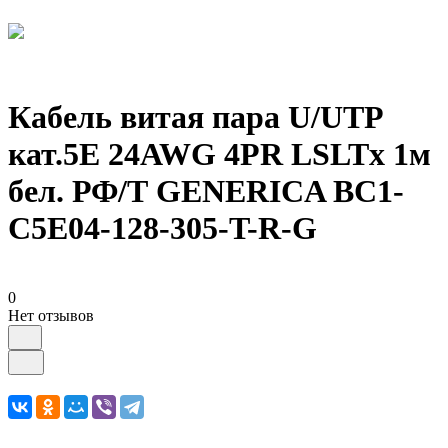
Кабель витая пара U/UTP
кат.5E 24AWG 4PR LSLTx 1м
бел. РФ/Т GENERICA BC1-
C5E04-128-305-T-R-G
0
Нет отзывов