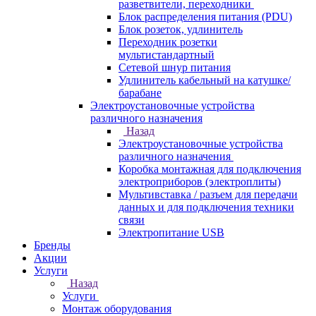
разветвители, переходники
Блок распределения питания (PDU)
Блок розеток, удлинитель
Переходник розетки
мультистандартный
Сетевой шнур питания
Удлинитель кабельный на катушке/
барабане
Электроустановочные устройства
различного назначения
Назад
Электроустановочные устройства
различного назначения
Коробка монтажная для подключения
электроприборов (электроплиты)
Мультивставка / разъем для передачи
данных и для подключения техники
связи
Электропитание USB
Бренды
Акции
Услуги
Назад
Услуги
Монтаж оборудования