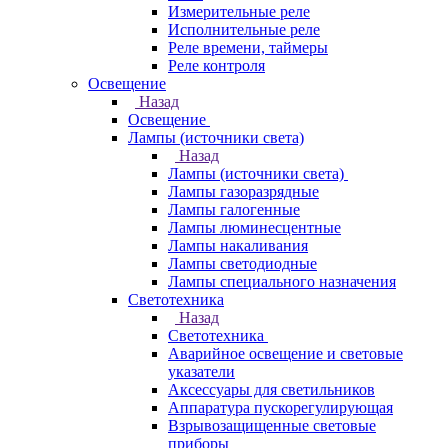
Измерительные реле
Исполнительные реле
Реле времени, таймеры
Реле контроля
Освещение
Назад
Освещение
Лампы (источники света)
Назад
Лампы (источники света)
Лампы газоразрядные
Лампы галогенные
Лампы люминесцентные
Лампы накаливания
Лампы светодиодные
Лампы специального назначения
Светотехника
Назад
Светотехника
Аварийное освещение и световые
указатели
Аксессуары для светильников
Аппаратура пускорегулирующая
Взрывозащищенные световые
приборы