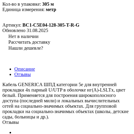
Кол-во в упаковке:
305 м
Единица измерения:
метр
Артикул:
BC1-C5E04-128-305-T-R-G
Обновлено 31.08.2025
Нет в наличии
Рассчитать доставку
Нашли дешевле?
Описание
Отзывы
Кабель GENERICA ШПД категории 5е для внутренней
прокладки 4х парный U/UTP в оболочке нг(А)-LSLTx, цвет
белый. Применяется для построения широкополосного
доступа (последней мили) и локальных вычислительных
сетей на социально-значимых объектах. Для групповой
прокладки на социально-значимых объектах (школы, детские
сады, больницы и др.).
Отзывы