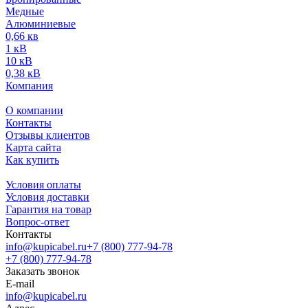
Медные
Алюминиевые
0,66 кв
1 кВ
10 кВ
0,38 кВ
Компания
О компании
Контакты
Отзывы клиентов
Карта сайта
Как купить
Условия оплаты
Условия доставки
Гарантия на товар
Вопрос-ответ
Контакты
info@kupicabel.ru
+7 (800) 777-94-78
+7 (800) 777-94-78
Заказать звонок
E-mail
info@kupicabel.ru