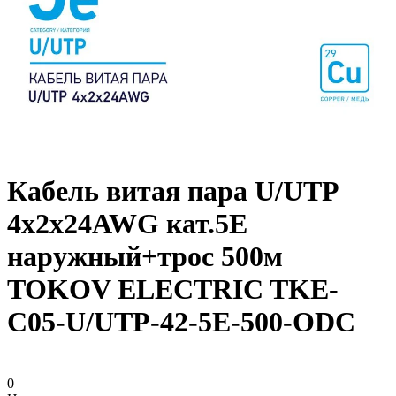
Кабель витая пара U/UTP
4х2х24AWG кат.5E
наружный+трос 500м
TOKOV ELECTRIC TKE-
C05-U/UTP-42-5E-500-ODC
0