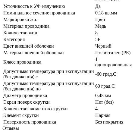
Усточивость к УФ-излучению
Да
Номинальное сечение проводника
0.18 кв.мм
Маркировка жил
Цвет
Материал проводника
Медь
Количество жил
8
Категория
5E
Цвет внешней оболочки
Черный
Материал внешней оболочки
Полиэтилен (PE)
1 -
Класс проводника
однопроволочная
Допустимая температура при эксплуатации
-60 град.C
(без движения) с
Допустимая температура при эксплуатации
60 град.C
(без движения) по
Диаметр проводника
0.48 мм
Экран поверх скрутки
Нет (без)
Количество элементов скрутки
4
Элемент скрутки
Парная
Поверхность проводника
Без покрытия
Отзывы