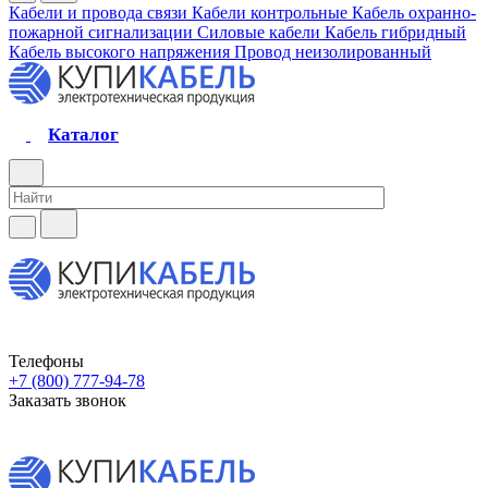
Кабели и провода связи
Кабели контрольные
Кабель охранно-
пожарной сигнализации
Силовые кабели
Кабель гибридный
Кабель высокого напряжения
Провод неизолированный
Каталог
Телефоны
+7 (800) 777-94-78
Заказать звонок