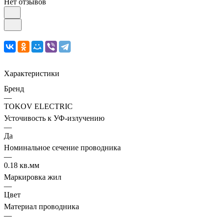
Нет отзывов
Характеристики
Бренд
—
TOKOV ELECTRIC
Усточивость к УФ-излучению
—
Да
Номинальное сечение проводника
—
0.18 кв.мм
Маркировка жил
—
Цвет
Материал проводника
—