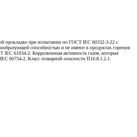
ой прокладке при испытании по ГОСТ IEC 60332-3-22 с
ымообразующей способностью и не имеют в продуктах горения
 IEC 61034-2. Коррозионная активность газов, которые
EC 60754-2. Класс пожарной опасности П1б.8.1.2.1.