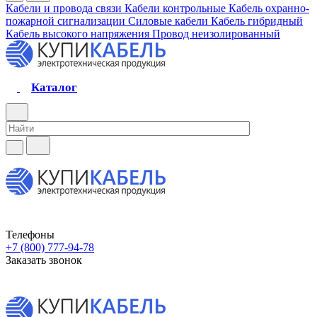
Кабели и провода связи
Кабели контрольные
Кабель охранно-
пожарной сигнализации
Силовые кабели
Кабель гибридный
Кабель высокого напряжения
Провод неизолированный
Каталог
Телефоны
+7 (800) 777-94-78
Заказать звонок