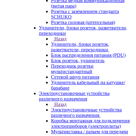
Розетка медная коммуникационная
(витая пара)
Розетка с заземлением стандарта
SCHUKO
Розетка силовая (штепсельная)
Удлинители, блоки розеток, разветвители,
переходники
Назад
Удлинители, блоки розеток,
разветвители, переходники
Блок распределения питания (PDU)
Блок розеток, удлинитель
Переходник розетки
мультистандартный
Сетевой шнур питания
Удлинитель кабельный на катушке/
барабане
Электроустановочные устройства
различного назначения
Назад
Электроустановочные устройства
различного назначения
Коробка монтажная для подключения
электроприборов (электроплиты)
Мультивставка / разъем для передачи