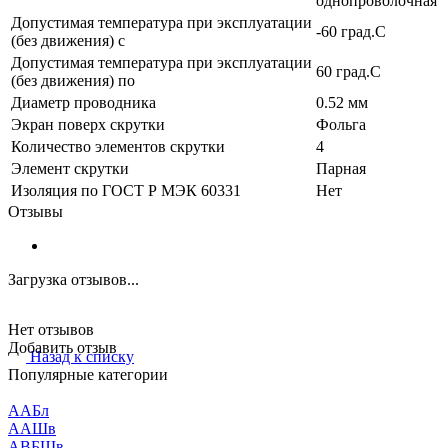
однопроволочная
Допустимая температура при эксплуатации
-60 град.C
(без движения) с
Допустимая температура при эксплуатации
60 град.C
(без движения) по
Диаметр проводника
0.52 мм
Экран поверх скрутки
Фольга
Количество элементов скрутки
4
Элемент скрутки
Парная
Изоляция по ГОСТ Р МЭК 60331
Нет
Отзывы
Загрузка отзывов...
Нет отзывов
Добавить отзыв
Назад к списку
Популярные категории
ААБл
ААШв
АВБШв