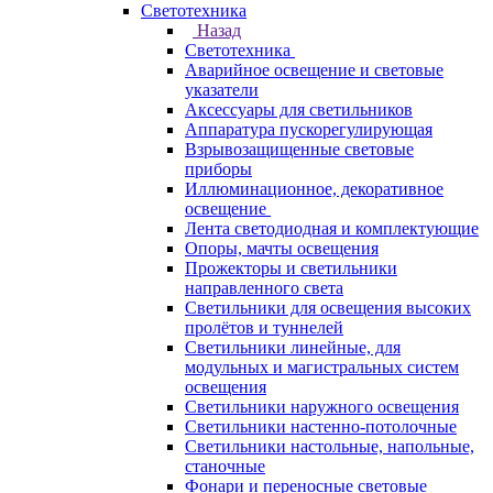
Светотехника
Назад
Светотехника
Аварийное освещение и световые
указатели
Аксессуары для светильников
Аппаратура пускорегулирующая
Взрывозащищенные световые
приборы
Иллюминационное, декоративное
освещение
Лента светодиодная и комплектующие
Опоры, мачты освещения
Прожекторы и светильники
направленного света
Светильники для освещения высоких
пролётов и туннелей
Светильники линейные, для
модульных и магистральных систем
освещения
Светильники наружного освещения
Светильники настенно-потолочные
Светильники настольные, напольные,
станочные
Фонари и переносные световые