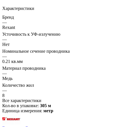
Характеристики
Бренд
—
Rexant
Усточивость к УФ-излучению
—
Нет
Номинальное сечение проводника
—
0.21 кв.мм
Материал проводника
—
Медь
Количество жил
—
8
Все характеристики
Кол-во в упаковке:
305 м
Единица измерения:
метр