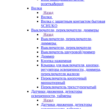
розетка&quot;
Вилки
Назад
Вилки
Вилка с защитным контактом бытовая
SCHUKO
Выключатели, переключатели, диммеры
Назад
Выключатели, переключатели,
диммеры
Выключатели, переключатели
Выключатель шнуровой/диммер
Диммер
Кнопка нажимная
Крышка для выключателя, кнопки,
регулятора освещенности, диммера,
переключателя жалюзи
Переключатель кнопочный
миниатюрный
Переключатель трехступенчатый
Датчики движения, детекторы
освещенности, таймеры
Назад
Датчики движения, детекторы
освещенности, таймеры