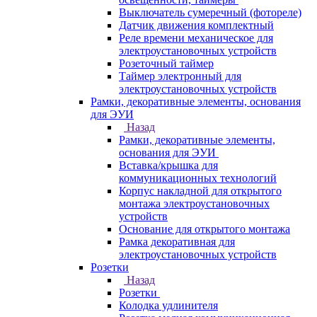
Выключатель сумеречный (фотореле)
Датчик движения комплектный
Реле времени механическое для
электроустановочных устройств
Розеточный таймер
Таймер электронный для
электроустановочных устройств
Рамки, декоративные элементы, основания
для ЭУИ
Назад
Рамки, декоративные элементы,
основания для ЭУИ
Вставка/крышка для
коммуникационных технологий
Корпус накладной для открытого
монтажа электроустановочных
устройств
Основание для открытого монтажа
Рамка декоративная для
электроустановочных устройств
Розетки
Назад
Розетки
Колодка удлинителя