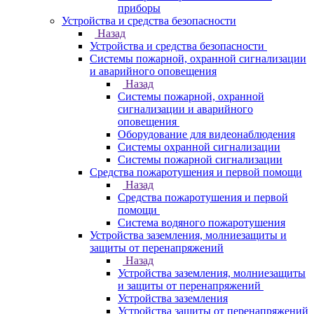
приборы
Устройства и средства безопасности
Назад
Устройства и средства безопасности
Системы пожарной, охранной сигнализации
и аварийного оповещения
Назад
Системы пожарной, охранной
сигнализации и аварийного
оповещения
Оборудование для видеонаблюдения
Системы охранной сигнализации
Системы пожарной сигнализации
Средства пожаротушения и первой помощи
Назад
Средства пожаротушения и первой
помощи
Система водяного пожаротушения
Устройства заземления, молниезащиты и
защиты от перенапряжений
Назад
Устройства заземления, молниезащиты
и защиты от перенапряжений
Устройства заземления
Устройства защиты от перенапряжений