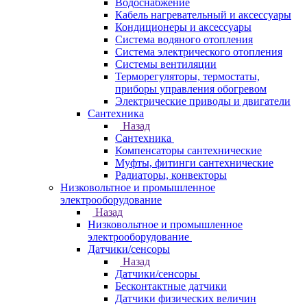
Водоснабжение
Кабель нагревательный и аксессуары
Кондиционеры и аксессуары
Система водяного отопления
Система электрического отопления
Системы вентиляции
Терморегуляторы, термостаты,
приборы управления обогревом
Электрические приводы и двигатели
Сантехника
Назад
Сантехника
Компенсаторы сантехнические
Муфты, фитинги сантехнические
Радиаторы, конвекторы
Низковольтное и промышленное
электрооборудование
Назад
Низковольтное и промышленное
электрооборудование
Датчики/сенсоры
Назад
Датчики/сенсоры
Бесконтактные датчики
Датчики физических величин