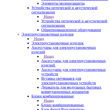
Элементы молниезащиты
Устройства оптической и акустической
сигнализации
Назад
Устройства оптической и акустической
сигнализации
Общепромышленное оборудование
Электроустановочные изделия
Назад
Электроустановочные изделия
Аксессуары для электроустановочных
изделий
Назад
Аксессуары для электроустановочных
изделий
Аксессуары для электроустановочных
устройств
Вставка светящаяся для
электроустановочных устройств
Держатель для модульных бытовых
коммутационных аппаратов
Блоки комбинированные
Назад
Блоки комбинированные
Блок &quot;Выключатель-