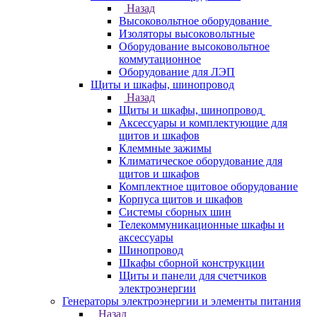
Назад
Высоковольтное оборудование
Изоляторы высоковольтные
Оборудование высоковольтное
коммутационное
Оборудование для ЛЭП
Щиты и шкафы, шинопровод
Назад
Щиты и шкафы, шинопровод
Аксессуары и комплектующие для
щитов и шкафов
Клеммные зажимы
Климатическое оборудование для
щитов и шкафов
Комплектное щитовое оборудование
Корпуса щитов и шкафов
Системы сборных шин
Телекоммуникационные шкафы и
аксессуары
Шинопровод
Шкафы сборной конструкции
Щиты и панели для счетчиков
электроэнергии
Генераторы электроэнергии и элементы питания
Назад