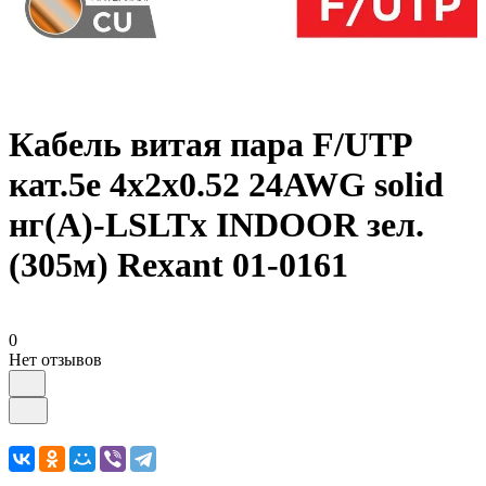
Кабель витая пара F/UTP
кат.5e 4х2х0.52 24AWG solid
нг(А)-LSLTx INDOOR зел.
(305м) Rexant 01-0161
0
Нет отзывов