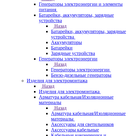
Генераторы электроэнергии и элементы
питания
Батарейки, аккумуляторы, зарядные
устройства
Назад
Батарейки, аккумуляторы, зарядные
устройства
Аккумуляторы
Батарейки
Зарядные устройства
Генераторы электроэнергии
Назад
Генераторы электроэнергии
Бензо-дизельные генераторы
Изделия для электромонтажа
Назад
Изделия для электромонтажа
Арматура кабельная/Изоляционные
материалы
Назад
Арматура кабельная/Изоляционные
материалы
Аксессуары для светильников
Аксессуары кабельные
Кабельные наконечники и