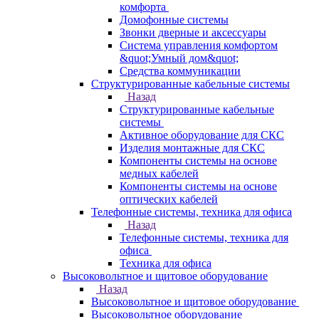
комфорта
Домофонные системы
Звонки дверные и аксессуары
Система управления комфортом
&quot;Умный дом&quot;
Средства коммуникации
Структурированные кабельные системы
Назад
Структурированные кабельные
системы
Активное оборудование для СКС
Изделия монтажные для СКС
Компоненты системы на основе
медных кабелей
Компоненты системы на основе
оптических кабелей
Телефонные системы, техника для офиса
Назад
Телефонные системы, техника для
офиса
Техника для офиса
Высоковольтное и щитовое оборудование
Назад
Высоковольтное и щитовое оборудование
Высоковольтное оборудование