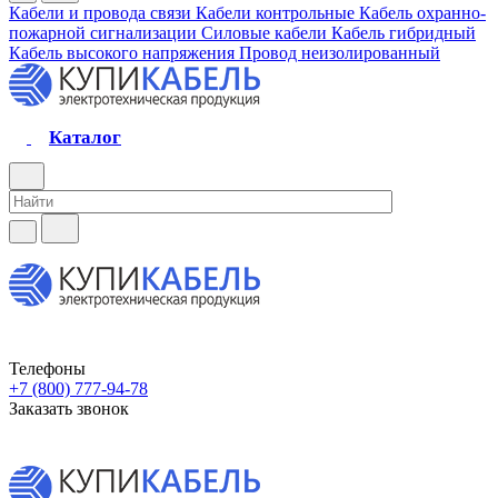
Кабели и провода связи
Кабели контрольные
Кабель охранно-
пожарной сигнализации
Силовые кабели
Кабель гибридный
Кабель высокого напряжения
Провод неизолированный
Каталог
Телефоны
+7 (800) 777-94-78
Заказать звонок