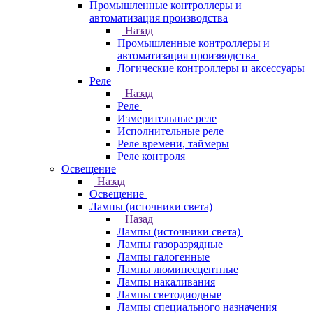
Промышленные контроллеры и
автоматизация производства
Назад
Промышленные контроллеры и
автоматизация производства
Логические контроллеры и аксессуары
Реле
Назад
Реле
Измерительные реле
Исполнительные реле
Реле времени, таймеры
Реле контроля
Освещение
Назад
Освещение
Лампы (источники света)
Назад
Лампы (источники света)
Лампы газоразрядные
Лампы галогенные
Лампы люминесцентные
Лампы накаливания
Лампы светодиодные
Лампы специального назначения