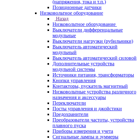
(напряжения, тока и т.п.)
Позиционные датчики
Низковольтное оборудование
Назад
Низковольтное оборудование
Выключатели дифференцальные
модульные
Выключатели нагрузки (рубильники)
Выключатель автоматический
модульный
Выключатель автоматический силовой
Дополнительные устройства
модульной системы
Источники питания, трансформаторы
Кнопки управления
Контакторы, пускатель магнитный
Низковольтные устройства различного
назначения и аксессуары
Переключатели
Посты управления и джойстики
Предохранители
Преобразователи частоты, устройства
плавного пуска
Приборы измерения и учета
Сигнальные лампы и зуммеры