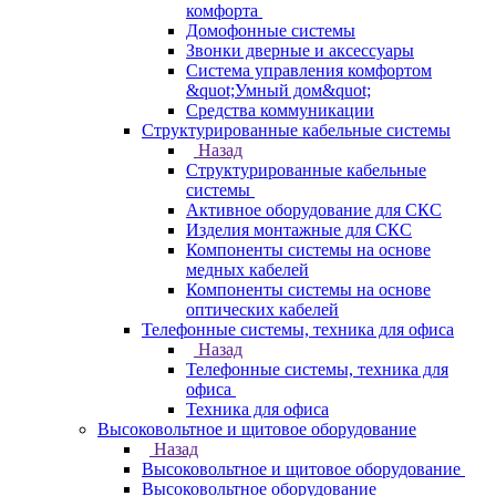
комфорта
Домофонные системы
Звонки дверные и аксессуары
Система управления комфортом
&quot;Умный дом&quot;
Средства коммуникации
Структурированные кабельные системы
Назад
Структурированные кабельные
системы
Активное оборудование для СКС
Изделия монтажные для СКС
Компоненты системы на основе
медных кабелей
Компоненты системы на основе
оптических кабелей
Телефонные системы, техника для офиса
Назад
Телефонные системы, техника для
офиса
Техника для офиса
Высоковольтное и щитовое оборудование
Назад
Высоковольтное и щитовое оборудование
Высоковольтное оборудование