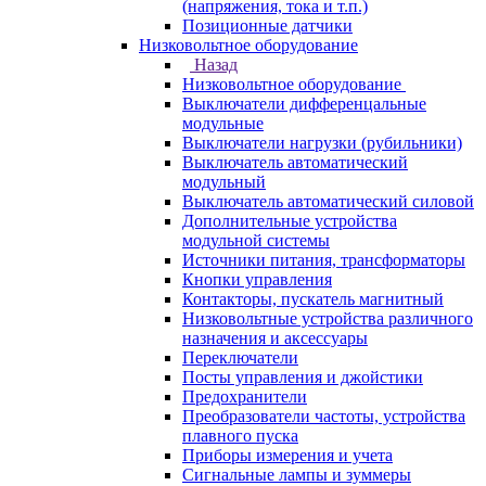
(напряжения, тока и т.п.)
Позиционные датчики
Низковольтное оборудование
Назад
Низковольтное оборудование
Выключатели дифференцальные
модульные
Выключатели нагрузки (рубильники)
Выключатель автоматический
модульный
Выключатель автоматический силовой
Дополнительные устройства
модульной системы
Источники питания, трансформаторы
Кнопки управления
Контакторы, пускатель магнитный
Низковольтные устройства различного
назначения и аксессуары
Переключатели
Посты управления и джойстики
Предохранители
Преобразователи частоты, устройства
плавного пуска
Приборы измерения и учета
Сигнальные лампы и зуммеры