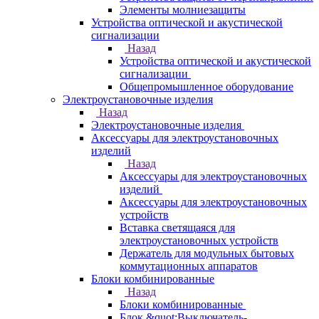
Элементы молниезащиты
Устройства оптической и акустической
сигнализации
Назад
Устройства оптической и акустической
сигнализации
Общепромышленное оборудование
Электроустановочные изделия
Назад
Электроустановочные изделия
Аксессуары для электроустановочных
изделий
Назад
Аксессуары для электроустановочных
изделий
Аксессуары для электроустановочных
устройств
Вставка светящаяся для
электроустановочных устройств
Держатель для модульных бытовых
коммутационных аппаратов
Блоки комбинированные
Назад
Блоки комбинированные
Блок &quot;Выключатель-