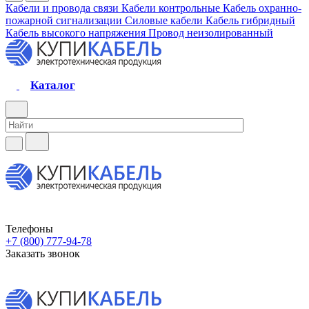
Кабели и провода связи
Кабели контрольные
Кабель охранно-
пожарной сигнализации
Силовые кабели
Кабель гибридный
Кабель высокого напряжения
Провод неизолированный
Каталог
Телефоны
+7 (800) 777-94-78
Заказать звонок