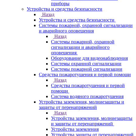
приборы
Устройства и средства безопасности
Назад
Устройства и средства безопасности
Системы пожарной, охранной сигнализации
и аварийного оповещения
Назад
Системы пожарной, охранной
сигнализации и аварийного
оповещения
Оборудование для видеонаблюдения
Системы охранной сигнализации
Системы пожарной сигнализации
Средства пожаротушения и первой помощи
Назад
Средства пожаротушения и первой
помощи
Система водяного пожаротушения
Устройства заземления, молниезащиты и
защиты от перенапряжений
Назад
Устройства заземления, молниезащиты
и защиты от перенапряжений
Устройства заземления
Устройства защиты от перенапряжений