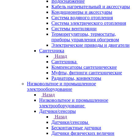
Водоснабжение
Кабель нагревательный и аксессуары
Кондиционеры и аксессуары
Система водяного отопления
Система электрического отопления
Системы вентиляции
Терморегуляторы, термостаты,
приборы управления обогревом
Электрические приводы и двигатели
Сантехника
Назад
Сантехника
Компенсаторы сантехнические
Муфты, фитинги сантехнические
Радиаторы, конвекторы
Низковольтное и промышленное
электрооборудование
Назад
Низковольтное и промышленное
электрооборудование
Датчики/сенсоры
Назад
Датчики/сенсоры
Бесконтактные датчики
Датчики физических величин