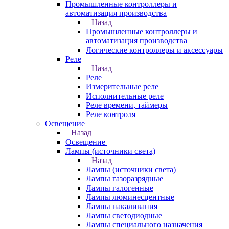
Промышленные контроллеры и
автоматизация производства
Назад
Промышленные контроллеры и
автоматизация производства
Логические контроллеры и аксессуары
Реле
Назад
Реле
Измерительные реле
Исполнительные реле
Реле времени, таймеры
Реле контроля
Освещение
Назад
Освещение
Лампы (источники света)
Назад
Лампы (источники света)
Лампы газоразрядные
Лампы галогенные
Лампы люминесцентные
Лампы накаливания
Лампы светодиодные
Лампы специального назначения