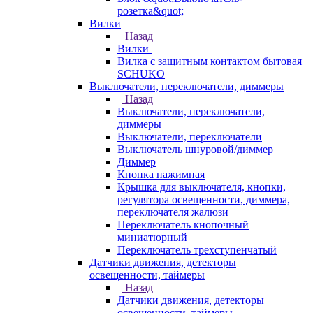
розетка&quot;
Вилки
Назад
Вилки
Вилка с защитным контактом бытовая
SCHUKO
Выключатели, переключатели, диммеры
Назад
Выключатели, переключатели,
диммеры
Выключатели, переключатели
Выключатель шнуровой/диммер
Диммер
Кнопка нажимная
Крышка для выключателя, кнопки,
регулятора освещенности, диммера,
переключателя жалюзи
Переключатель кнопочный
миниатюрный
Переключатель трехступенчатый
Датчики движения, детекторы
освещенности, таймеры
Назад
Датчики движения, детекторы
освещенности, таймеры