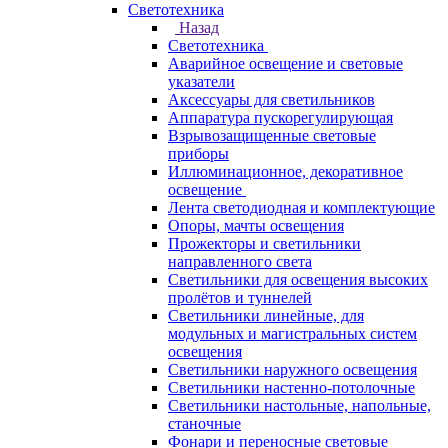
Светотехника
Назад
Светотехника
Аварийное освещение и световые
указатели
Аксессуары для светильников
Аппаратура пускорегулирующая
Взрывозащищенные световые
приборы
Иллюминационное, декоративное
освещение
Лента светодиодная и комплектующие
Опоры, мачты освещения
Прожекторы и светильники
направленного света
Светильники для освещения высоких
пролётов и туннелей
Светильники линейные, для
модульных и магистральных систем
освещения
Светильники наружного освещения
Светильники настенно-потолочные
Светильники настольные, напольные,
станочные
Фонари и переносные световые