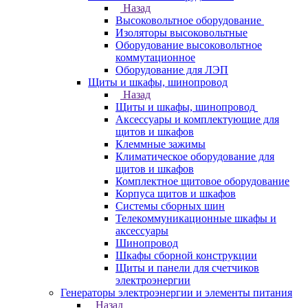
Назад
Высоковольтное оборудование
Изоляторы высоковольтные
Оборудование высоковольтное
коммутационное
Оборудование для ЛЭП
Щиты и шкафы, шинопровод
Назад
Щиты и шкафы, шинопровод
Аксессуары и комплектующие для
щитов и шкафов
Клеммные зажимы
Климатическое оборудование для
щитов и шкафов
Комплектное щитовое оборудование
Корпуса щитов и шкафов
Системы сборных шин
Телекоммуникационные шкафы и
аксессуары
Шинопровод
Шкафы сборной конструкции
Щиты и панели для счетчиков
электроэнергии
Генераторы электроэнергии и элементы питания
Назад