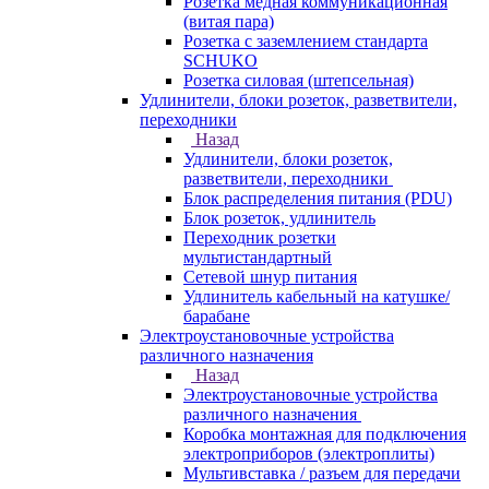
Розетка медная коммуникационная
(витая пара)
Розетка с заземлением стандарта
SCHUKO
Розетка силовая (штепсельная)
Удлинители, блоки розеток, разветвители,
переходники
Назад
Удлинители, блоки розеток,
разветвители, переходники
Блок распределения питания (PDU)
Блок розеток, удлинитель
Переходник розетки
мультистандартный
Сетевой шнур питания
Удлинитель кабельный на катушке/
барабане
Электроустановочные устройства
различного назначения
Назад
Электроустановочные устройства
различного назначения
Коробка монтажная для подключения
электроприборов (электроплиты)
Мультивставка / разъем для передачи