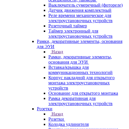
Выключатель сумеречный (фотореле)
Датчик движения комплектный
Реле времени механическое для
электроустановочных устройств
Розеточный таймер
Таймер электронный для
электроустановочных устройств
Рамки, декоративные элементы, основания
для ЭУИ
Назад
Рамки, декоративные элементы,
основания для ЭУИ
Вставка/крышка для
коммуникационных технологий
Корпус накладной для открытого
монтажа электроустановочных
устройств
Основание для открытого монтажа
Рамка декоративная для
электроустановочных устройств
Розетки
Назад
Розетки
Колодка удлинителя