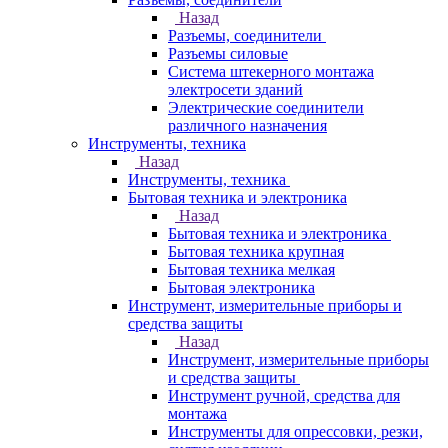
Назад
Разъемы, соединители
Разъемы силовые
Система штекерного монтажа
электросети зданий
Электрические соединители
различного назначения
Инструменты, техника
Назад
Инструменты, техника
Бытовая техника и электроника
Назад
Бытовая техника и электроника
Бытовая техника крупная
Бытовая техника мелкая
Бытовая электроника
Инструмент, измерительные приборы и
средства защиты
Назад
Инструмент, измерительные приборы
и средства защиты
Инструмент ручной, средства для
монтажа
Инструменты для опрессовки, резки,