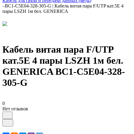
Кабель для связи и передачи данных (медь)
–
BC1-C5E04-328-305-G | Кабель витая пара F/UTP кат.5E 4
пары LSZH 1м бел. GENERICA
Кабель витая пара F/UTP
кат.5E 4 пары LSZH 1м бел.
GENERICA BC1-C5E04-328-
305-G
0
Нет отзывов