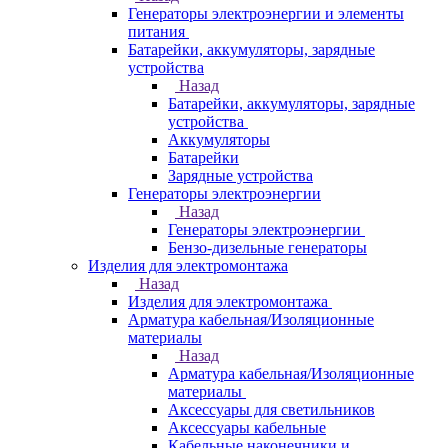
Генераторы электроэнергии и элементы
питания
Батарейки, аккумуляторы, зарядные
устройства
Назад
Батарейки, аккумуляторы, зарядные
устройства
Аккумуляторы
Батарейки
Зарядные устройства
Генераторы электроэнергии
Назад
Генераторы электроэнергии
Бензо-дизельные генераторы
Изделия для электромонтажа
Назад
Изделия для электромонтажа
Арматура кабельная/Изоляционные
материалы
Назад
Арматура кабельная/Изоляционные
материалы
Аксессуары для светильников
Аксессуары кабельные
Кабельные наконечники и