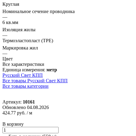
Круглая
Номинальное сечение проводника
—
6 кв.мм
Изоляция жилы
—
Термоэластопласт (TPE)
Маркировка жил
—
Цвет
Все характеристики
Единица измерения:
метр
Русский Свет КПП
Все товары Русский Свет КПП
Все товары категории
Артикул:
10161
Обновлено 04.08.2026
424.77 руб.
/ м
В корзину