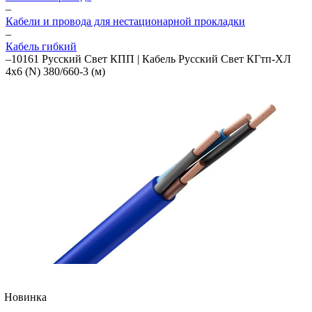
–
Кабели и провода для нестационарной прокладки
–
Кабель гибкий
–
10161 Русский Свет КПП | Кабель Русский Свет КГтп-ХЛ
4х6 (N) 380/660-3 (м)
Новинка