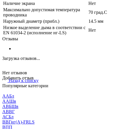
Наличие экрана
Нет
Максимально допустимая температура
70 град.C
проводника
Наружный диаметр (прибл.)
14.5 мм
Низкое выделение дыма в соответствии с
Нет
EN 61034-2 (исполнение нг-LS)
Отзывы
Загрузка отзывов...
Нет отзывов
Добавить отзыв
Назад к списку
Популярные категории
ААБл
ААШв
АВБШв
АВВГ
АСБл
ВВГнг(А)-FRLS
ВПП