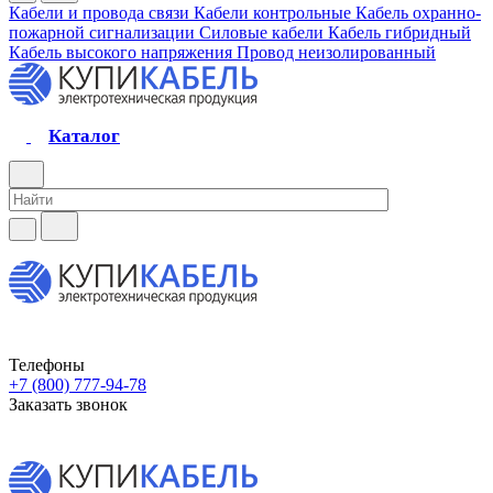
Кабели и провода связи
Кабели контрольные
Кабель охранно-
пожарной сигнализации
Силовые кабели
Кабель гибридный
Кабель высокого напряжения
Провод неизолированный
Каталог
Телефоны
+7 (800) 777-94-78
Заказать звонок