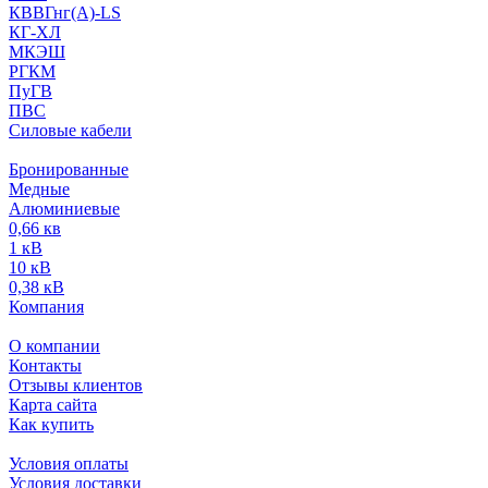
КВВГнг(А)-LS
КГ-ХЛ
МКЭШ
РГКМ
ПуГВ
ПВС
Силовые кабели
Бронированные
Медные
Алюминиевые
0,66 кв
1 кВ
10 кВ
0,38 кВ
Компания
О компании
Контакты
Отзывы клиентов
Карта сайта
Как купить
Условия оплаты
Условия доставки