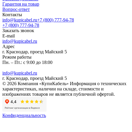
Гарантия на товар
Вопрос-ответ
Контакты
info@kupicabel.ru
+7 (800) 777-94-78
+7 (800) 777-94-78
Заказать звонок
E-mail
info@kupicabel.ru
Адрес
г. Краснодар, проезд Майский 5
Режим работы
Пн. – Пт.: с 9:00 до 18:00
info@kupicabel.ru
г. Краснодар, проезд Майский 5
© 2026 Компания «КупиКабель» Информация о технических
характеристиках, наличии на складе, стоимости и
изображениях товаров не является публичной офертой.
Конфиденциальность