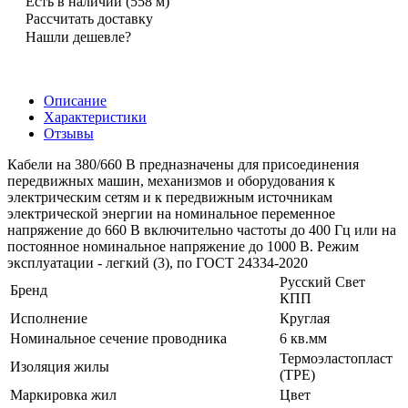
Есть в наличии
(558 м)
Рассчитать доставку
Нашли дешевле?
Описание
Характеристики
Отзывы
Кабели на 380/660 В предназначены для присоединения
передвижных машин, механизмов и оборудования к
электрическим сетям и к передвижным источникам
электрической энергии на номинальное переменное
напряжение до 660 В включительно частоты до 400 Гц или на
постоянное номинальное напряжение до 1000 В. Режим
эксплуатации - легкий (3), по ГОСТ 24334-2020
Русский Свет
Бренд
КПП
Исполнение
Круглая
Номинальное сечение проводника
6 кв.мм
Термоэластопласт
Изоляция жилы
(TPE)
Маркировка жил
Цвет