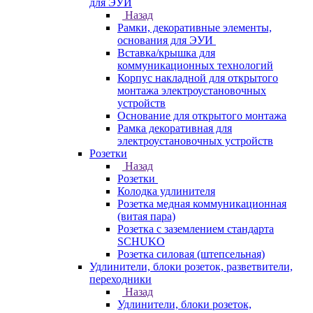
для ЭУИ
Назад
Рамки, декоративные элементы,
основания для ЭУИ
Вставка/крышка для
коммуникационных технологий
Корпус накладной для открытого
монтажа электроустановочных
устройств
Основание для открытого монтажа
Рамка декоративная для
электроустановочных устройств
Розетки
Назад
Розетки
Колодка удлинителя
Розетка медная коммуникационная
(витая пара)
Розетка с заземлением стандарта
SCHUKO
Розетка силовая (штепсельная)
Удлинители, блоки розеток, разветвители,
переходники
Назад
Удлинители, блоки розеток,