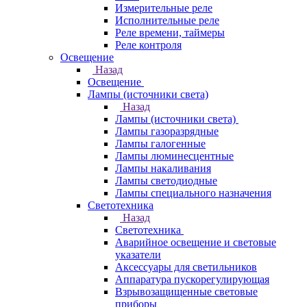
Измерительные реле
Исполнительные реле
Реле времени, таймеры
Реле контроля
Освещение
Назад
Освещение
Лампы (источники света)
Назад
Лампы (источники света)
Лампы газоразрядные
Лампы галогенные
Лампы люминесцентные
Лампы накаливания
Лампы светодиодные
Лампы специального назначения
Светотехника
Назад
Светотехника
Аварийное освещение и световые
указатели
Аксессуары для светильников
Аппаратура пускорегулирующая
Взрывозащищенные световые
приборы