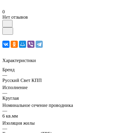
0
Нет отзывов
Характеристики
Бренд
—
Русский Свет КПП
Исполнение
—
Круглая
Номинальное сечение проводника
—
6 кв.мм
Изоляция жилы
—