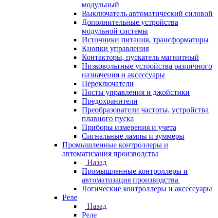
модульный
Выключатель автоматический силовой
Дополнительные устройства
модульной системы
Источники питания, трансформаторы
Кнопки управления
Контакторы, пускатель магнитный
Низковольтные устройства различного
назначения и аксессуары
Переключатели
Посты управления и джойстики
Предохранители
Преобразователи частоты, устройства
плавного пуска
Приборы измерения и учета
Сигнальные лампы и зуммеры
Промышленные контроллеры и
автоматизация производства
Назад
Промышленные контроллеры и
автоматизация производства
Логические контроллеры и аксессуары
Реле
Назад
Реле