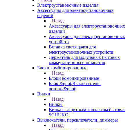
Электроустановочные изделия
Аксессуары для электроустановочных
изделий
Назад
Аксессуары для электроустановочных
изделий
Аксессуары для электроустановочных
устройств
Вставка светящаяся для
электроустановочных устройств
Держатель для модульных бытовых
коммутационных аппаратов
Блоки комбинированные
Назад
Блоки комбинированные
Блок &quot;Выключатель-
розетка&quot;
Вилки
Назад
Вилки
Вилка с защитным контактом бытовая
SCHUKO
Выключатели, переключатели, диммеры
Назад