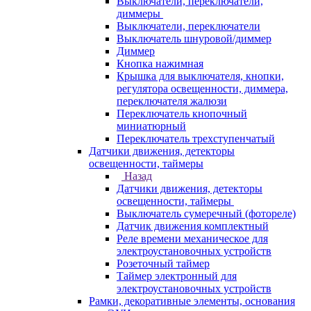
Выключатели, переключатели,
диммеры
Выключатели, переключатели
Выключатель шнуровой/диммер
Диммер
Кнопка нажимная
Крышка для выключателя, кнопки,
регулятора освещенности, диммера,
переключателя жалюзи
Переключатель кнопочный
миниатюрный
Переключатель трехступенчатый
Датчики движения, детекторы
освещенности, таймеры
Назад
Датчики движения, детекторы
освещенности, таймеры
Выключатель сумеречный (фотореле)
Датчик движения комплектный
Реле времени механическое для
электроустановочных устройств
Розеточный таймер
Таймер электронный для
электроустановочных устройств
Рамки, декоративные элементы, основания