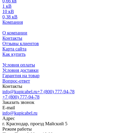
0,66 кв
1 кВ
10 кВ
0,38 кВ
Компания
О компании
Контакты
Отзывы клиентов
Карта сайта
Как купить
Условия оплаты
Условия доставки
Гарантия на товар
Вопрос-ответ
Контакты
info@kupicabel.ru
+7 (800) 777-94-78
+7 (800) 777-94-78
Заказать звонок
E-mail
info@kupicabel.ru
Адрес
г. Краснодар, проезд Майский 5
Режим работы