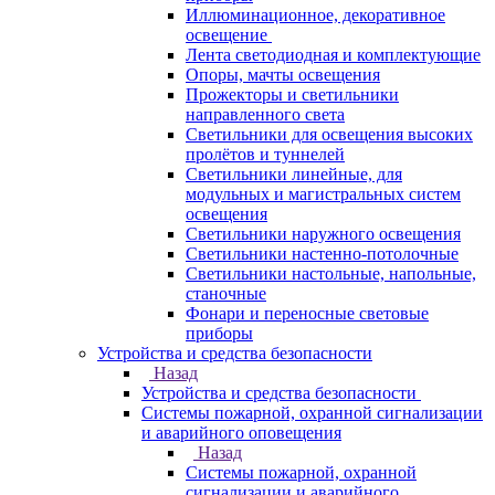
Иллюминационное, декоративное
освещение
Лента светодиодная и комплектующие
Опоры, мачты освещения
Прожекторы и светильники
направленного света
Светильники для освещения высоких
пролётов и туннелей
Светильники линейные, для
модульных и магистральных систем
освещения
Светильники наружного освещения
Светильники настенно-потолочные
Светильники настольные, напольные,
станочные
Фонари и переносные световые
приборы
Устройства и средства безопасности
Назад
Устройства и средства безопасности
Системы пожарной, охранной сигнализации
и аварийного оповещения
Назад
Системы пожарной, охранной
сигнализации и аварийного