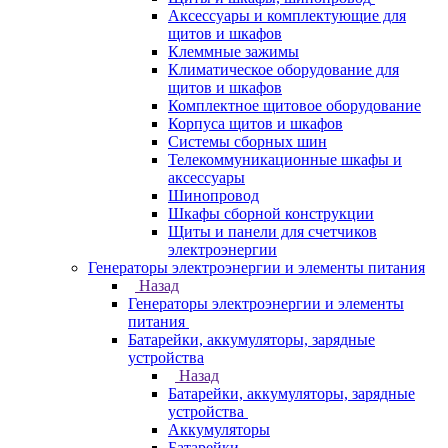
Аксессуары и комплектующие для
щитов и шкафов
Клеммные зажимы
Климатическое оборудование для
щитов и шкафов
Комплектное щитовое оборудование
Корпуса щитов и шкафов
Системы сборных шин
Телекоммуникационные шкафы и
аксессуары
Шинопровод
Шкафы сборной конструкции
Щиты и панели для счетчиков
электроэнергии
Генераторы электроэнергии и элементы питания
Назад
Генераторы электроэнергии и элементы
питания
Батарейки, аккумуляторы, зарядные
устройства
Назад
Батарейки, аккумуляторы, зарядные
устройства
Аккумуляторы
Батарейки