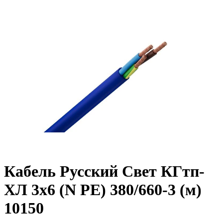
Кабель Русский Свет КГтп-
ХЛ 3х6 (N PE) 380/660-3 (м)
10150