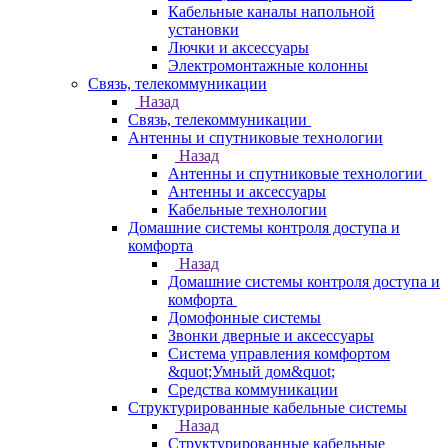
Кабельные каналы напольной
установки
Лючки и аксессуары
Электромонтажные колонны
Связь, телекоммуникации
Назад
Связь, телекоммуникации
Антенны и спутниковые технологии
Назад
Антенны и спутниковые технологии
Антенны и аксессуары
Кабельные технологии
Домашние системы контроля доступа и
комфорта
Назад
Домашние системы контроля доступа и
комфорта
Домофонные системы
Звонки дверные и аксессуары
Система управления комфортом
&quot;Умный дом&quot;
Средства коммуникации
Структурированные кабельные системы
Назад
Структурированные кабельные