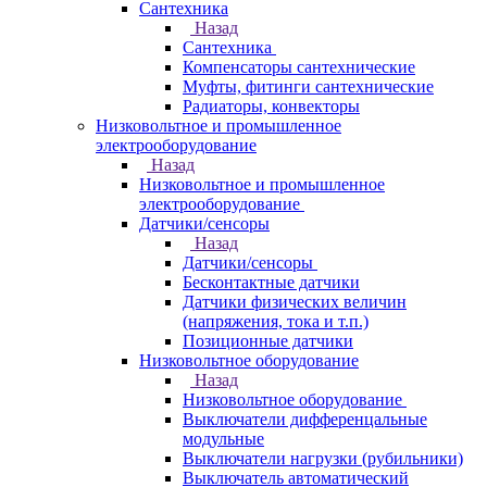
Сантехника
Назад
Сантехника
Компенсаторы сантехнические
Муфты, фитинги сантехнические
Радиаторы, конвекторы
Низковольтное и промышленное
электрооборудование
Назад
Низковольтное и промышленное
электрооборудование
Датчики/сенсоры
Назад
Датчики/сенсоры
Бесконтактные датчики
Датчики физических величин
(напряжения, тока и т.п.)
Позиционные датчики
Низковольтное оборудование
Назад
Низковольтное оборудование
Выключатели дифференцальные
модульные
Выключатели нагрузки (рубильники)
Выключатель автоматический