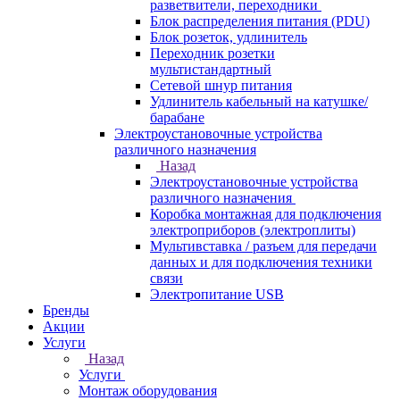
разветвители, переходники
Блок распределения питания (PDU)
Блок розеток, удлинитель
Переходник розетки
мультистандартный
Сетевой шнур питания
Удлинитель кабельный на катушке/
барабане
Электроустановочные устройства
различного назначения
Назад
Электроустановочные устройства
различного назначения
Коробка монтажная для подключения
электроприборов (электроплиты)
Мультивставка / разъем для передачи
данных и для подключения техники
связи
Электропитание USB
Бренды
Акции
Услуги
Назад
Услуги
Монтаж оборудования