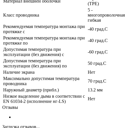
Материал внешней оболочки
(TPE)
5 -
Класс проводника
многопроволочная
гибкая
Рекомендуемая температура монтажа при
-40 град.C
протяжке с
Рекомендуемая температура монтажа при
-40 град.C
протяжке по
Допустимая температура при
-60 град.C
эксплуатации (без движения) с
Допустимая температура при
50 град.C
эксплуатации (без движения) по
Наличие экрана
Нет
Максимально допустимая температура
70 град.C
проводника
Наружный диаметр (прибл.)
13.2 мм
Низкое выделение дыма в соответствии с
Нет
EN 61034-2 (исполнение нг-LS)
Отзывы
Загрузка отзывов...