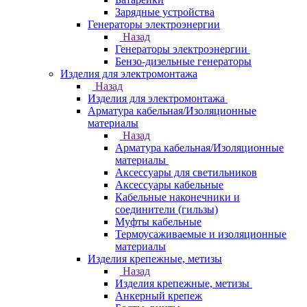
Зарядные устройства
Генераторы электроэнергии
Назад
Генераторы электроэнергии
Бензо-дизельные генераторы
Изделия для электромонтажа
Назад
Изделия для электромонтажа
Арматура кабельная/Изоляционные
материалы
Назад
Арматура кабельная/Изоляционные
материалы
Аксессуары для светильников
Аксессуары кабельные
Кабельные наконечники и
соединители (гильзы)
Муфты кабельные
Термоусаживаемые и изоляционные
материалы
Изделия крепежные, метизы
Назад
Изделия крепежные, метизы
Анкерный крепеж