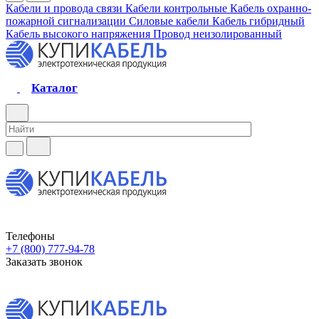
Кабели и провода связи
Кабели контрольные
Кабель охранно-
пожарной сигнализации
Силовые кабели
Кабель гибридный
Кабель высокого напряжения
Провод неизолированный
Каталог
Телефоны
+7 (800) 777-94-78
Заказать звонок