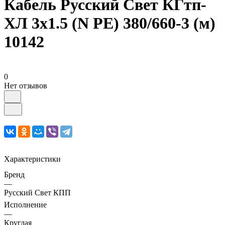
Кабель Русский Свет КГтп-
ХЛ 3х1.5 (N PE) 380/660-3 (м)
10142
0
Нет отзывов
Характеристики
Бренд
—
Русский Свет КПП
Исполнение
—
Круглая