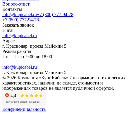
Вопрос-ответ
Контакты
info@kupicabel.ru
+7 (800) 777-94-78
+7 (800) 777-94-78
Заказать звонок
E-mail
info@kupicabel.ru
Адрес
г. Краснодар, проезд Майский 5
Режим работы
Пн. – Пт.: с 9:00 до 18:00
info@kupicabel.ru
г. Краснодар, проезд Майский 5
© 2026 Компания «КупиКабель» Информация о технических
характеристиках, наличии на складе, стоимости и
изображениях товаров не является публичной офертой.
Конфиденциальность