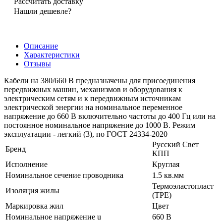
Рассчитать доставку
Нашли дешевле?
Описание
Характеристики
Отзывы
Кабели на 380/660 В предназначены для присоединения
передвижных машин, механизмов и оборудования к
электрическим сетям и к передвижным источникам
электрической энергии на номинальное переменное
напряжение до 660 В включительно частоты до 400 Гц или на
постоянное номинальное напряжение до 1000 В. Режим
эксплуатации - легкий (3), по ГОСТ 24334-2020
Русский Свет
Бренд
КПП
Исполнение
Круглая
Номинальное сечение проводника
1.5 кв.мм
Термоэластопласт
Изоляция жилы
(TPE)
Маркировка жил
Цвет
Номинальное напряжение u
660 В