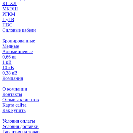
КГ-ХЛ
МКЭШ
РГКМ
ПуГВ
ПВС
Силовые кабели
Бронированные
Медные
Алюминиевые
0,66 кв
1 кВ
10 кВ
0,38 кВ
Компания
О компании
Контакты
Отзывы клиентов
Карта сайта
Как купить
Условия оплаты
Условия доставки
Гарантия на товар