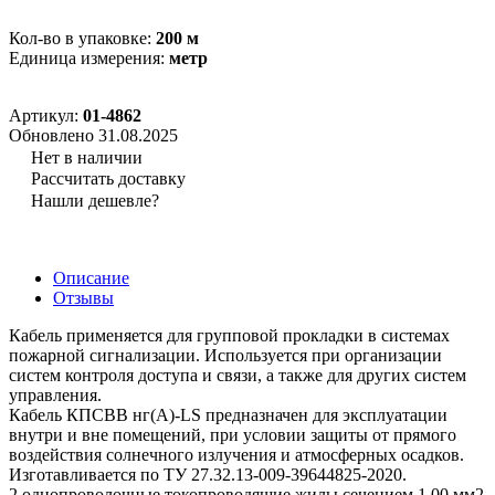
Кол-во в упаковке:
200 м
Единица измерения:
метр
Артикул:
01-4862
Обновлено 31.08.2025
Нет в наличии
Рассчитать доставку
Нашли дешевле?
Описание
Отзывы
Кабель применяется для групповой прокладки в системах
пожарной сигнализации. Используется при организации
систем контроля доступа и связи, а также для других систем
управления.
Кабель КПСВВ нг(А)-LS предназначен для эксплуатации
внутри и вне помещений, при условии защиты от прямого
воздействия солнечного излучения и атмосферных осадков.
Изготавливается по ТУ 27.32.13-009-39644825-2020.
2 однопроволочные токопроводящие жилы сечением 1,00 мм2