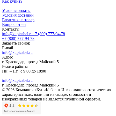
Как купить
Условия оплаты
Условия доставки
Гарантия на товар
Вопрос-ответ
Контакты
info@kupicabel.ru
+7 (800) 777-94-78
+7 (800) 777-94-78
Заказать звонок
E-mail
info@kupicabel.ru
Адрес
г. Краснодар, проезд Майский 5
Режим работы
Пн. – Пт.: с 9:00 до 18:00
info@kupicabel.ru
г. Краснодар, проезд Майский 5
© 2026 Компания «КупиКабель» Информация о технических
характеристиках, наличии на складе, стоимости и
изображениях товаров не является публичной офертой.