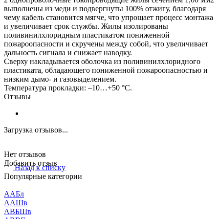
выполнены из меди и подвергнуты 100% отжигу, благодаря
чему кабель становится мягче, что упрощает процесс монтажа
и увеличивает срок службы. Жилы изолированы
поливинилхлоридным пластикатом пониженной
пожароопасности и скручены между собой, что увеличивает
дальность сигнала и снижает наводку.
Сверху накладывается оболочка из поливинилхлоридного
пластиката, обладающего пониженной пожароопасностью и
низким дымо- и газовыделением.
Температура прокладки: –10…+50 °С.
Отзывы
Загрузка отзывов...
Нет отзывов
Добавить отзыв
Назад к списку
Популярные категории
ААБл
ААШв
АВБШв