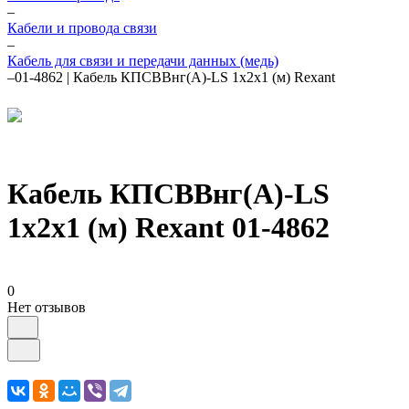
–
Кабели и провода связи
–
Кабель для связи и передачи данных (медь)
–
01-4862 | Кабель КПСВВнг(А)-LS 1х2х1 (м) Rexant
Кабель КПСВВнг(А)-LS
1х2х1 (м) Rexant 01-4862
0
Нет отзывов