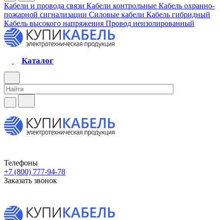
Кабели и провода связи
Кабели контрольные
Кабель охранно-
пожарной сигнализации
Силовые кабели
Кабель гибридный
Кабель высокого напряжения
Провод неизолированный
Каталог
Телефоны
+7 (800) 777-94-78
Заказать звонок