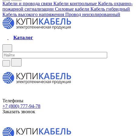
Кабели и провода связи
Кабели контрольные
Кабель охранно-
пожарной сигнализации
Силовые кабели
Кабель гибридный
Кабель высокого напряжения
Провод неизолированный
Каталог
Телефоны
+7 (800) 777-94-78
Заказать звонок