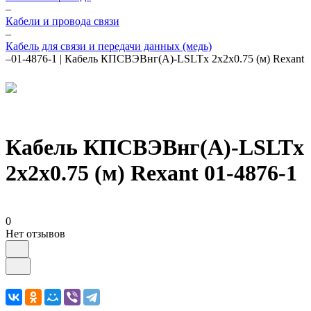
–
Кабели и провода связи
–
Кабель для связи и передачи данных (медь)
–
01-4876-1 | Кабель КПСВЭВнг(А)-LSLTx 2х2х0.75 (м) Rexant
Кабель КПСВЭВнг(А)-LSLTx
2х2х0.75 (м) Rexant 01-4876-1
0
Нет отзывов