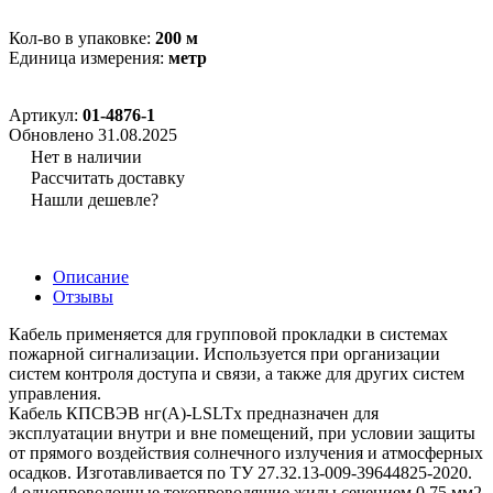
Кол-во в упаковке:
200 м
Единица измерения:
метр
Артикул:
01-4876-1
Обновлено 31.08.2025
Нет в наличии
Рассчитать доставку
Нашли дешевле?
Описание
Отзывы
Кабель применяется для групповой прокладки в системах
пожарной сигнализации. Используется при организации
систем контроля доступа и связи, а также для других систем
управления.
Кабель КПСВЭВ нг(А)-LSLTx предназначен для
эксплуатации внутри и вне помещений, при условии защиты
от прямого воздействия солнечного излучения и атмосферных
осадков. Изготавливается по ТУ 27.32.13-009-39644825-2020.
4 однопроволочные токопроводящие жилы сечением 0,75 мм2