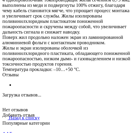
выполнены из меди и подвергнуты 100% отжигу, благодаря
чему кабель становится мягче, что упрощает процесс монтажа
и увеличивает срок службы. Жилы изолированы
поливинилхлоридным пластикатом пониженной
пожароопасности и скручены между собой, что увеличивает
дальность сигнала и снижает наводку.
Поверх жил продольно наложен экран из ламинированной
алюминиевой фольги с контактным проводником.
Жилы и экран изолированы оболочкой из
поливинилхлоридного пластиката, обладающего пониженной
пожароопасностью, низким дымо- и газовыделением и низкой
токсичностью продуктов горения.
Температура прокладки: –10…+50 °С.
Отзывы
Загрузка отзывов...
Нет отзывов
Добавить отзыв
Назад к списку
Популярные категории