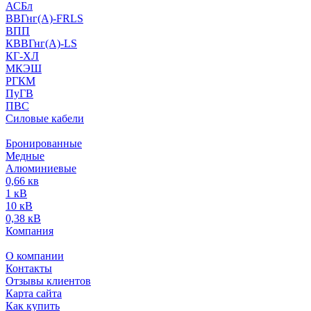
АСБл
ВВГнг(А)-FRLS
ВПП
КВВГнг(А)-LS
КГ-ХЛ
МКЭШ
РГКМ
ПуГВ
ПВС
Силовые кабели
Бронированные
Медные
Алюминиевые
0,66 кв
1 кВ
10 кВ
0,38 кВ
Компания
О компании
Контакты
Отзывы клиентов
Карта сайта
Как купить