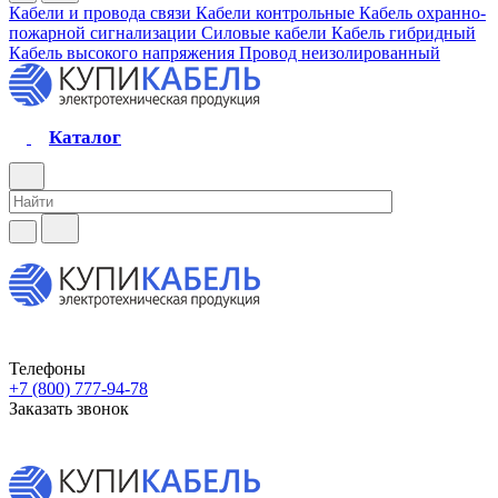
Кабели и провода связи
Кабели контрольные
Кабель охранно-
пожарной сигнализации
Силовые кабели
Кабель гибридный
Кабель высокого напряжения
Провод неизолированный
Каталог
Телефоны
+7 (800) 777-94-78
Заказать звонок