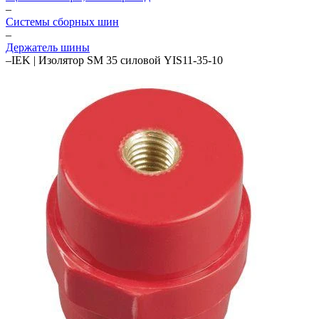
–
Системы сборных шин
–
Держатель шины
–
IEK | Изолятор SM 35 силовой YIS11-35-10