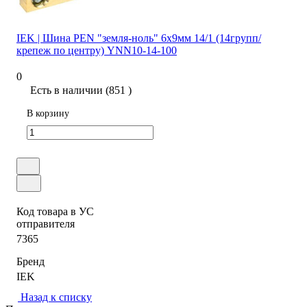
IEK | Шина PEN "земля-ноль" 6х9мм 14/1 (14групп/
крепеж по центру) YNN10-14-100
0
Есть в наличии (851 )
В корзину
Код товара в УС
отправителя
7365
Бренд
IEK
Назад к списку