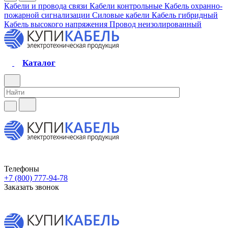
Кабели и провода связи
Кабели контрольные
Кабель охранно-
пожарной сигнализации
Силовые кабели
Кабель гибридный
Кабель высокого напряжения
Провод неизолированный
Каталог
Телефоны
+7 (800) 777-94-78
Заказать звонок