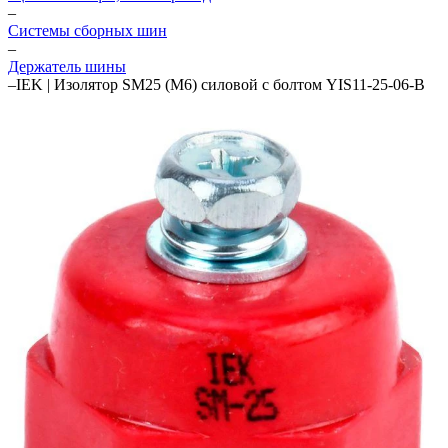
–
Системы сборных шин
–
Держатель шины
–
IEK | Изолятор SM25 (М6) силовой с болтом YIS11-25-06-B