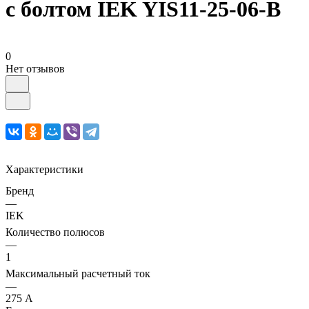
с болтом IEK YIS11-25-06-B
0
Нет отзывов
Характеристики
Бренд
—
IEK
Количество полюсов
—
1
Максимальный расчетный ток
—
275 А