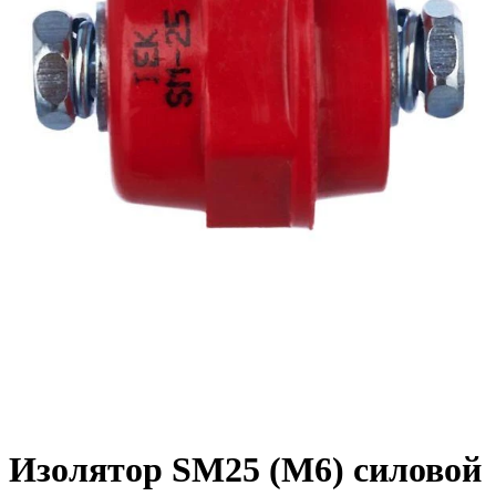
Изолятор SM25 (М6) силовой