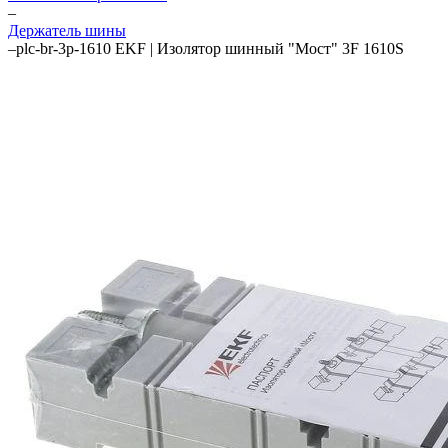
–
Держатель шины
–
plc-br-3p-1610 EKF | Изолятор шинный "Мост" 3F 1610S