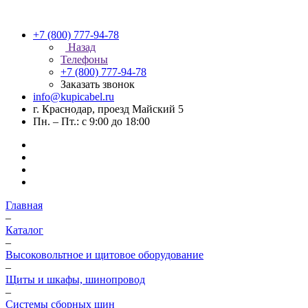
+7 (800) 777-94-78
Назад
Телефоны
+7 (800) 777-94-78
Заказать звонок
info@kupicabel.ru
г. Краснодар, проезд Майский 5
Пн. – Пт.: с 9:00 до 18:00
Главная
–
Каталог
–
Высоковольтное и щитовое оборудование
–
Щиты и шкафы, шинопровод
–
Системы сборных шин