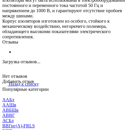
Изоляторы могут быть использованы в электрооборудовании
постоянного и переменного тока частотой 50 Гц и
напряжением до 1000 В, и гарантируют отсутствие пробоев
между шинами.
Корпус изоляторов изготовлен из особого, стойкого к
механическому воздействию, негорючего полимера,
обладающего высокими показателями электрического
сопротивления.
Отзывы
Загрузка отзывов...
Нет отзывов
Добавить отзыв
Назад к списку
Популярные категории
ААБл
ААШв
АВБШв
АВВГ
АСБл
ВВГнг(А)-FRLS