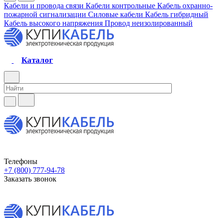
Кабели и провода связи
Кабели контрольные
Кабель охранно-
пожарной сигнализации
Силовые кабели
Кабель гибридный
Кабель высокого напряжения
Провод неизолированный
Каталог
Телефоны
+7 (800) 777-94-78
Заказать звонок