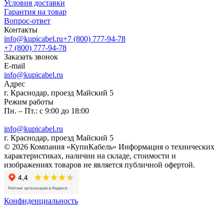
Условия доставки
Гарантия на товар
Вопрос-ответ
Контакты
info@kupicabel.ru
+7 (800) 777-94-78
+7 (800) 777-94-78
Заказать звонок
E-mail
info@kupicabel.ru
Адрес
г. Краснодар, проезд Майский 5
Режим работы
Пн. – Пт.: с 9:00 до 18:00
info@kupicabel.ru
г. Краснодар, проезд Майский 5
© 2026 Компания «КупиКабель» Информация о технических
характеристиках, наличии на складе, стоимости и
изображениях товаров не является публичной офертой.
Конфиденциальность