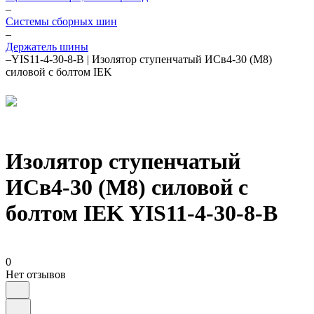
–
Системы сборных шин
–
Держатель шины
–
YIS11-4-30-8-B | Изолятор ступенчатый ИСв4-30 (М8)
силовой с болтом IEK
Изолятор ступенчатый
ИСв4-30 (М8) силовой с
болтом IEK YIS11-4-30-8-B
0
Нет отзывов