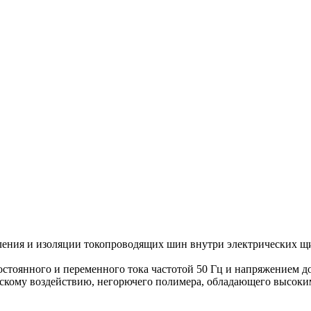
ления и изоляции токопроводящих шин внутри электрических щи
стоянного и переменного тока частотой 50 Гц и напряжением д
ческому воздействию, негорючего полимера, обладающего высоки