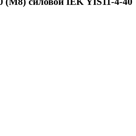
 (М8) силовой IEK YIS11-4-40