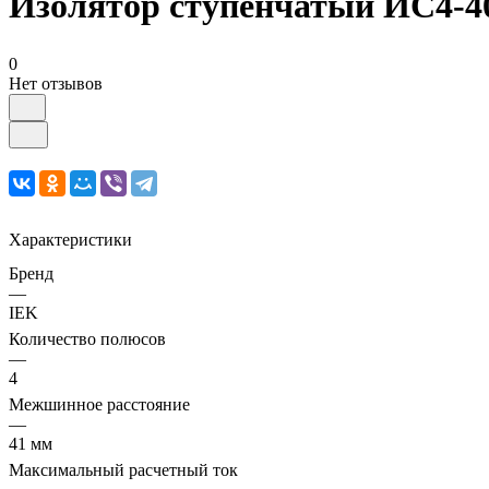
Изолятор ступенчатый ИС4-40
0
Нет отзывов
Характеристики
Бренд
—
IEK
Количество полюсов
—
4
Межшинное расстояние
—
41 мм
Максимальный расчетный ток