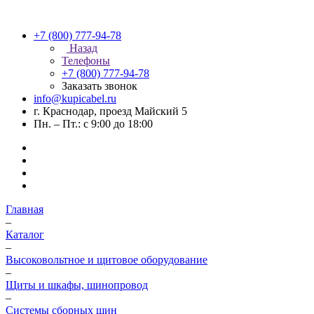
+7 (800) 777-94-78
Назад
Телефоны
+7 (800) 777-94-78
Заказать звонок
info@kupicabel.ru
г. Краснодар, проезд Майский 5
Пн. – Пт.: с 9:00 до 18:00
Главная
–
Каталог
–
Высоковольтное и щитовое оборудование
–
Щиты и шкафы, шинопровод
–
Системы сборных шин