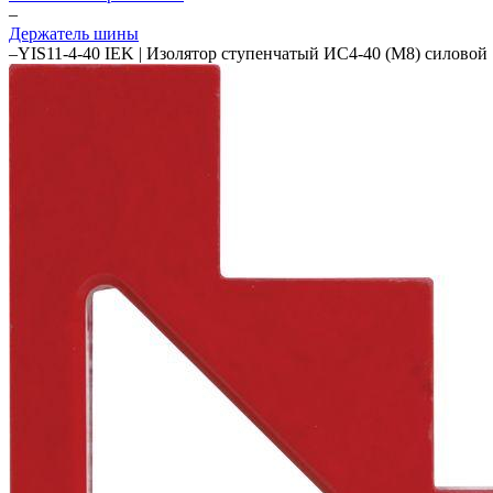
–
Держатель шины
–
YIS11-4-40 IEK | Изолятор ступенчатый ИС4-40 (М8) силовой