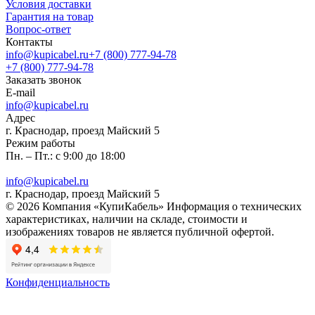
Условия доставки
Гарантия на товар
Вопрос-ответ
Контакты
info@kupicabel.ru
+7 (800) 777-94-78
+7 (800) 777-94-78
Заказать звонок
E-mail
info@kupicabel.ru
Адрес
г. Краснодар, проезд Майский 5
Режим работы
Пн. – Пт.: с 9:00 до 18:00
info@kupicabel.ru
г. Краснодар, проезд Майский 5
© 2026 Компания «КупиКабель» Информация о технических
характеристиках, наличии на складе, стоимости и
изображениях товаров не является публичной офертой.
Конфиденциальность