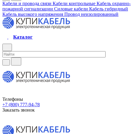
Кабели и провода связи
Кабели контрольные
Кабель охранно-
пожарной сигнализации
Силовые кабели
Кабель гибридный
Кабель высокого напряжения
Провод неизолированный
Каталог
Телефоны
+7 (800) 777-94-78
Заказать звонок