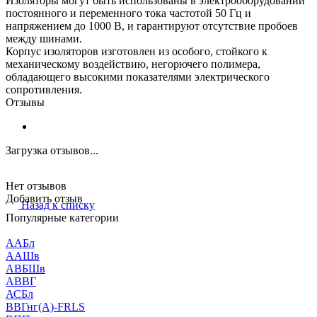
Изоляторы могут быть использованы в электрооборудовании
постоянного и переменного тока частотой 50 Гц и
напряжением до 1000 В, и гарантируют отсутствие пробоев
между шинами.
Корпус изоляторов изготовлен из особого, стойкого к
механическому воздействию, негорючего полимера,
обладающего высокими показателями электрического
сопротивления.
Отзывы
Загрузка отзывов...
Нет отзывов
Добавить отзыв
Назад к списку
Популярные категории
ААБл
ААШв
АВБШв
АВВГ
АСБл
ВВГнг(А)-FRLS