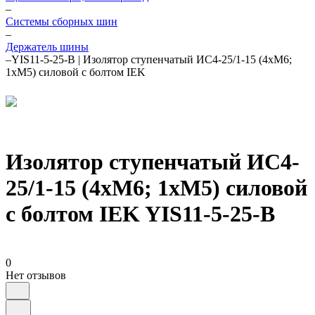
–
Системы сборных шин
–
Держатель шины
–
YIS11-5-25-B | Изолятор ступенчатый ИС4-25/1-15 (4хМ6;
1хМ5) силовой с болтом IEK
Изолятор ступенчатый ИС4-
25/1-15 (4хМ6; 1хМ5) силовой
с болтом IEK YIS11-5-25-B
0
Нет отзывов