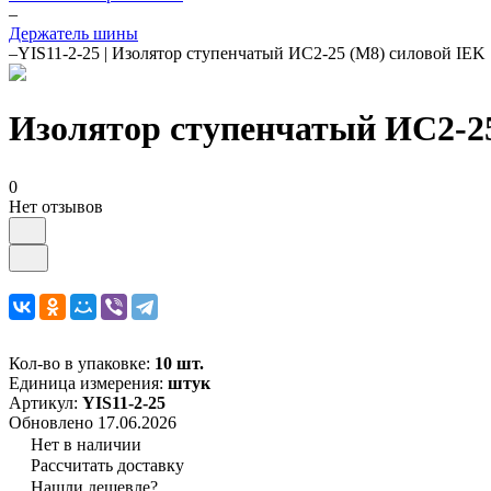
–
Держатель шины
–
YIS11-2-25 | Изолятор ступенчатый ИС2-25 (М8) силовой IEK
Изолятор ступенчатый ИС2-25
0
Нет отзывов
Кол-во в упаковке:
10 шт.
Единица измерения:
штук
Артикул:
YIS11-2-25
Обновлено 17.06.2026
Нет в наличии
Рассчитать доставку
Нашли дешевле?