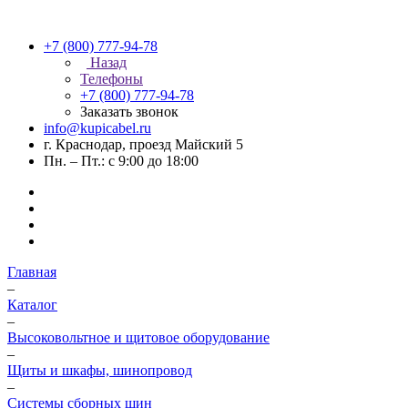
+7 (800) 777-94-78
Назад
Телефоны
+7 (800) 777-94-78
Заказать звонок
info@kupicabel.ru
г. Краснодар, проезд Майский 5
Пн. – Пт.: с 9:00 до 18:00
Главная
–
Каталог
–
Высоковольтное и щитовое оборудование
–
Щиты и шкафы, шинопровод
–
Системы сборных шин