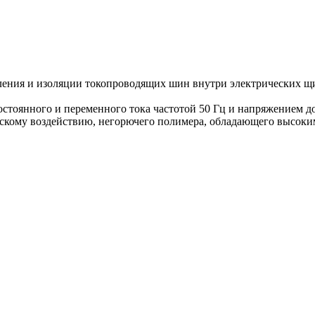
ления и изоляции токопроводящих шин внутри электрических щи
стоянного и переменного тока частотой 50 Гц и напряжением д
ческому воздействию, негорючего полимера, обладающего высоки