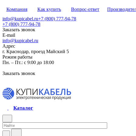
Компания
Как купить
Вопрос-ответ
Производите
info@kupicabel.ru
+7 (800) 777-94-78
+7 (800) 777-94-78
Заказать звонок
E-mail
info@kupicabel.ru
Адрес
г. Краснодар, проезд Майский 5
Режим работы
Пн. – Пт.: с 9:00 до 18:00
Заказать звонок
Каталог