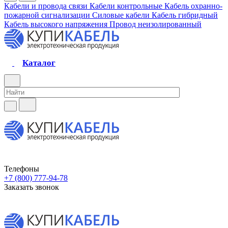
Кабели и провода связи
Кабели контрольные
Кабель охранно-
пожарной сигнализации
Силовые кабели
Кабель гибридный
Кабель высокого напряжения
Провод неизолированный
Каталог
Телефоны
+7 (800) 777-94-78
Заказать звонок