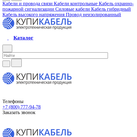
Кабели и провода связи
Кабели контрольные
Кабель охранно-
пожарной сигнализации
Силовые кабели
Кабель гибридный
Кабель высокого напряжения
Провод неизолированный
Каталог
Телефоны
+7 (800) 777-94-78
Заказать звонок