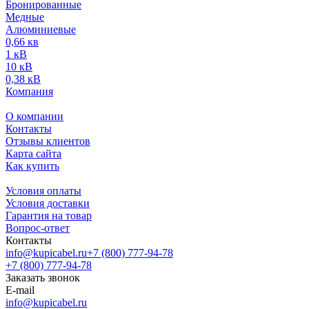
Бронированные
Медные
Алюминиевые
0,66 кв
1 кВ
10 кВ
0,38 кВ
Компания
О компании
Контакты
Отзывы клиентов
Карта сайта
Как купить
Условия оплаты
Условия доставки
Гарантия на товар
Вопрос-ответ
Контакты
info@kupicabel.ru
+7 (800) 777-94-78
+7 (800) 777-94-78
Заказать звонок
E-mail
info@kupicabel.ru