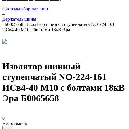
–
Системы сборных шин
–
Держатель шины
–
Б0065658 | Изолятор шинный ступенчатый NO-224-161
ИСв4-40 М10 с болтами 18кВ Эра
Изолятор шинный
ступенчатый NO-224-161
ИСв4-40 М10 с болтами 18кВ
Эра Б0065658
0
Нет отзывов