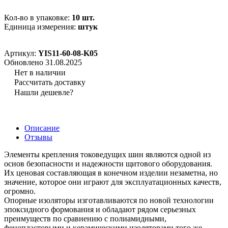
Кол-во в упаковке:
10 шт.
Единица измерения:
штук
Артикул:
YIS11-60-08-K05
Обновлено 31.08.2025
Нет в наличии
Рассчитать доставку
Нашли дешевле?
Описание
Отзывы
Элементы крепления токоведущих шин являются одной из
основ безопасности и надежности щитового оборудования.
Их ценовая составляющая в конечном изделии незаметна, но
значение, которое они играют для эксплуатационных качеств,
огромно.
Опорные изоляторы изготавливаются по новой технологии
эпоксидного формования и обладают рядом серьезных
преимуществ по сравнению с полиамидными,
фенопластовыми и керамическими изоляторами того же