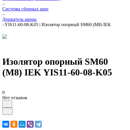
–
Системы сборных шин
–
Держатель шины
–
YIS11-60-08-K05 | Изолятор опорный SM60 (М8) IEK
Изолятор опорный SM60
(М8) IEK YIS11-60-08-K05
0
Нет отзывов