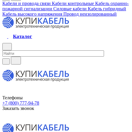
Кабели и провода связи
Кабели контрольные
Кабель охранно-
пожарной сигнализации
Силовые кабели
Кабель гибридный
Кабель высокого напряжения
Провод неизолированный
Каталог
Телефоны
+7 (800) 777-94-78
Заказать звонок