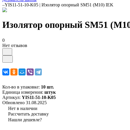
–
YIS11-51-10-K05 | Изолятор опорный SM51 (М10) IEK
Изолятор опорный SM51 (М10
0
Нет отзывов
Кол-во в упаковке:
10 шт.
Единица измерения:
штук
Артикул:
YIS11-51-10-K05
Обновлено 31.08.2025
Нет в наличии
Рассчитать доставку
Нашли дешевле?