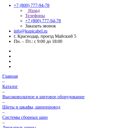
+7 (800) 777-94-78
Назад
Телефоны
+7 (800) 777-94-78
Заказать звонок
info@kupicabel.ru
г. Краснодар, проезд Майский 5
Пн. – Пт.: с 9:00 до 18:00
Главная
–
Каталог
–
Высоковольтное и щитовое оборудование
–
Щиты и шкафы, шинопровод
–
Системы сборных шин
–
Держатель шины