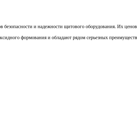
 безопасности и надежности щитового оборудования. Их ценова
оксидного формования и обладают рядом серьезных преимущест