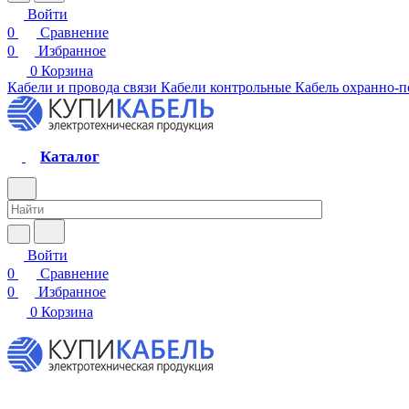
Войти
0
Сравнение
0
Избранное
0
Корзина
Кабели и провода связи
Кабели контрольные
Кабель охранно-
Каталог
Войти
0
Сравнение
0
Избранное
0
Корзина