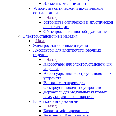
Элементы молниезащиты
Устройства оптической и акустической
сигнализации
Назад
Устройства оптической и акустической
сигнализации
Общепромышленное оборудование
Электроустановочные изделия
Назад
Электроустановочные изделия
Аксессуары для электроустановочных
изделий
Назад
Аксессуары для электроустановочных
изделий
Аксессуары для электроустановочных
устройств
Вставка светящаяся для
электроустановочных устройств
Держатель для модульных бытовых
коммутационных аппаратов
Блоки комбинированные
Назад
Блоки комбинированные
Блок &quot;Выключатель-