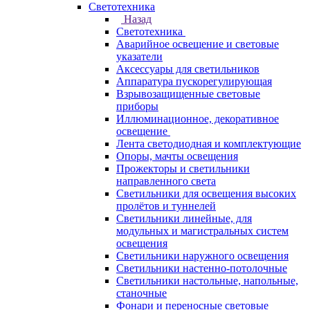
Светотехника
Назад
Светотехника
Аварийное освещение и световые
указатели
Аксессуары для светильников
Аппаратура пускорегулирующая
Взрывозащищенные световые
приборы
Иллюминационное, декоративное
освещение
Лента светодиодная и комплектующие
Опоры, мачты освещения
Прожекторы и светильники
направленного света
Светильники для освещения высоких
пролётов и туннелей
Светильники линейные, для
модульных и магистральных систем
освещения
Светильники наружного освещения
Светильники настенно-потолочные
Светильники настольные, напольные,
станочные
Фонари и переносные световые