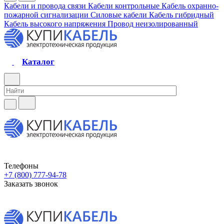
Кабели и провода связи
Кабели контрольные
Кабель охранно-
пожарной сигнализации
Силовые кабели
Кабель гибридный
Кабель высокого напряжения
Провод неизолированный
Каталог
Телефоны
+7 (800) 777-94-78
Заказать звонок