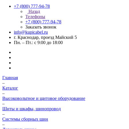
+7 (800) 777-94-78
Назад
Телефоны
+7 (800) 777-94-78
Заказать звонок
info@kupicabel.ru
г. Краснодар, проезд Майский 5
Пн. – Пт.: с 9:00 до 18:00
Главная
–
Каталог
–
Высоковольтное и щитовое оборудование
–
Щиты и шкафы, шинопровод
–
Системы сборных шин
–