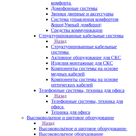
комфорта
Домофонные системы
Звонки дверные и аксессуары
Система управления комфортом
&quot;Умный дом&quot;
Средства коммуникации
Структурированные кабельные системы
Назад
Структурированные кабельные
системы
Активное оборудование для СКС
Изделия монтажные для СКС
Компоненты системы на основе
медных кабелей
Компоненты системы на основе
оптических кабелей
Телефонные системы, техника для офиса
Назад
Телефонные системы, техника для
офиса
Техника для офиса
Высоковольтное и щитовое оборудование
Назад
Высоковольтное и щитовое оборудование
Высоковольтное оборудование