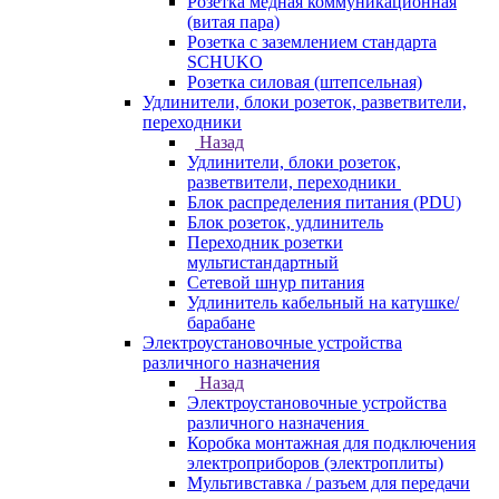
Розетка медная коммуникационная
(витая пара)
Розетка с заземлением стандарта
SCHUKO
Розетка силовая (штепсельная)
Удлинители, блоки розеток, разветвители,
переходники
Назад
Удлинители, блоки розеток,
разветвители, переходники
Блок распределения питания (PDU)
Блок розеток, удлинитель
Переходник розетки
мультистандартный
Сетевой шнур питания
Удлинитель кабельный на катушке/
барабане
Электроустановочные устройства
различного назначения
Назад
Электроустановочные устройства
различного назначения
Коробка монтажная для подключения
электроприборов (электроплиты)
Мультивставка / разъем для передачи