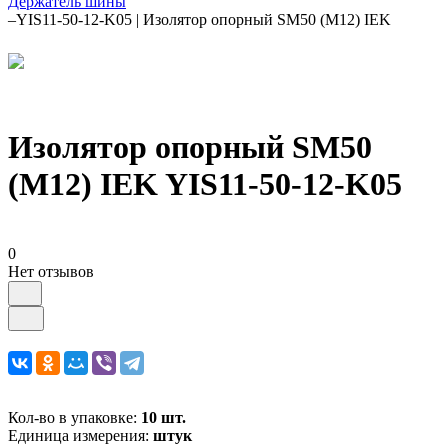
Держатель шины
–
YIS11-50-12-K05 | Изолятор опорный SM50 (М12) IEK
Изолятор опорный SM50
(М12) IEK YIS11-50-12-K05
0
Нет отзывов
Кол-во в упаковке:
10 шт.
Единица измерения:
штук