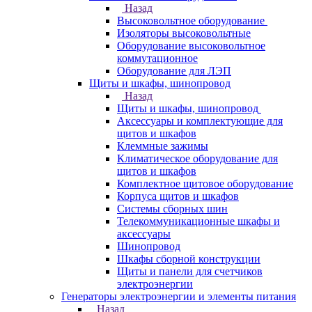
Назад
Высоковольтное оборудование
Изоляторы высоковольтные
Оборудование высоковольтное
коммутационное
Оборудование для ЛЭП
Щиты и шкафы, шинопровод
Назад
Щиты и шкафы, шинопровод
Аксессуары и комплектующие для
щитов и шкафов
Клеммные зажимы
Климатическое оборудование для
щитов и шкафов
Комплектное щитовое оборудование
Корпуса щитов и шкафов
Системы сборных шин
Телекоммуникационные шкафы и
аксессуары
Шинопровод
Шкафы сборной конструкции
Щиты и панели для счетчиков
электроэнергии
Генераторы электроэнергии и элементы питания
Назад