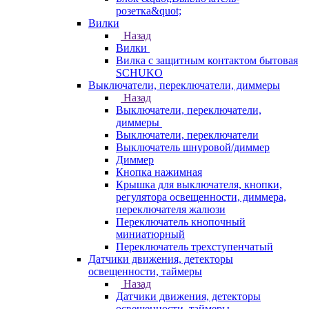
розетка&quot;
Вилки
Назад
Вилки
Вилка с защитным контактом бытовая
SCHUKO
Выключатели, переключатели, диммеры
Назад
Выключатели, переключатели,
диммеры
Выключатели, переключатели
Выключатель шнуровой/диммер
Диммер
Кнопка нажимная
Крышка для выключателя, кнопки,
регулятора освещенности, диммера,
переключателя жалюзи
Переключатель кнопочный
миниатюрный
Переключатель трехступенчатый
Датчики движения, детекторы
освещенности, таймеры
Назад
Датчики движения, детекторы
освещенности, таймеры