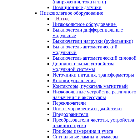
(напряжения, тока и т.п.)
Позиционные датчики
Низковольтное оборудование
Назад
Низковольтное оборудование
Выключатели дифференцальные
модульные
Выключатели нагрузки (рубильники)
Выключатель автоматический
модульный
Выключатель автоматический силовой
Дополнительные устройства
модульной системы
Источники питания, трансформаторы
Кнопки управления
Контакторы, пускатель магнитный
Низковольтные устройства различного
назначения и аксессуары
Переключатели
Посты управления и джойстики
Предохранители
Преобразователи частоты, устройства
плавного пуска
Приборы измерения и учета
Сигнальные лампы и зуммеры