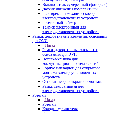
Выключатель сумеречный (фотореле)
Датчик движения комплектный
Реле времени механическое для
электроустановочных устройств
Розеточный таймер
Таймер электронный для
электроустановочных устройств
Рамки, декоративные элементы, основания
для ЭУИ
Назад
Рамки, декоративные элементы,
основания для ЭУИ
Вставка/крышка для
коммуникационных технологий
Корпус накладной для открытого
монтажа электроустановочных
устройств
Основание для открытого монтажа
Рамка декоративная для
электроустановочных устройств
Розетки
Назад
Розетки
Колодка удлинителя