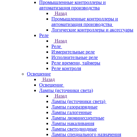
Промышленные контроллеры и
автоматизация производства
Назад
Промышленные контроллеры и
автоматизация производства
Логические контроллеры и аксессуары
Реле
Назад
Реле
Измерительные реле
Исполнительные реле
Реле времени, таймеры
Реле контроля
Освещение
Назад
Освещение
Лампы (источники света)
Назад
Лампы (источники света)
Лампы газоразрядные
Лампы галогенные
Лампы люминесцентные
Лампы накаливания
Лампы светодиодные
Лампы специального назначения