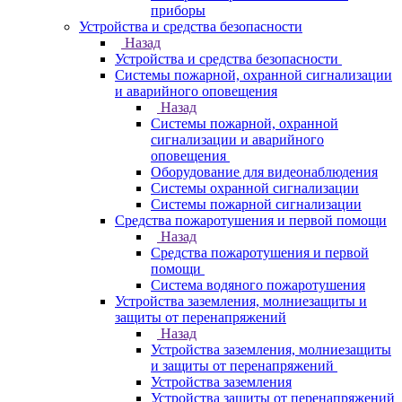
приборы
Устройства и средства безопасности
Назад
Устройства и средства безопасности
Системы пожарной, охранной сигнализации
и аварийного оповещения
Назад
Системы пожарной, охранной
сигнализации и аварийного
оповещения
Оборудование для видеонаблюдения
Системы охранной сигнализации
Системы пожарной сигнализации
Средства пожаротушения и первой помощи
Назад
Средства пожаротушения и первой
помощи
Система водяного пожаротушения
Устройства заземления, молниезащиты и
защиты от перенапряжений
Назад
Устройства заземления, молниезащиты
и защиты от перенапряжений
Устройства заземления
Устройства защиты от перенапряжений