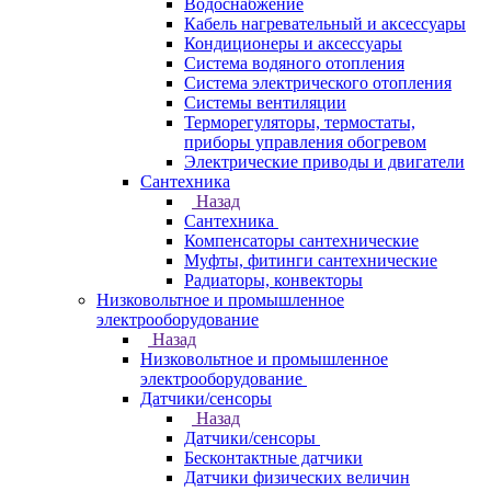
Водоснабжение
Кабель нагревательный и аксессуары
Кондиционеры и аксессуары
Система водяного отопления
Система электрического отопления
Системы вентиляции
Терморегуляторы, термостаты,
приборы управления обогревом
Электрические приводы и двигатели
Сантехника
Назад
Сантехника
Компенсаторы сантехнические
Муфты, фитинги сантехнические
Радиаторы, конвекторы
Низковольтное и промышленное
электрооборудование
Назад
Низковольтное и промышленное
электрооборудование
Датчики/сенсоры
Назад
Датчики/сенсоры
Бесконтактные датчики
Датчики физических величин