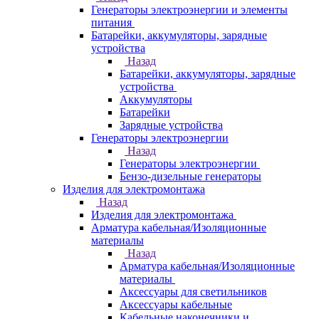
Генераторы электроэнергии и элементы
питания
Батарейки, аккумуляторы, зарядные
устройства
Назад
Батарейки, аккумуляторы, зарядные
устройства
Аккумуляторы
Батарейки
Зарядные устройства
Генераторы электроэнергии
Назад
Генераторы электроэнергии
Бензо-дизельные генераторы
Изделия для электромонтажа
Назад
Изделия для электромонтажа
Арматура кабельная/Изоляционные
материалы
Назад
Арматура кабельная/Изоляционные
материалы
Аксессуары для светильников
Аксессуары кабельные
Кабельные наконечники и