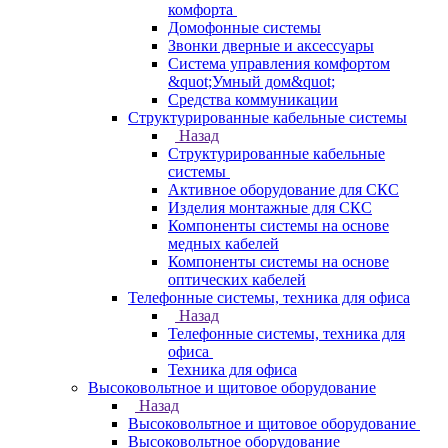
комфорта
Домофонные системы
Звонки дверные и аксессуары
Система управления комфортом
&quot;Умный дом&quot;
Средства коммуникации
Структурированные кабельные системы
Назад
Структурированные кабельные
системы
Активное оборудование для СКС
Изделия монтажные для СКС
Компоненты системы на основе
медных кабелей
Компоненты системы на основе
оптических кабелей
Телефонные системы, техника для офиса
Назад
Телефонные системы, техника для
офиса
Техника для офиса
Высоковольтное и щитовое оборудование
Назад
Высоковольтное и щитовое оборудование
Высоковольтное оборудование