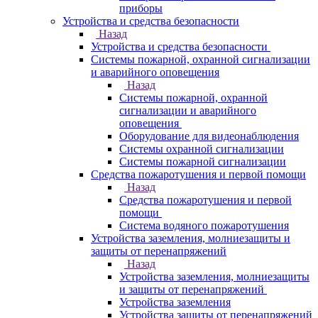
приборы
Устройства и средства безопасности
Назад
Устройства и средства безопасности
Системы пожарной, охранной сигнализации
и аварийного оповещения
Назад
Системы пожарной, охранной
сигнализации и аварийного
оповещения
Оборудование для видеонаблюдения
Системы охранной сигнализации
Системы пожарной сигнализации
Средства пожаротушения и первой помощи
Назад
Средства пожаротушения и первой
помощи
Система водяного пожаротушения
Устройства заземления, молниезащиты и
защиты от перенапряжений
Назад
Устройства заземления, молниезащиты
и защиты от перенапряжений
Устройства заземления
Устройства защиты от перенапряжений