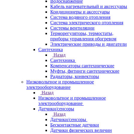
Водоснабжение
Кабель нагревательный и аксессуары
Кондиционеры и аксессуары
Система водяного отопления
Система электрического отопления
Системы вентиляции
Терморегуляторы, термостаты,
приборы управления обогревом
Электрические приводы и двигатели
Сантехника
Назад
Сантехника
Компенсаторы сантехнические
Муфты, фитинги сантехнические
Радиаторы, конвекторы
Низковольтное и промышленное
электрооборудование
Назад
Низковольтное и промышленное
электрооборудование
Датчики/сенсоры
Назад
Датчики/сенсоры
Бесконтактные датчики
Датчики физических величин