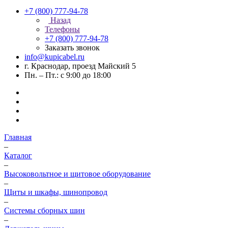
+7 (800) 777-94-78
Назад
Телефоны
+7 (800) 777-94-78
Заказать звонок
info@kupicabel.ru
г. Краснодар, проезд Майский 5
Пн. – Пт.: с 9:00 до 18:00
Главная
–
Каталог
–
Высоковольтное и щитовое оборудование
–
Щиты и шкафы, шинопровод
–
Системы сборных шин
–