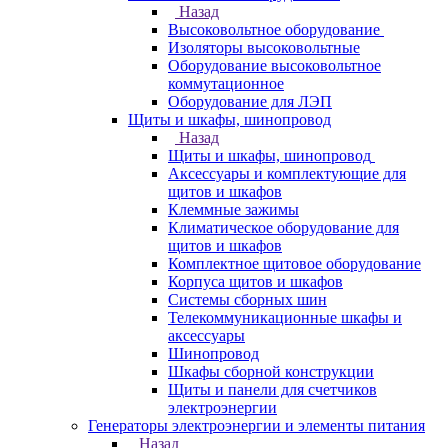
Назад
Высоковольтное оборудование
Изоляторы высоковольтные
Оборудование высоковольтное
коммутационное
Оборудование для ЛЭП
Щиты и шкафы, шинопровод
Назад
Щиты и шкафы, шинопровод
Аксессуары и комплектующие для
щитов и шкафов
Клеммные зажимы
Климатическое оборудование для
щитов и шкафов
Комплектное щитовое оборудование
Корпуса щитов и шкафов
Системы сборных шин
Телекоммуникационные шкафы и
аксессуары
Шинопровод
Шкафы сборной конструкции
Щиты и панели для счетчиков
электроэнергии
Генераторы электроэнергии и элементы питания
Назад