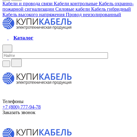
Кабели и провода связи
Кабели контрольные
Кабель охранно-
пожарной сигнализации
Силовые кабели
Кабель гибридный
Кабель высокого напряжения
Провод неизолированный
Каталог
Телефоны
+7 (800) 777-94-78
Заказать звонок