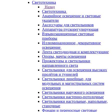
Светотехника
Назад
Светотехника
Аварийное освещение и световые
указатели
Аксессуары для светильников
Аппаратура пускорегулирующая
Взрывозащищенные световые
приборы
Иллюминационное, декоративное
освещение
Лента светодиодная и комплектующие
Опоры, мачты освещения
Прожекторы и светильники
направленного света
Светильники для освещения высоких
пролётов и туннелей
Светильники линейные, для
модульных и магистральных систем
освещения
Светильники наружного освещения
Светильники настенно-потолочные
Светильники настольные, напольные,
станочные
Фонари и переносные световые