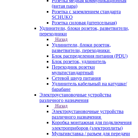
Розетка медная коммуникационная
(витая пара)
Розетка с заземлением стандарта
SCHUKO
Розетка силовая (штепсельная)
Удлинители, блоки розеток, разветвители,
переходники
Назад
Удлинители, блоки розеток,
разветвители, переходники
Блок распределения питания (PDU)
Блок розеток, удлинитель
Переходник розетки
мультистандартный
Сетевой шнур питания
Удлинитель кабельный на катушке/
барабане
Электроустановочные устройства
различного назначения
Назад
Электроустановочные устройства
различного назначения
Коробка монтажная для подключения
электроприборов (электроплиты)
Мультивставка / разъем для передачи