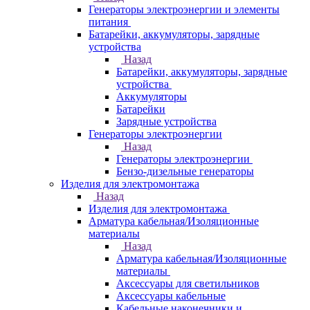
Генераторы электроэнергии и элементы
питания
Батарейки, аккумуляторы, зарядные
устройства
Назад
Батарейки, аккумуляторы, зарядные
устройства
Аккумуляторы
Батарейки
Зарядные устройства
Генераторы электроэнергии
Назад
Генераторы электроэнергии
Бензо-дизельные генераторы
Изделия для электромонтажа
Назад
Изделия для электромонтажа
Арматура кабельная/Изоляционные
материалы
Назад
Арматура кабельная/Изоляционные
материалы
Аксессуары для светильников
Аксессуары кабельные
Кабельные наконечники и