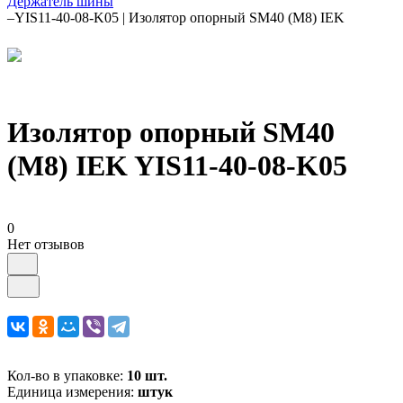
Держатель шины
–
YIS11-40-08-K05 | Изолятор опорный SM40 (М8) IEK
Изолятор опорный SM40
(М8) IEK YIS11-40-08-K05
0
Нет отзывов
Кол-во в упаковке:
10 шт.
Единица измерения:
штук