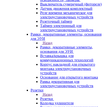
Выключатель сумеречный (фотореле)
Датчик движения комплектный
Реле времени механическое для
электроустановочных устройств
Розеточный таймер
Таймер электронный для
электроустановочных устройств
Рамки, декоративные элементы, основания
для ЭУИ
Назад
Рамки, декоративные элементы,
основания для ЭУИ
Вставка/крышка для
коммуникационных технологий
Корпус накладной для открытого
монтажа электроустановочных
устройств
Основание для открытого монтажа
Рамка декоративная для
электроустановочных устройств
Розетки
Назад
Розетки
Колодка удлинителя