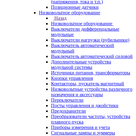
(напряжения, тока и т.п.)
Позиционные датчики
Низковольтное оборудование
Назад
Низковольтное оборудование
Выключатели дифференцальные
модульные
Выключатели нагрузки (рубильники)
Выключатель автоматический
модульный
Выключатель автоматический силовой
Дополнительные устройства
модульной системы
Источники питания, трансформаторы
Кнопки управления
Контакторы, пускатель магнитный
Низковольтные устройства различного
назначения и аксессуары
Переключатели
Посты управления и джойстики
Предохранители
Преобразователи частоты, устройства
плавного пуска
Приборы измерения и учета
Сигнальные лампы и зуммеры