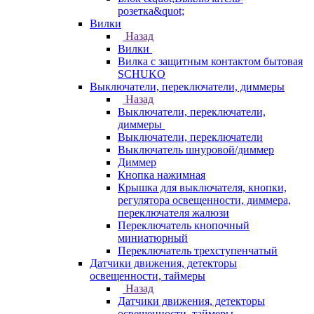
розетка&quot;
Вилки
Назад
Вилки
Вилка с защитным контактом бытовая
SCHUKO
Выключатели, переключатели, диммеры
Назад
Выключатели, переключатели,
диммеры
Выключатели, переключатели
Выключатель шнуровой/диммер
Диммер
Кнопка нажимная
Крышка для выключателя, кнопки,
регулятора освещенности, диммера,
переключателя жалюзи
Переключатель кнопочный
миниатюрный
Переключатель трехступенчатый
Датчики движения, детекторы
освещенности, таймеры
Назад
Датчики движения, детекторы
освещенности, таймеры