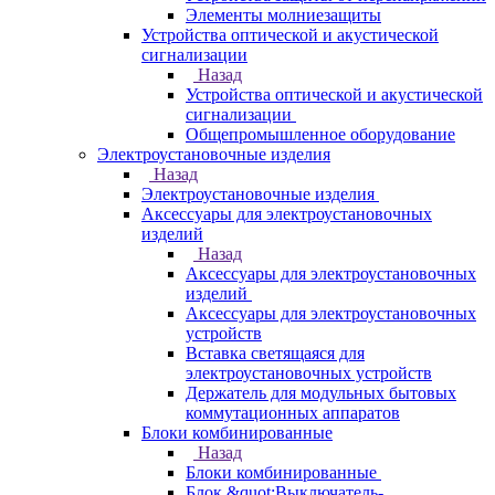
Элементы молниезащиты
Устройства оптической и акустической
сигнализации
Назад
Устройства оптической и акустической
сигнализации
Общепромышленное оборудование
Электроустановочные изделия
Назад
Электроустановочные изделия
Аксессуары для электроустановочных
изделий
Назад
Аксессуары для электроустановочных
изделий
Аксессуары для электроустановочных
устройств
Вставка светящаяся для
электроустановочных устройств
Держатель для модульных бытовых
коммутационных аппаратов
Блоки комбинированные
Назад
Блоки комбинированные
Блок &quot;Выключатель-