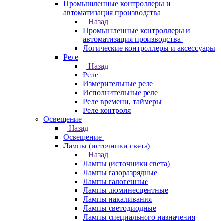
Промышленные контроллеры и
автоматизация производства
Назад
Промышленные контроллеры и
автоматизация производства
Логические контроллеры и аксессуары
Реле
Назад
Реле
Измерительные реле
Исполнительные реле
Реле времени, таймеры
Реле контроля
Освещение
Назад
Освещение
Лампы (источники света)
Назад
Лампы (источники света)
Лампы газоразрядные
Лампы галогенные
Лампы люминесцентные
Лампы накаливания
Лампы светодиодные
Лампы специального назначения