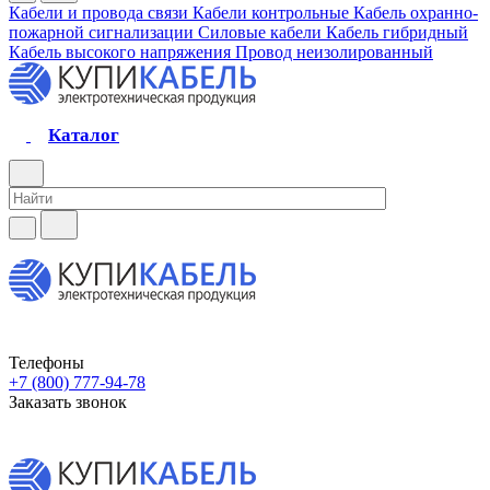
Кабели и провода связи
Кабели контрольные
Кабель охранно-
пожарной сигнализации
Силовые кабели
Кабель гибридный
Кабель высокого напряжения
Провод неизолированный
Каталог
Телефоны
+7 (800) 777-94-78
Заказать звонок