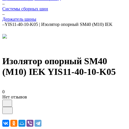
–
Системы сборных шин
–
Держатель шины
–
YIS11-40-10-K05 | Изолятор опорный SM40 (М10) IEK
Изолятор опорный SM40
(М10) IEK YIS11-40-10-K05
0
Нет отзывов