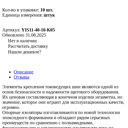
Кол-во в упаковке:
10 шт.
Единица измерения:
штук
Артикул:
YIS11-40-10-K05
Обновлено 31.08.2025
Нет в наличии
Рассчитать доставку
Нашли дешевле?
Описание
Отзывы
Элементы крепления токоведущих шин являются одной из
основ безопасности и надежности щитового оборудования.
Их ценовая составляющая в конечном изделии незаметна, но
значение, которое они играют для эксплуатационных качеств,
огромно.
Опорные изоляторы изготавливаются по новой технологии
эпоксидного формования и обладают рядом серьезных
преимуществ по сравнению с полиамидными,
фенопластовыми и керамическими изоляторами того же