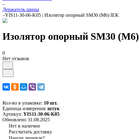
–
Держатель шины
–
YIS11-30-06-K05 | Изолятор опорный SM30 (М6) IEK
Изолятор опорный SM30 (М6)
0
Нет отзывов
Кол-во в упаковке:
10 шт.
Единица измерения:
штук
Артикул:
YIS11-30-06-K05
Обновлено 31.08.2025
Нет в наличии
Рассчитать доставку
Нашли дешевле?