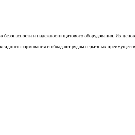
 безопасности и надежности щитового оборудования. Их ценова
оксидного формования и обладают рядом серьезных преимущест