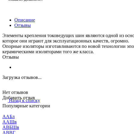
Описание
Отзывы
Элементы крепления токоведущих шин являются одной из основ
которое они играют для эксплуатационных качеств, огромно.
Опорные изоляторы изготавливаются по новой технологии эп
керамическими изоляторами того же класса.
Отзывы
Загрузка отзывов...
Нет отзывов
Добавить отзыв
Назад к списку
Популярные категории
ААБл
ААШв
АВБШв
АВВГ