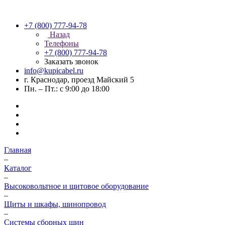
+7 (800) 777-94-78
Назад
Телефоны
+7 (800) 777-94-78
Заказать звонок
info@kupicabel.ru
г. Краснодар, проезд Майский 5
Пн. – Пт.: с 9:00 до 18:00
Главная
–
Каталог
–
Высоковольтное и щитовое оборудование
–
Щиты и шкафы, шинопровод
–
Системы сборных шин