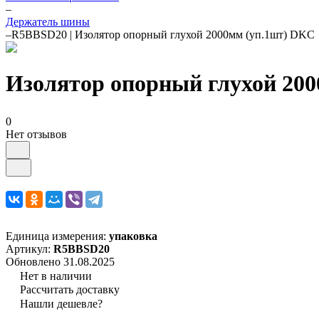
–
Держатель шины
–
R5BBSD20 | Изолятор опорный глухой 2000мм (уп.1шт) DKC
Изолятор опорный глухой 20
0
Нет отзывов
Единица измерения:
упаковка
Артикул:
R5BBSD20
Обновлено 31.08.2025
Нет в наличии
Рассчитать доставку
Нашли дешевле?