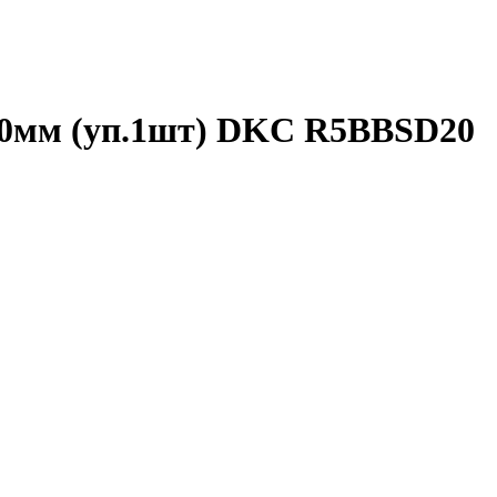
00мм (уп.1шт) DKC R5BBSD20