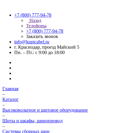
+7 (800) 777-94-78
Назад
Телефоны
+7 (800) 777-94-78
Заказать звонок
info@kupicabel.ru
г. Краснодар, проезд Майский 5
Пн. – Пт.: с 9:00 до 18:00
Главная
–
Каталог
–
Высоковольтное и щитовое оборудование
–
Щиты и шкафы, шинопровод
–
Системы сборных шин