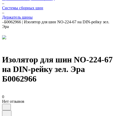
–
Системы сборных шин
–
Держатель шины
–
Б0062966 | Изолятор для шин NO-224-67 на DIN-рейку зел.
Эра
Изолятор для шин NO-224-67
на DIN-рейку зел. Эра
Б0062966
0
Нет отзывов