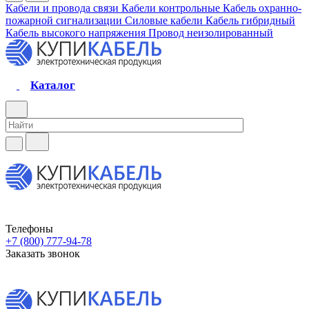
Кабели и провода связи
Кабели контрольные
Кабель охранно-
пожарной сигнализации
Силовые кабели
Кабель гибридный
Кабель высокого напряжения
Провод неизолированный
Каталог
Телефоны
+7 (800) 777-94-78
Заказать звонок