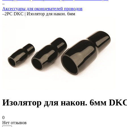
–
Аксессуары для оконцевателей проводов
–
2PC DKC | Изолятор для након. 6мм
Изолятор для након. 6мм DK
0
Нет отзывов