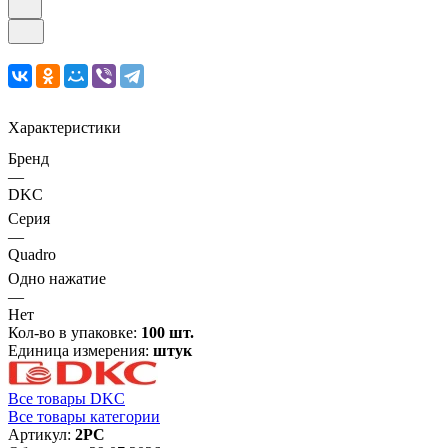
Характеристики
Бренд
—
DKC
Серия
—
Quadro
Одно нажатие
—
Нет
Кол-во в упаковке:
100 шт.
Единица измерения:
штук
Все товары DKC
Все товары категории
Артикул:
2PC