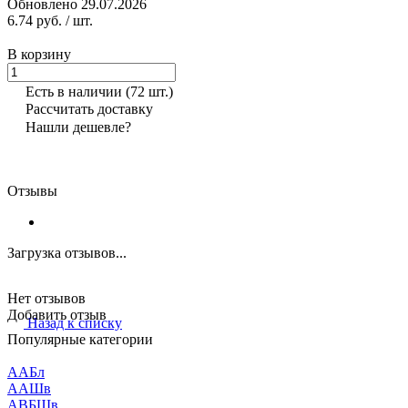
Обновлено 29.07.2026
6.74 руб.
/ шт.
В корзину
Есть в наличии
(72 шт.)
Рассчитать доставку
Нашли дешевле?
Отзывы
Загрузка отзывов...
Нет отзывов
Добавить отзыв
Назад к списку
Популярные категории
ААБл
ААШв
АВБШв