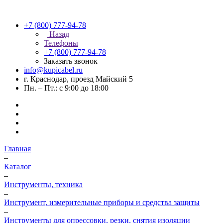
+7 (800) 777-94-78
Назад
Телефоны
+7 (800) 777-94-78
Заказать звонок
info@kupicabel.ru
г. Краснодар, проезд Майский 5
Пн. – Пт.: с 9:00 до 18:00
Главная
–
Каталог
–
Инструменты, техника
–
Инструмент, измерительные приборы и средства защиты
–
Инструменты для опрессовки, резки, снятия изоляции