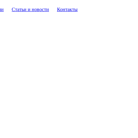
ли
Статьи и новости
Контакты