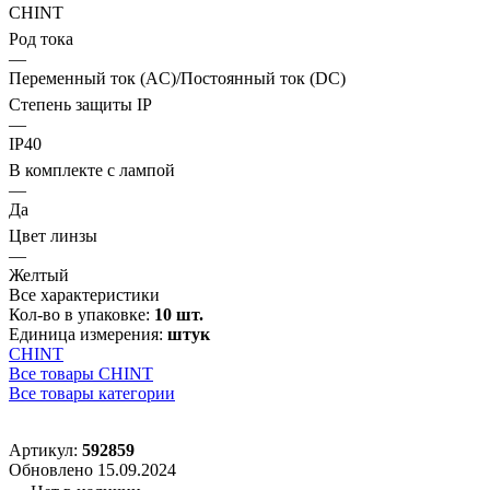
CHINT
Род тока
—
Переменный ток (AC)/Постоянный ток (DC)
Степень защиты IP
—
IP40
В комплекте с лампой
—
Да
Цвет линзы
—
Желтый
Все характеристики
Кол-во в упаковке:
10 шт.
Единица измерения:
штук
CHINT
Все товары CHINT
Все товары категории
Артикул:
592859
Обновлено 15.09.2024