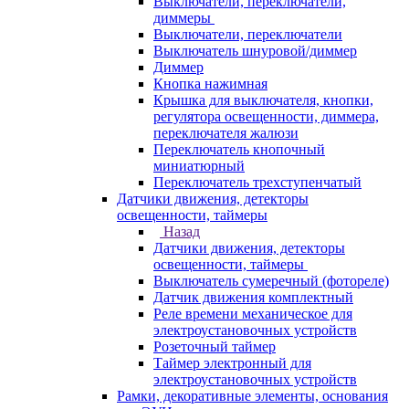
Выключатели, переключатели,
диммеры
Выключатели, переключатели
Выключатель шнуровой/диммер
Диммер
Кнопка нажимная
Крышка для выключателя, кнопки,
регулятора освещенности, диммера,
переключателя жалюзи
Переключатель кнопочный
миниатюрный
Переключатель трехступенчатый
Датчики движения, детекторы
освещенности, таймеры
Назад
Датчики движения, детекторы
освещенности, таймеры
Выключатель сумеречный (фотореле)
Датчик движения комплектный
Реле времени механическое для
электроустановочных устройств
Розеточный таймер
Таймер электронный для
электроустановочных устройств
Рамки, декоративные элементы, основания