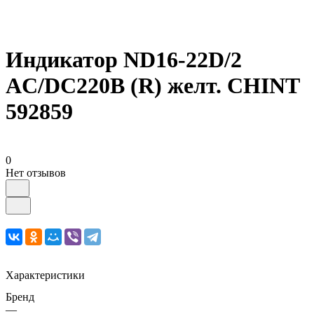
Индикатор ND16-22D/2
AC/DC220В (R) желт. CHINT
592859
0
Нет отзывов
Характеристики
Бренд
—