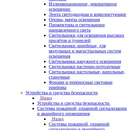
Иллюминационное, декоративное
освещение
Лента светодиодная и комплектующие
Опоры, мачты освещения
Прожекторы и светильники
направленного света
Светильники для освещения высоких
пролётов и туннелей
Светильники линейные, для
модульных и магистральных систем
освещения
Светильники наружного освещения
Светильники настенно-потолочные
Светильники настольные, напольные,
станочные
Фонари и переносные световые
приборы
Устройства и средства безопасности
Назад
Устройства и средства безопасности
Системы пожарной, охранной сигнализации
и аварийного оповещения
Назад
Системы пожарной, охранной
сигнализации и аварийного