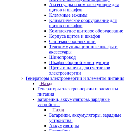
Аксессуары и комплектующие для
щитов и шкафов
Клеммные зажимы
Климатическое оборудование для
щитов и шкафов
Комплектное щитовое оборудование
Корпуса щитов и шкафов
Системы сборных шин
Телекоммуникационные шкафы и
аксессуары
Шинопровод
Шкафы сборной конструкции
Щиты и панели для счетчиков
электроэнергии
Генераторы электроэнергии и элементы питания
Назад
Генераторы электроэнергии и элементы
питания
Батарейки, аккумуляторы, зарядные
устройства
Назад
Батарейки, аккумуляторы, зарядные
устройства
Аккумуляторы
Батарейки