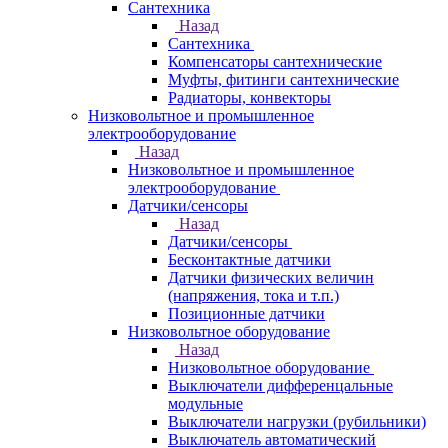
Сантехника
Назад
Сантехника
Компенсаторы сантехнические
Муфты, фитинги сантехнические
Радиаторы, конвекторы
Низковольтное и промышленное
электрооборудование
Назад
Низковольтное и промышленное
электрооборудование
Датчики/сенсоры
Назад
Датчики/сенсоры
Бесконтактные датчики
Датчики физических величин
(напряжения, тока и т.п.)
Позиционные датчики
Низковольтное оборудование
Назад
Низковольтное оборудование
Выключатели дифференцальные
модульные
Выключатели нагрузки (рубильники)
Выключатель автоматический