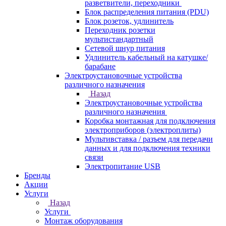
разветвители, переходники
Блок распределения питания (PDU)
Блок розеток, удлинитель
Переходник розетки
мультистандартный
Сетевой шнур питания
Удлинитель кабельный на катушке/
барабане
Электроустановочные устройства
различного назначения
Назад
Электроустановочные устройства
различного назначения
Коробка монтажная для подключения
электроприборов (электроплиты)
Мультивставка / разъем для передачи
данных и для подключения техники
связи
Электропитание USB
Бренды
Акции
Услуги
Назад
Услуги
Монтаж оборудования