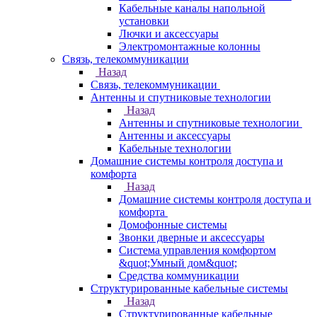
Кабельные каналы напольной
установки
Лючки и аксессуары
Электромонтажные колонны
Связь, телекоммуникации
Назад
Связь, телекоммуникации
Антенны и спутниковые технологии
Назад
Антенны и спутниковые технологии
Антенны и аксессуары
Кабельные технологии
Домашние системы контроля доступа и
комфорта
Назад
Домашние системы контроля доступа и
комфорта
Домофонные системы
Звонки дверные и аксессуары
Система управления комфортом
&quot;Умный дом&quot;
Средства коммуникации
Структурированные кабельные системы
Назад
Структурированные кабельные