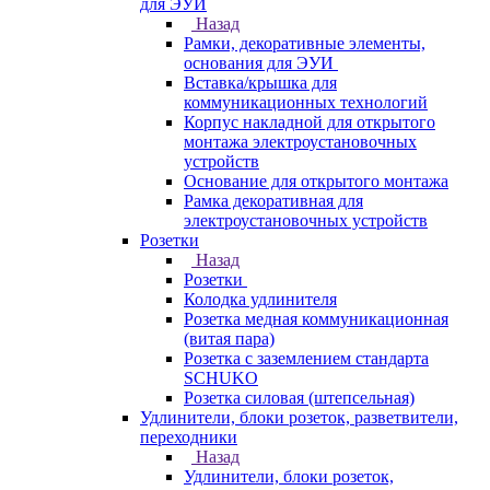
для ЭУИ
Назад
Рамки, декоративные элементы,
основания для ЭУИ
Вставка/крышка для
коммуникационных технологий
Корпус накладной для открытого
монтажа электроустановочных
устройств
Основание для открытого монтажа
Рамка декоративная для
электроустановочных устройств
Розетки
Назад
Розетки
Колодка удлинителя
Розетка медная коммуникационная
(витая пара)
Розетка с заземлением стандарта
SCHUKO
Розетка силовая (штепсельная)
Удлинители, блоки розеток, разветвители,
переходники
Назад
Удлинители, блоки розеток,