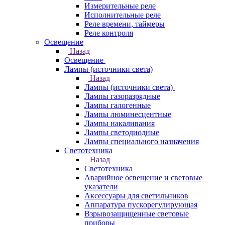
Измерительные реле
Исполнительные реле
Реле времени, таймеры
Реле контроля
Освещение
Назад
Освещение
Лампы (источники света)
Назад
Лампы (источники света)
Лампы газоразрядные
Лампы галогенные
Лампы люминесцентные
Лампы накаливания
Лампы светодиодные
Лампы специального назначения
Светотехника
Назад
Светотехника
Аварийное освещение и световые
указатели
Аксессуары для светильников
Аппаратура пускорегулирующая
Взрывозащищенные световые
приборы