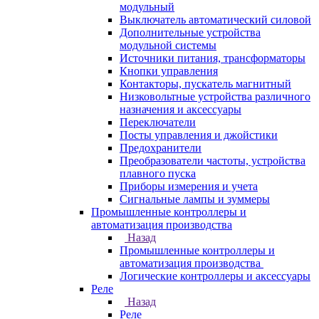
модульный
Выключатель автоматический силовой
Дополнительные устройства
модульной системы
Источники питания, трансформаторы
Кнопки управления
Контакторы, пускатель магнитный
Низковольтные устройства различного
назначения и аксессуары
Переключатели
Посты управления и джойстики
Предохранители
Преобразователи частоты, устройства
плавного пуска
Приборы измерения и учета
Сигнальные лампы и зуммеры
Промышленные контроллеры и
автоматизация производства
Назад
Промышленные контроллеры и
автоматизация производства
Логические контроллеры и аксессуары
Реле
Назад
Реле