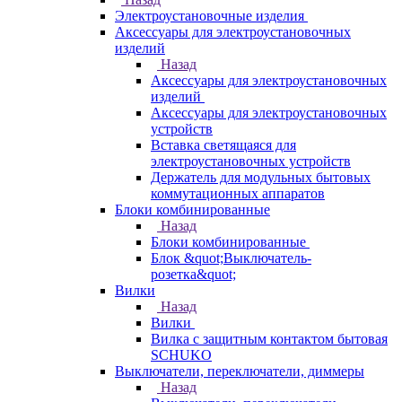
Электроустановочные изделия
Аксессуары для электроустановочных
изделий
Назад
Аксессуары для электроустановочных
изделий
Аксессуары для электроустановочных
устройств
Вставка светящаяся для
электроустановочных устройств
Держатель для модульных бытовых
коммутационных аппаратов
Блоки комбинированные
Назад
Блоки комбинированные
Блок &quot;Выключатель-
розетка&quot;
Вилки
Назад
Вилки
Вилка с защитным контактом бытовая
SCHUKO
Выключатели, переключатели, диммеры
Назад