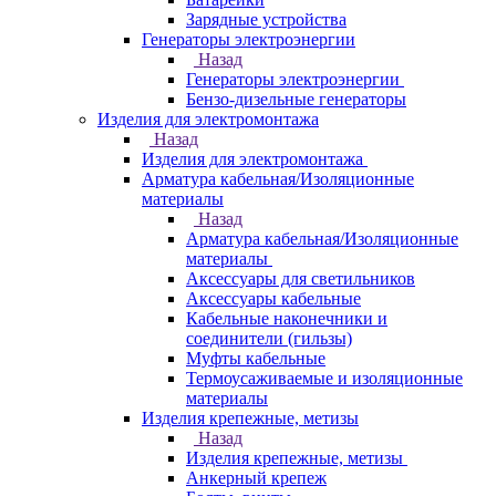
Зарядные устройства
Генераторы электроэнергии
Назад
Генераторы электроэнергии
Бензо-дизельные генераторы
Изделия для электромонтажа
Назад
Изделия для электромонтажа
Арматура кабельная/Изоляционные
материалы
Назад
Арматура кабельная/Изоляционные
материалы
Аксессуары для светильников
Аксессуары кабельные
Кабельные наконечники и
соединители (гильзы)
Муфты кабельные
Термоусаживаемые и изоляционные
материалы
Изделия крепежные, метизы
Назад
Изделия крепежные, метизы
Анкерный крепеж