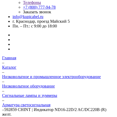
Телефоны
+7 (800) 777-94-78
Заказать звонок
info@kupicabel.ru
г. Краснодар, проезд Майский 5
Пн. – Пт.: с 9:00 до 18:00
Главная
–
Каталог
–
Низковольтное и промышленное электрооборудование
–
Низковольтное оборудование
–
Сигнальные лампы и зуммеры
–
Арматура светосигнальная
–
592859 CHINT | Индикатор ND16-22D/2 AC/DC220В (R)
желт.