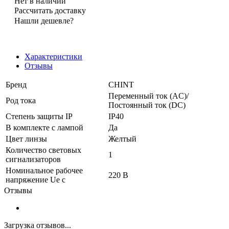
Нет в наличии
Рассчитать доставку
Нашли дешевле?
Характеристики
Отзывы
Бренд
CHINT
Переменный ток (AC)/
Род тока
Постоянный ток (DC)
Степень защиты IP
IP40
В комплекте с лампой
Да
Цвет линзы
Желтый
Количество световых
1
сигнализаторов
Номинальное рабочее
220 В
напряжение Ue с
Отзывы
Загрузка отзывов...