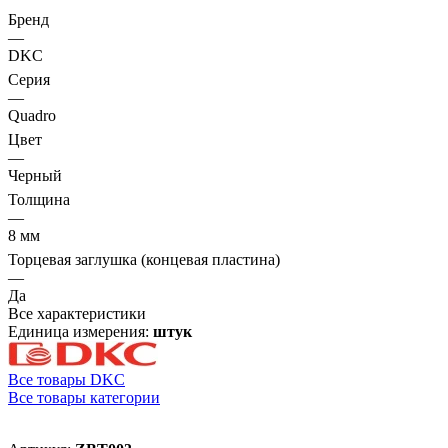
Бренд
—
DKC
Серия
—
Quadro
Цвет
—
Черный
Толщина
—
8 мм
Торцевая заглушка (концевая пластина)
—
Да
Все характеристики
Единица измерения:
штук
Все товары DKC
Все товары категории