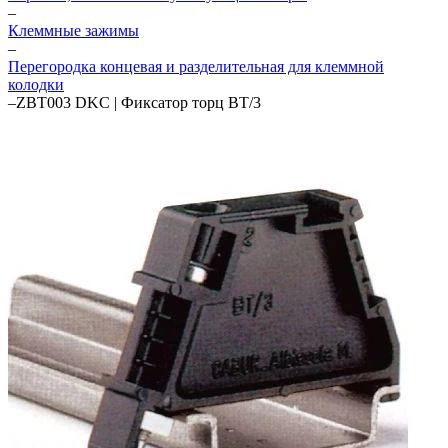
–
Клеммные зажимы
–
Перегородка концевая и разделительная для клеммной
колодки
–
ZBT003 DKC | Фиксатор торц BT/3