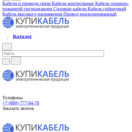
Кабели и провода связи
Кабели контрольные
Кабель охранно-
пожарной сигнализации
Силовые кабели
Кабель гибридный
Кабель высокого напряжения
Провод неизолированный
Каталог
Телефоны
+7 (800) 777-94-78
Заказать звонок