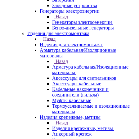
Зарядные устройства
Генераторы электроэнергии
Назад
Генераторы электроэнергии
Бензо-дизельные генераторы
Изделия для электромонтажа
Назад
Изделия для электромонтажа
Арматура кабельная/Изоляционные
материалы
Назад
Арматура кабельная/Изоляционные
материалы
Аксессуары для светильников
Аксессуары кабельные
Кабельные наконечники и
соединители (гильзы)
Муфты кабельные
Термоусаживаемые и изоляционные
материалы
Изделия крепежные, метизы
Назад
Изделия крепежные, метизы
Анкерный крепеж