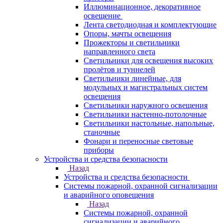
Иллюминационное, декоративное
освещение
Лента светодиодная и комплектующие
Опоры, мачты освещения
Прожекторы и светильники
направленного света
Светильники для освещения высоких
пролётов и туннелей
Светильники линейные, для
модульных и магистральных систем
освещения
Светильники наружного освещения
Светильники настенно-потолочные
Светильники настольные, напольные,
станочные
Фонари и переносные световые
приборы
Устройства и средства безопасности
Назад
Устройства и средства безопасности
Системы пожарной, охранной сигнализации
и аварийного оповещения
Назад
Системы пожарной, охранной
сигнализации и аварийного