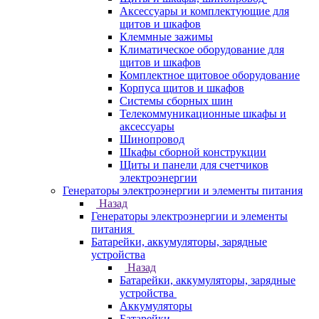
Аксессуары и комплектующие для
щитов и шкафов
Клеммные зажимы
Климатическое оборудование для
щитов и шкафов
Комплектное щитовое оборудование
Корпуса щитов и шкафов
Системы сборных шин
Телекоммуникационные шкафы и
аксессуары
Шинопровод
Шкафы сборной конструкции
Щиты и панели для счетчиков
электроэнергии
Генераторы электроэнергии и элементы питания
Назад
Генераторы электроэнергии и элементы
питания
Батарейки, аккумуляторы, зарядные
устройства
Назад
Батарейки, аккумуляторы, зарядные
устройства
Аккумуляторы
Батарейки