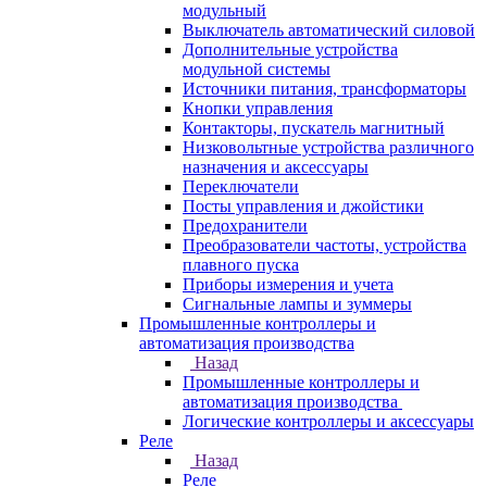
модульный
Выключатель автоматический силовой
Дополнительные устройства
модульной системы
Источники питания, трансформаторы
Кнопки управления
Контакторы, пускатель магнитный
Низковольтные устройства различного
назначения и аксессуары
Переключатели
Посты управления и джойстики
Предохранители
Преобразователи частоты, устройства
плавного пуска
Приборы измерения и учета
Сигнальные лампы и зуммеры
Промышленные контроллеры и
автоматизация производства
Назад
Промышленные контроллеры и
автоматизация производства
Логические контроллеры и аксессуары
Реле
Назад
Реле