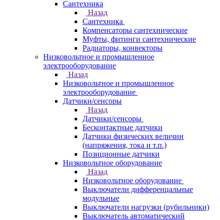
Сантехника
Назад
Сантехника
Компенсаторы сантехнические
Муфты, фитинги сантехнические
Радиаторы, конвекторы
Низковольтное и промышленное
электрооборудование
Назад
Низковольтное и промышленное
электрооборудование
Датчики/сенсоры
Назад
Датчики/сенсоры
Бесконтактные датчики
Датчики физических величин
(напряжения, тока и т.п.)
Позиционные датчики
Низковольтное оборудование
Назад
Низковольтное оборудование
Выключатели дифференцальные
модульные
Выключатели нагрузки (рубильники)
Выключатель автоматический