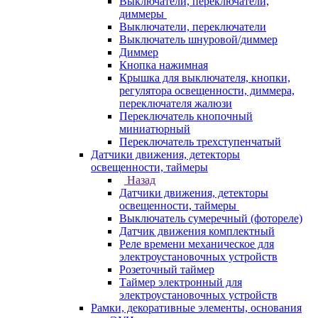
Выключатели, переключатели,
диммеры
Выключатели, переключатели
Выключатель шнуровой/диммер
Диммер
Кнопка нажимная
Крышка для выключателя, кнопки,
регулятора освещенности, диммера,
переключателя жалюзи
Переключатель кнопочный
миниатюрный
Переключатель трехступенчатый
Датчики движения, детекторы
освещенности, таймеры
Назад
Датчики движения, детекторы
освещенности, таймеры
Выключатель сумеречный (фотореле)
Датчик движения комплектный
Реле времени механическое для
электроустановочных устройств
Розеточный таймер
Таймер электронный для
электроустановочных устройств
Рамки, декоративные элементы, основания