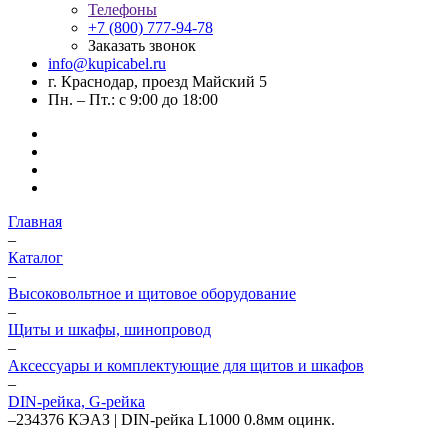
Телефоны
+7 (800) 777-94-78
Заказать звонок
info@kupicabel.ru
г. Краснодар, проезд Майский 5
Пн. – Пт.: с 9:00 до 18:00
Главная
–
Каталог
–
Высоковольтное и щитовое оборудование
–
Щиты и шкафы, шинопровод
–
Аксессуары и комплектующие для щитов и шкафов
–
DIN-рейка, G-рейка
–
234376 КЭАЗ | DIN-рейка L1000 0.8мм оцинк.