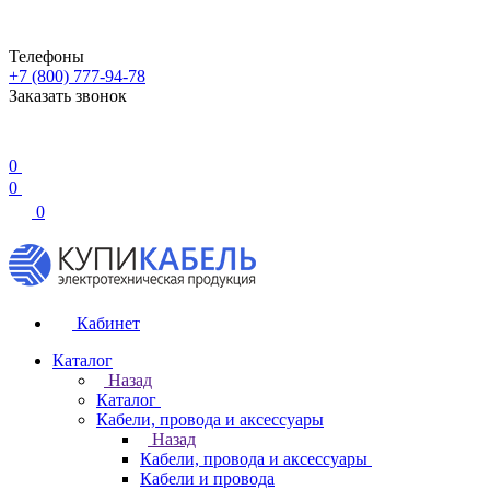
Телефоны
+7 (800) 777-94-78
Заказать звонок
0
0
0
Кабинет
Каталог
Назад
Каталог
Кабели, провода и аксессуары
Назад
Кабели, провода и аксессуары
Кабели и провода