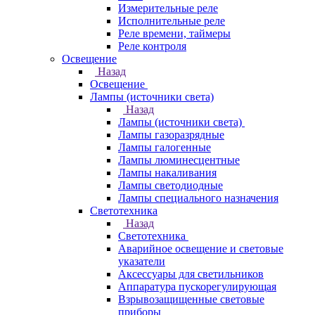
Измерительные реле
Исполнительные реле
Реле времени, таймеры
Реле контроля
Освещение
Назад
Освещение
Лампы (источники света)
Назад
Лампы (источники света)
Лампы газоразрядные
Лампы галогенные
Лампы люминесцентные
Лампы накаливания
Лампы светодиодные
Лампы специального назначения
Светотехника
Назад
Светотехника
Аварийное освещение и световые
указатели
Аксессуары для светильников
Аппаратура пускорегулирующая
Взрывозащищенные световые
приборы