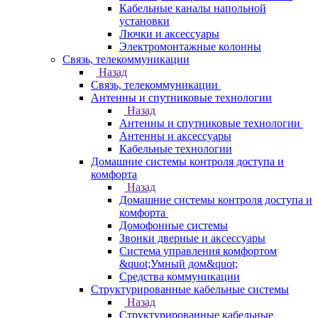
Кабельные каналы напольной
установки
Лючки и аксессуары
Электромонтажные колонны
Связь, телекоммуникации
Назад
Связь, телекоммуникации
Антенны и спутниковые технологии
Назад
Антенны и спутниковые технологии
Антенны и аксессуары
Кабельные технологии
Домашние системы контроля доступа и
комфорта
Назад
Домашние системы контроля доступа и
комфорта
Домофонные системы
Звонки дверные и аксессуары
Система управления комфортом
&quot;Умный дом&quot;
Средства коммуникации
Структурированные кабельные системы
Назад
Структурированные кабельные