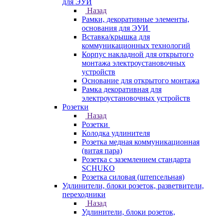
для ЭУИ
Назад
Рамки, декоративные элементы,
основания для ЭУИ
Вставка/крышка для
коммуникационных технологий
Корпус накладной для открытого
монтажа электроустановочных
устройств
Основание для открытого монтажа
Рамка декоративная для
электроустановочных устройств
Розетки
Назад
Розетки
Колодка удлинителя
Розетка медная коммуникационная
(витая пара)
Розетка с заземлением стандарта
SCHUKO
Розетка силовая (штепсельная)
Удлинители, блоки розеток, разветвители,
переходники
Назад
Удлинители, блоки розеток,