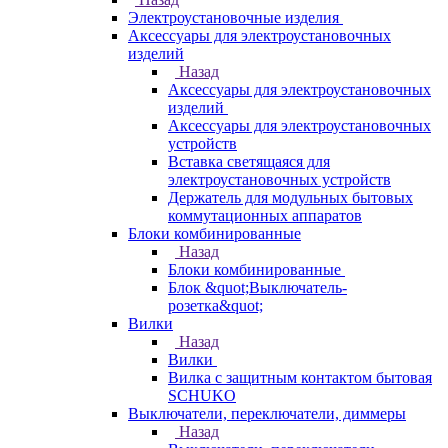
Электроустановочные изделия
Аксессуары для электроустановочных
изделий
Назад
Аксессуары для электроустановочных
изделий
Аксессуары для электроустановочных
устройств
Вставка светящаяся для
электроустановочных устройств
Держатель для модульных бытовых
коммутационных аппаратов
Блоки комбинированные
Назад
Блоки комбинированные
Блок &quot;Выключатель-
розетка&quot;
Вилки
Назад
Вилки
Вилка с защитным контактом бытовая
SCHUKO
Выключатели, переключатели, диммеры
Назад