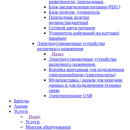
разветвители, переходники
Блок распределения питания (PDU)
Блок розеток, удлинитель
Переходник розетки
мультистандартный
Сетевой шнур питания
Удлинитель кабельный на катушке/
барабане
Электроустановочные устройства
различного назначения
Назад
Электроустановочные устройства
различного назначения
Коробка монтажная для подключения
электроприборов (электроплиты)
Мультивставка / разъем для передачи
данных и для подключения техники
связи
Электропитание USB
Бренды
Акции
Услуги
Назад
Услуги
Монтаж оборудования